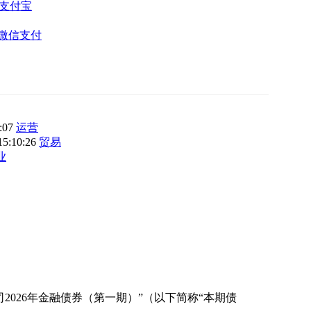
支付宝
微信支付
3:07
运营
15:10:26
贸易
业
026年金融债券（第一期）”（以下简称“本期债