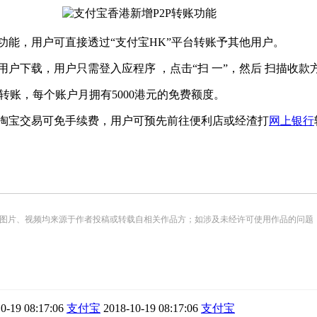
转账功能，用户可直接透过“支付宝HK”平台转账予其他用户。
开放予用户下载，用户只需登入应程序 ，点击“扫 一”，然后 扫描收款
账，每个账户月拥有5000港元的免费额度。
、淘宝交易可免手续费，用户可预先前往便利店或经渣打
网上银行
频均来源于作者投稿或转载自相关作品方；如涉及未经许可使用作品的问题，请您优先联系我们（
0-19 08:17:06
支付宝
2018-10-19 08:17:06
支付宝