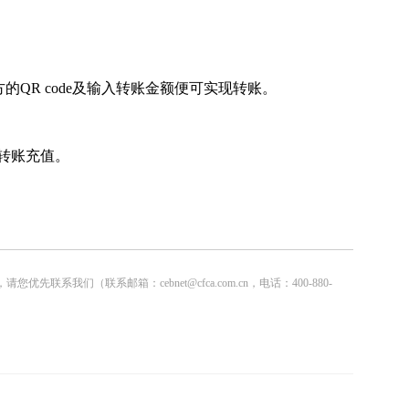
方的QR code及输入转账金额便可实现转账。
转账充值。
联系邮箱：cebnet@cfca.com.cn，电话：400-880-