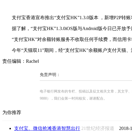
支付宝香港宣布推出“支付宝HK”1.3.0版本 ，新增P2P
据了解，“支付宝HK”1.3.0iOS版与Android版今日已
“支付宝HK”对余额转账服务不收取任何手续费，而信用卡转
今年“天猫双11”期间，经“支付宝HK”余额账户支付天猫
责任编辑：Rachel
免责声明：
电子银行网发布的专栏、投稿以及征文相关文章，其文字、图片、视
9888），我们会第一时间核实，谢谢配合。
为你推荐
支付宝、微信抢滩香港智慧出行
21世纪经济报道
2018-1