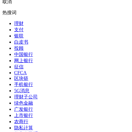
取消
热搜词
理财
支付
银联
白皮书
投顾
中国银行
网上银行
征信
CFCA
区块链
手机银行
5G消息
理财子公司
绿色金融
广发银行
上市银行
农商行
隐私计算