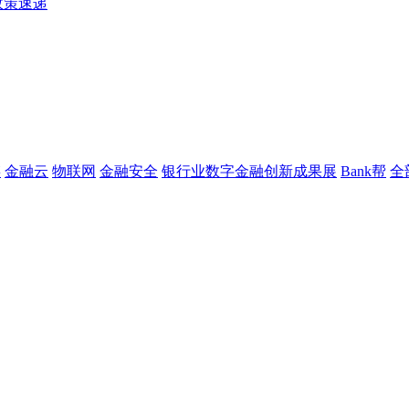
政策速递
链
金融云
物联网
金融安全
银行业数字金融创新成果展
Bank帮
全