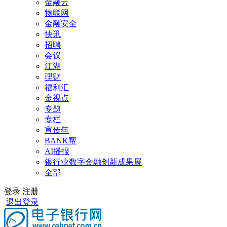
金融云
物联网
金融安全
快讯
招聘
会议
江湖
理财
福利汇
金视点
专题
专栏
宣传年
BANK帮
AI播报
银行业数字金融创新成果展
全部
登录
注册
退出登录