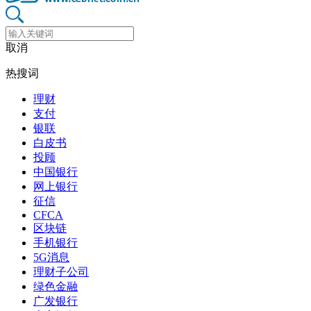
取消
热搜词
理财
支付
银联
白皮书
投顾
中国银行
网上银行
征信
CFCA
区块链
手机银行
5G消息
理财子公司
绿色金融
广发银行