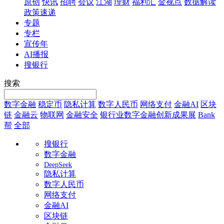
原创
快讯
招聘
会议
江湖
理财
福利汇
金视点
数据解读
政策速递
专题
专栏
宣传年
AI播报
搜银行
搜索
数字金融
稳定币
隐私计算
数字人民币
网络支付
金融AI
区块
链
金融云
物联网
金融安全
银行业数字金融创新成果展
Bank
帮
全部
搜银行
数字金融
DeepSeek
隐私计算
数字人民币
网络支付
金融AI
区块链