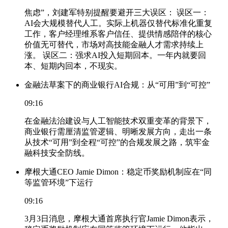
焦虑”，刘建军特别提醒要避开三大误区： 误区一：
AI会大规模替代人工。实际上机器仅替代标准化重复
工作，客户经理维系客户信任、提供情感陪伴的核心
价值无可替代，市场对高技能金融人才需求持续上
涨。 误区二：强求AI投入短期回本。一年内就要回
本、短期内回本，不现实。
金融法草案下的商业银行AI合规：从“可用”到“可控”
09:16
在金融法治建设与人工智能技术双重变革的背景下，
商业银行需厘清监管逻辑、明晰发展方向，走出一条
从技术“可用”到全程“可控”的合规发展之路，筑牢金
融科技安全防线。
摩根大通CEO Jamie Dimon：稳定币奖励机制应在“同
等监管环境”下运行
09:16
3月3日消息，摩根大通首席执行官Jamie Dimon表示，