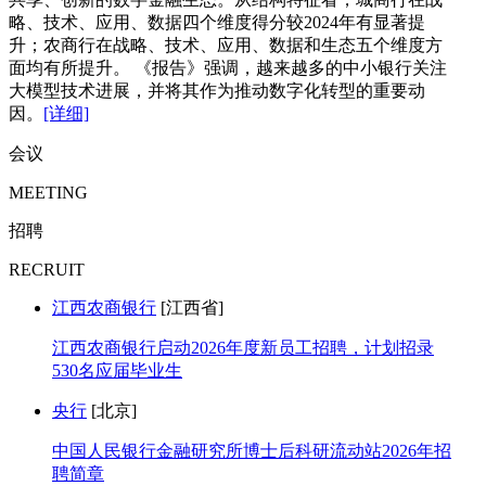
略、技术、应用、数据四个维度得分较2024年有显著提
升；农商行在战略、技术、应用、数据和生态五个维度方
面均有所提升。 《报告》强调，越来越多的中小银行关注
大模型技术进展，并将其作为推动数字化转型的重要动
因。
[详细]
会议
MEETING
招聘
RECRUIT
江西农商银行
[江西省]
江西农商银行启动2026年度新员工招聘，计划招录
530名应届毕业生
央行
[北京]
中国人民银行金融研究所博士后科研流动站2026年招
聘简章