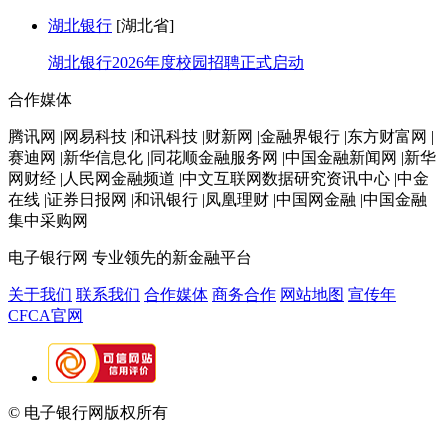
湖北银行
[湖北省]
湖北银行2026年度校园招聘正式启动
合作媒体
腾讯网 |网易科技 |和讯科技 |财新网 |金融界银行 |东方财富网 |
赛迪网 |新华信息化 |同花顺金融服务网 |中国金融新闻网 |新华
网财经 |人民网金融频道 |中文互联网数据研究资讯中心 |中金
在线 |证券日报网 |和讯银行 |凤凰理财 |中国网金融 |中国金融
集中采购网
电子银行网
专业领先的新金融平台
关于我们
联系我们
合作媒体
商务合作
网站地图
宣传年
CFCA官网
© 电子银行网版权所有
京ICP备05045998号-2
京公网安备
11010202009082