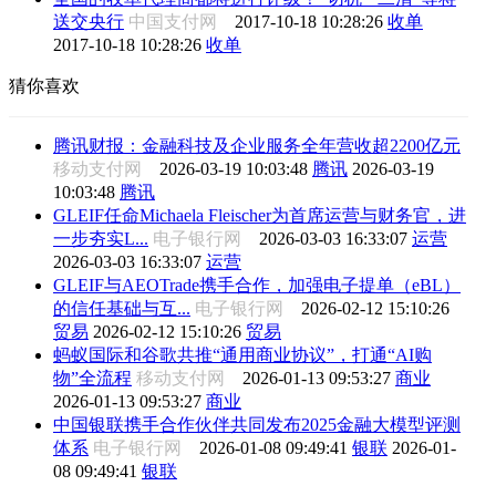
送交央行
中国支付网
2017-10-18 10:28:26
收单
2017-10-18 10:28:26
收单
猜你喜欢
腾讯财报：金融科技及企业服务全年营收超2200亿元
移动支付网
2026-03-19 10:03:48
腾讯
2026-03-19
10:03:48
腾讯
GLEIF任命Michaela Fleischer为首席运营与财务官，进
一步夯实L...
电子银行网
2026-03-03 16:33:07
运营
2026-03-03 16:33:07
运营
GLEIF与AEOTrade携手合作，加强电子提单（eBL）
的信任基础与互...
电子银行网
2026-02-12 15:10:26
贸易
2026-02-12 15:10:26
贸易
蚂蚁国际和谷歌共推“通用商业协议”，打通“AI购
物”全流程
移动支付网
2026-01-13 09:53:27
商业
2026-01-13 09:53:27
商业
中国银联携手合作伙伴共同发布2025金融大模型评测
体系
电子银行网
2026-01-08 09:49:41
银联
2026-01-
08 09:49:41
银联