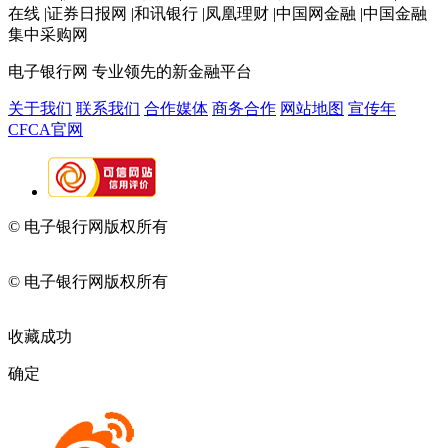
在线 |证券日报网 |和讯银行 |凤凰理财 |中国网金融 |中国金融
集中采购网
电子银行网
专业领先的新金融平台
关于我们
联系我们
合作媒体
商务合作
网站地图
宣传年
CFCA官网
© 电子银行网版权所有
京ICP备05045998号-2
京公网安备
11010202009082
© 电子银行网版权所有
京ICP备05045998号-2
京公网安备
11010202009082
收藏成功
确定