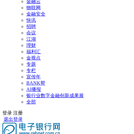
金融云
物联网
金融安全
快讯
招聘
会议
江湖
理财
福利汇
金视点
专题
专栏
宣传年
BANK帮
AI播报
银行业数字金融创新成果展
全部
登录
注册
退出登录