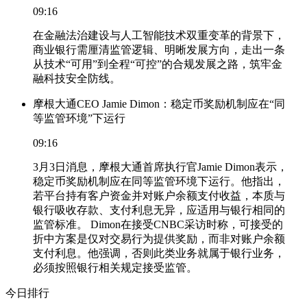
09:16
在金融法治建设与人工智能技术双重变革的背景下，
商业银行需厘清监管逻辑、明晰发展方向，走出一条
从技术“可用”到全程“可控”的合规发展之路，筑牢金
融科技安全防线。
摩根大通CEO Jamie Dimon：稳定币奖励机制应在“同
等监管环境”下运行
09:16
3月3日消息，摩根大通首席执行官Jamie Dimon表示，
稳定币奖励机制应在同等监管环境下运行。他指出，
若平台持有客户资金并对账户余额支付收益，本质与
银行吸收存款、支付利息无异，应适用与银行相同的
监管标准。 Dimon在接受CNBC采访时称，可接受的
折中方案是仅对交易行为提供奖励，而非对账户余额
支付利息。他强调，否则此类业务就属于银行业务，
必须按照银行相关规定接受监管。
今日排行