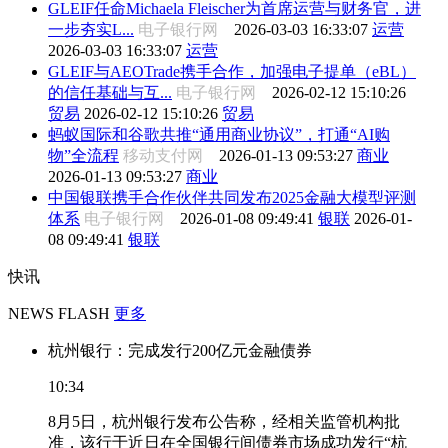
GLEIF任命Michaela Fleischer为首席运营与财务官，进
一步夯实L...
电子银行网
2026-03-03 16:33:07
运营
2026-03-03 16:33:07
运营
GLEIF与AEOTrade携手合作，加强电子提单（eBL）
的信任基础与互...
电子银行网
2026-02-12 15:10:26
贸易
2026-02-12 15:10:26
贸易
蚂蚁国际和谷歌共推“通用商业协议”，打通“AI购
物”全流程
移动支付网
2026-01-13 09:53:27
商业
2026-01-13 09:53:27
商业
中国银联携手合作伙伴共同发布2025金融大模型评测
体系
电子银行网
2026-01-08 09:49:41
银联
2026-01-
08 09:49:41
银联
快讯
NEWS FLASH
更多
杭州银行：完成发行200亿元金融债券
10:34
8月5日，杭州银行发布公告称，经相关监管机构批
准，该行于近日在全国银行间债券市场成功发行“杭