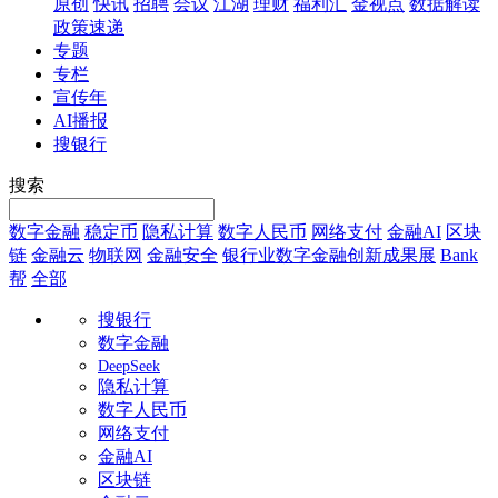
原创
快讯
招聘
会议
江湖
理财
福利汇
金视点
数据解读
政策速递
专题
专栏
宣传年
AI播报
搜银行
搜索
数字金融
稳定币
隐私计算
数字人民币
网络支付
金融AI
区块
链
金融云
物联网
金融安全
银行业数字金融创新成果展
Bank
帮
全部
搜银行
数字金融
DeepSeek
隐私计算
数字人民币
网络支付
金融AI
区块链