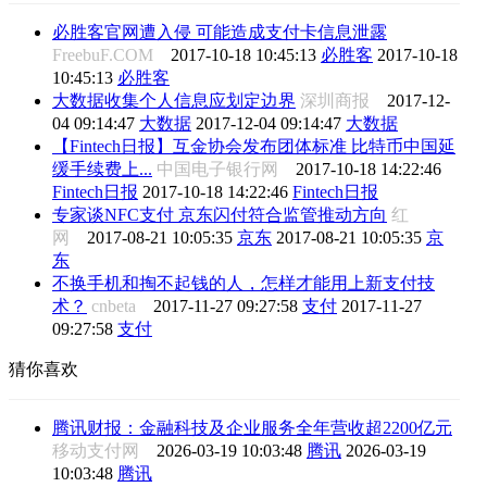
必胜客官网遭入侵 可能造成支付卡信息泄露
FreebuF.COM
2017-10-18 10:45:13
必胜客
2017-10-18
10:45:13
必胜客
大数据收集个人信息应划定边界
深圳商报
2017-12-
04 09:14:47
大数据
2017-12-04 09:14:47
大数据
【Fintech日报】互金协会发布团体标准 比特币中国延
缓手续费上...
中国电子银行网
2017-10-18 14:22:46
Fintech日报
2017-10-18 14:22:46
Fintech日报
专家谈NFC支付 京东闪付符合监管推动方向
红
网
2017-08-21 10:05:35
京东
2017-08-21 10:05:35
京
东
不换手机和掏不起钱的人，怎样才能用上新支付技
术？
cnbeta
2017-11-27 09:27:58
支付
2017-11-27
09:27:58
支付
猜你喜欢
腾讯财报：金融科技及企业服务全年营收超2200亿元
移动支付网
2026-03-19 10:03:48
腾讯
2026-03-19
10:03:48
腾讯