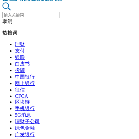
取消
热搜词
理财
支付
银联
白皮书
投顾
中国银行
网上银行
征信
CFCA
区块链
手机银行
5G消息
理财子公司
绿色金融
广发银行