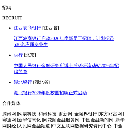
招聘
RECRUIT
江西农商银行
[江西省]
江西农商银行启动2026年度新员工招聘，计划招录
530名应届毕业生
央行
[北京]
中国人民银行金融研究所博士后科研流动站2026年招
聘简章
湖北银行
[湖北省]
湖北银行2026年度校园招聘正式启动
合作媒体
腾讯网 |网易科技 |和讯科技 |财新网 |金融界银行 |东方财富网 |
赛迪网 |新华信息化 |同花顺金融服务网 |中国金融新闻网 |新华
网财经 |人民网金融频道 |中文互联网数据研究资讯中心 |中金