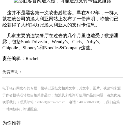
这并不是黑客第一次攻击必胜客。早在2012年，一群人
就在该公司的澳大利亚网站上发布了一份声明，称他们已
经获得了大约24万张澳大利亚人的支付卡信息。
几家主要的连锁餐厅在过去的几个月里也遭受了数据泄
露，包括SonicDrive-In、Wendy’s、Cicis、Arby’s、
Chipotle、Shoney’s和Noodles&Company这些。
责任编辑：Rachel
免责声明：
电子银行网发布的专栏、投稿以及征文相关文章，其文字、图片、视频均来源
于作者投稿或转载自相关作品方；如涉及未经许可使用作品的问题，请您优先
联系我们（联系邮箱：cebnet@cfca.com.cn，电话：400-880-9888），我们会第
一时间核实，谢谢配合。
为你推荐