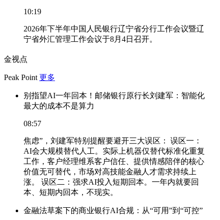
10:19
2026年下半年中国人民银行辽宁省分行工作会议暨辽
宁省外汇管理工作会议于8月4日召开。
金视点
Peak Point
更多
别指望AI一年回本！邮储银行原行长刘建军：智能化
最大的成本不是算力
08:57
焦虑”，刘建军特别提醒要避开三大误区： 误区一：
AI会大规模替代人工。实际上机器仅替代标准化重复
工作，客户经理维系客户信任、提供情感陪伴的核心
价值无可替代，市场对高技能金融人才需求持续上
涨。 误区二：强求AI投入短期回本。一年内就要回
本、短期内回本，不现实。
金融法草案下的商业银行AI合规：从“可用”到“可控”