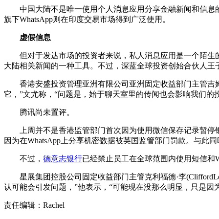
中国大陆不是唯一使用个人消息应用分享金融新闻和信息的市场。在
旗下WhatsApp则在印度交易市场得到广泛使用。
虚假信息
但对于发达市场的投资者来说，私人消息应用是一个陌生的领域。香港对冲
大陆相关新闻的一种工具。不过，深蓝全球投资创始合伙人王
香港安盛投资管理亚洲有限公司亚洲固定收益部门主管吉姆·文尤
它，”文尤称，“问题是，始于聊天室里的传闻也会影响我们的投
腾讯尚未置评。
上周并不是香港监管部门首次因为使用微信保存记录暂停银行
因为在WhatsApp上分享机密数据被英国监管部门罚款。
不过，
德意志银行
已经禁止员工在全球范围内使用短信和Wh
星展集团控股公司固定收益部门主管克利福德·李(Cliffo
认可能会引发问题，”他表示，“可能现在没那么明显，只是因
责任编辑：Rachel