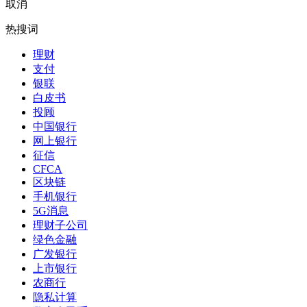
取消
热搜词
理财
支付
银联
白皮书
投顾
中国银行
网上银行
征信
CFCA
区块链
手机银行
5G消息
理财子公司
绿色金融
广发银行
上市银行
农商行
隐私计算