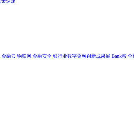
政策速递
链
金融云
物联网
金融安全
银行业数字金融创新成果展
Bank帮
全