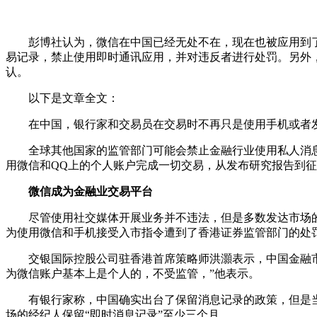
彭博社认为，微信在中国已经无处不在，现在也被应用到了
易记录，禁止使用即时通讯应用，并对违反者进行处罚。另外
认。
以下是文章全文：
在中国，银行家和交易员在交易时不再只是使用手机或者发
全球其他国家的监管部门可能会禁止金融行业使用私人消息应
用微信和QQ上的个人账户完成一切交易，从发布研究报告到征
微信成为金融业交易平台
尽管使用社交媒体开展业务并不违法，但是多数发达市场的
为使用微信和手机接受入市指令遭到了香港证券监管部门的处
交银国际控股公司驻香港首席策略师洪灝表示，中国金融市场
为微信账户基本上是个人的，不受监管，”他表示。
有银行家称，中国确实出台了保留消息记录的政策，但是当
场的经纪人保留“即时消息记录”至少三个月。