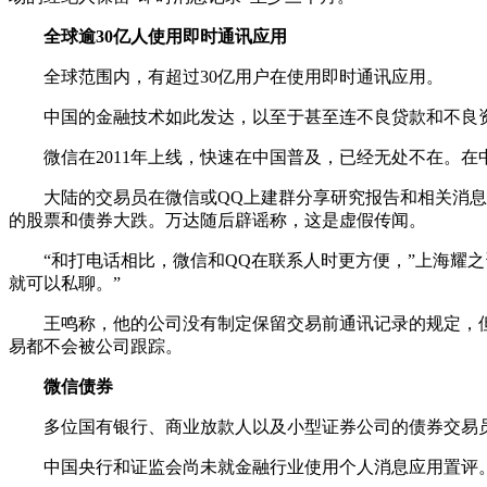
全球逾30亿人使用即时通讯应用
全球范围内，有超过30亿用户在使用即时通讯应用。
中国的金融技术如此发达，以至于甚至连不良贷款和不良资
微信在2011年上线，快速在中国普及，已经无处不在。在
大陆的交易员在微信或QQ上建群分享研究报告和相关消息，
的股票和债券大跌。万达随后辟谣称，这是虚假传闻。
“和打电话相比，微信和QQ在联系人时更方便，”上海耀之
就可以私聊。”
王鸣称，他的公司没有制定保留交易前通讯记录的规定，但
易都不会被公司跟踪。
微信债券
多位国有银行、商业放款人以及小型证券公司的债券交易员
中国央行和证监会尚未就金融行业使用个人消息应用置评。