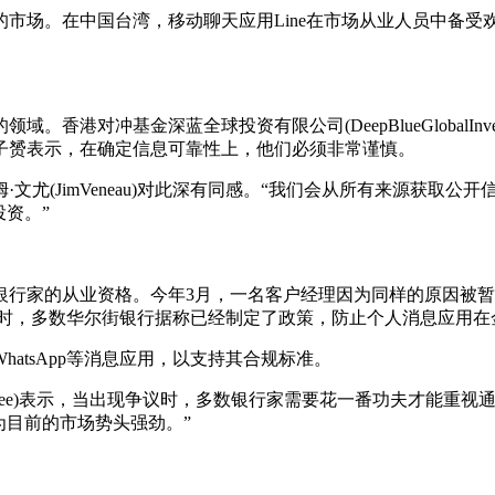
中国台湾，移动聊天应用Line在市场从业人员中备受欢迎。韩国金
基金深蓝全球投资有限公司(DeepBlueGlobalInvestm
子赟表示，在确定信息可靠性上，他们必须非常谨慎。
(JimVeneau)对此深有同感。“我们会从所有来源获取公
资。”
家的从业资格。今年3月，一名客户经理因为同样的原因被暂
与此同时，多数华尔街银行据称已经制定了政策，防止个人消息应用
atsApp等消息应用，以支持其合规标准。
rdLee)表示，当出现争议时，多数银行家需要花一番功夫才能重
为目前的市场势头强劲。”