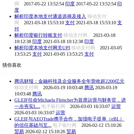
网
2017-05-22 13:52:54
印度
2017-05-22 13:52:54
印
度
解析印度本地支付通道选择及接入
移动支付
网
2021-03-18 15:53:10
支付
2021-03-18 15:53:10
支
付
解析印度银行转账支付
移动支付网
2021-03-18
10:12:38
印度
2021-03-18 10:12:38
印度
解析印度本地支付网关UPI
移动支付网
2021-03-05
13:53:25
支付
2021-03-05 13:53:25
支付
猜你喜欢
腾讯财报：金融科技及企业服务全年营收超2200亿元
移动支付网
2026-03-19 10:03:48
腾讯
2026-03-19
10:03:48
腾讯
GLEIF任命Michaela Fleischer为首席运营与财务官，进
一步夯实L...
电子银行网
2026-03-03 16:33:07
运营
2026-03-03 16:33:07
运营
GLEIF与AEOTrade携手合作，加强电子提单（eBL）
的信任基础与互...
电子银行网
2026-02-12 15:10:26
贸易
2026-02-12 15:10:26
贸易