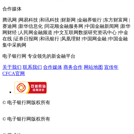
合作媒体
腾讯网 |网易科技 |和讯科技 |财新网 |金融界银行 |东方财富网 |
赛迪网 |新华信息化 |同花顺金融服务网 |中国金融新闻网 |新华
网财经 |人民网金融频道 |中文互联网数据研究资讯中心 |中金
在线 |证券日报网 |和讯银行 |凤凰理财 |中国网金融 |中国金融
集中采购网
电子银行网
专业领先的新金融平台
关于我们
联系我们
合作媒体
商务合作
网站地图
宣传年
CFCA官网
© 电子银行网版权所有
京ICP备05045998号-2
京公网安备
11010202009082
© 电子银行网版权所有
京ICP备05045998号-2
京公网安备
11010202009082