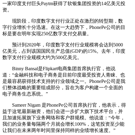
一家印度支付巨头Paytm获得了软银集团投资的14亿美元投
资。
现阶段，印度数字支付行业正处在激烈的转型期，数
字行业增长十分迅速。在这一大趋势下，PhonePe公司的目
标是要在明年实现250亿数字支付交易量。
预计到2020年，印度数字支付行业规模将会达到5000
亿美元，占到该国国民生产总值(GDP)的15%。去年，印度
数字支付行业规模大约为500亿美元。
Binny Bansal是Flipkart电商集团首席执行官，他说
道：“金融科技和电子商务是目前印度最受投资人青睐、也
是最容易获得技术支持的行业领域之一。PhonePe公司是我
们整体战略的重要组成部分，旨在为客户构建一个全面的
电子商务生态系统。”
Sameer Nigam 是PhonePe公司首席执行官，他表示，得
益于这笔最新融资，他们会进一步扩大旗下技术平台，并
且加速拓展旗下业务网络和客户群规模。他说道：“今年，
我们的业务量每隔两个月就会增长100%，这笔投资至少能
让我们在未来两年时间里保持同样的业绩增长速度。”