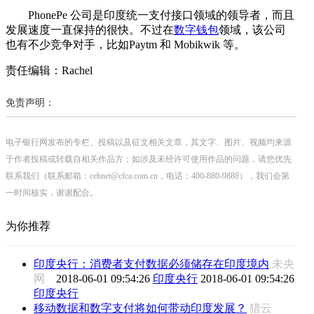
PhonePe 公司是印度统一支付接口领域的领导者，而且
发展速度一直保持的很快。不过在
数字钱包
领域，该公司
也有不少竞争对手，比如Paytm 和 Mobikwik 等。
责任编辑：Rachel
免责声明：
电子银行网发布的专栏、投稿以及征文相关文章，其文字、图片、视频均来源
于作者投稿或转载自相关作品方；如涉及未经许可使用作品的问题，请您优先
联系我们（联系邮箱：cebnet@cfca.com.cn，电话：400-880-9888），我们会第
一时间核实，谢谢配合。
为你推荐
印度央行：消费者支付数据必须储存在印度境内
未央
网
2018-06-01 09:54:26
印度央行
2018-06-01 09:54:26
印度央行
移动数据和数字支付将如何带动印度发展？
猎云