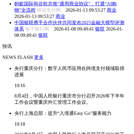
蚂蚁国际和谷歌共推“通用商业协议”，打通“AI购
物”全流程
移动支付网
2026-01-13 09:53:27
商业
2026-01-13 09:53:27
商业
中国银联携手合作伙伴共同发布2025金融大模型评测
体系
电子银行网
2026-01-08 09:49:41
银联
2026-01-
08 09:49:41
银联
快讯
NEWS FLASH
更多
央行重庆分行：数字人民币应用在跨境支付领域取得
进展
10:16
8月4日，中国人民银行重庆市分行召开2026年下半年
工作会议暨重庆外汇管理工作会议。
央行上海总部：提升“入境通Easy Go”服务能力
10:18