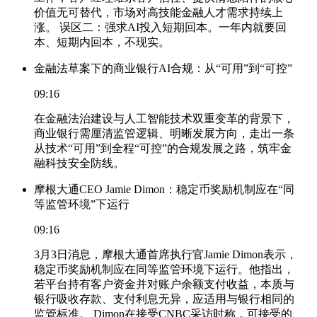
价值无可替代，市场对高技能金融人才需求持续上
涨。 误区二：强求AI投入短期回本。一年内就要回
本、短期内回本，不现实。
金融法草案下的商业银行AI合规：从“可用”到“可控”
09:16
在金融法治建设与人工智能技术双重变革的背景下，
商业银行需厘清监管逻辑、明晰发展方向，走出一条
从技术“可用”到全程“可控”的合规发展之路，筑牢金
融科技安全防线。
摩根大通CEO Jamie Dimon：稳定币奖励机制应在“同
等监管环境”下运行
09:16
3月3日消息，摩根大通首席执行官Jamie Dimon表示，
稳定币奖励机制应在同等监管环境下运行。他指出，
若平台持有客户资金并对账户余额支付收益，本质与
银行吸收存款、支付利息无异，应适用与银行相同的
监管标准。 Dimon在接受CNBC采访时称，可接受的