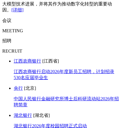
大模型技术进展，并将其作为推动数字化转型的重要动
因。
[详细]
会议
MEETING
招聘
RECRUIT
江西农商银行
[江西省]
江西农商银行启动2026年度新员工招聘，计划招录
530名应届毕业生
央行
[北京]
中国人民银行金融研究所博士后科研流动站2026年招
聘简章
湖北银行
[湖北省]
湖北银行2026年度校园招聘正式启动