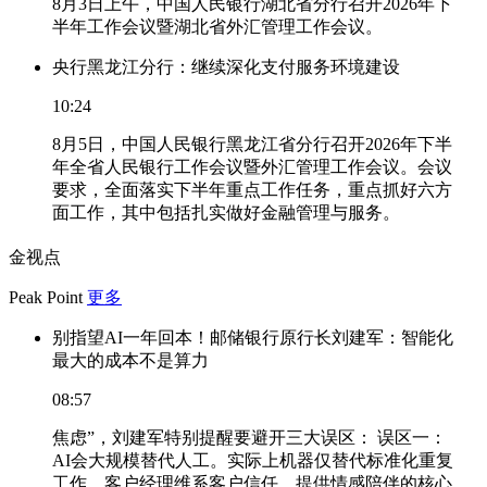
8月3日上午，中国人民银行湖北省分行召开2026年下
半年工作会议暨湖北省外汇管理工作会议。
央行黑龙江分行：继续深化支付服务环境建设
10:24
8月5日，中国人民银行黑龙江省分行召开2026年下半
年全省人民银行工作会议暨外汇管理工作会议。会议
要求，全面落实下半年重点工作任务，重点抓好六方
面工作，其中包括扎实做好金融管理与服务。
金视点
Peak Point
更多
别指望AI一年回本！邮储银行原行长刘建军：智能化
最大的成本不是算力
08:57
焦虑”，刘建军特别提醒要避开三大误区： 误区一：
AI会大规模替代人工。实际上机器仅替代标准化重复
工作，客户经理维系客户信任、提供情感陪伴的核心