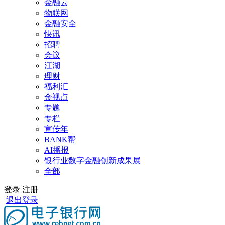
金融云
物联网
金融安全
快讯
招聘
会议
江湖
理财
福利汇
金视点
专题
专栏
宣传年
BANK帮
AI播报
银行业数字金融创新成果展
全部
登录
注册
退出登录