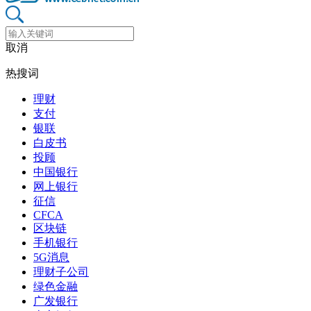
取消
热搜词
理财
支付
银联
白皮书
投顾
中国银行
网上银行
征信
CFCA
区块链
手机银行
5G消息
理财子公司
绿色金融
广发银行