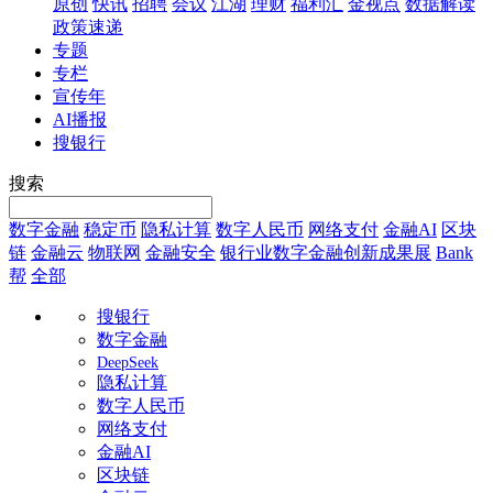
原创
快讯
招聘
会议
江湖
理财
福利汇
金视点
数据解读
政策速递
专题
专栏
宣传年
AI播报
搜银行
搜索
数字金融
稳定币
隐私计算
数字人民币
网络支付
金融AI
区块
链
金融云
物联网
金融安全
银行业数字金融创新成果展
Bank
帮
全部
搜银行
数字金融
DeepSeek
隐私计算
数字人民币
网络支付
金融AI
区块链