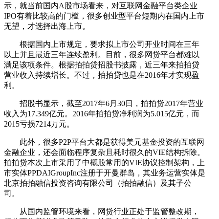
示，就当前国内A股市场看来，对互联网金融平台类企业
IPO有着比较高的门槛，很多创业型平台短期内在国内上市
无望，才选择出海上市。
根据国内上市规定，要求拟上市公司开业时间在三年
以上并且最近三年连续盈利。目前，很多网贷平台都难以
满足该项条件。根据拍拍贷招股书披露，近三年来拍拍贷
营业收入持续增长。不过，拍拍贷也是在2016年才实现盈
利。
招股书显示，截至2017年6月30日，拍拍贷2017年营业
收入为17.349亿元。2016年拍拍贷净利润为5.015亿元，而
2015亏损7214万元。
此外，很多P2P平台大都是获得美元基金投资的互联网
金融企业，还会面临程序复杂且耗时很久的VIE结构拆除。
拍拍贷本次上市采用了中概股常用的VIE协议控制架构，上
市实体PPDAIGroupInc注册于开曼群岛，其业务运营实体是
北京拍拍融信投资咨询有限公司（拍拍融信）及其子公
司。
从国内监管环境来看，网贷行业正处于监管整改期，