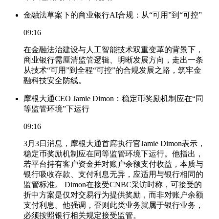
金融法草案下的商业银行AI合规：从“可用”到“可控”
09:16
在金融法治建设与人工智能技术双重变革的背景下，
商业银行需厘清监管逻辑、明晰发展方向，走出一条
从技术“可用”到全程“可控”的合规发展之路，筑牢金
融科技安全防线。
摩根大通CEO Jamie Dimon：稳定币奖励机制应在“同
等监管环境”下运行
09:16
3月3日消息，摩根大通首席执行官Jamie Dimon表示，
稳定币奖励机制应在同等监管环境下运行。他指出，
若平台持有客户资金并对账户余额支付收益，本质与
银行吸收存款、支付利息无异，应适用与银行相同的
监管标准。 Dimon在接受CNBC采访时称，可接受的
折中方案是仅对交易行为提供奖励，而非对账户余额
支付利息。他强调，否则此类业务就属于银行业务，
必须按照银行相关规定接受监管。