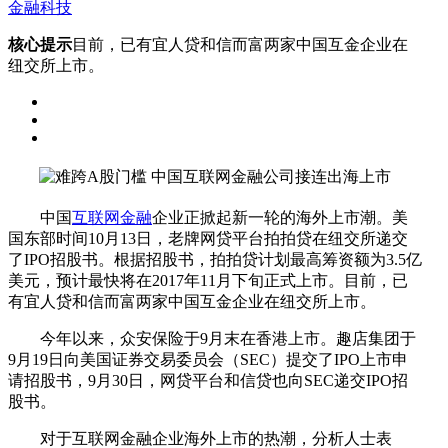
金融科技
核心提示
目前，已有宜人贷和信而富两家中国互金企业在
纽交所上市。
中国
互联网金融
企业正掀起新一轮的海外上市潮。美
国东部时间10月13日，老牌网贷平台拍拍贷在纽交所递交
了IPO招股书。根据招股书，拍拍贷计划最高筹资额为3.5亿
美元，预计最快将在2017年11月下旬正式上市。目前，已
有宜人贷和信而富两家中国互金企业在纽交所上市。
今年以来，众安保险于9月末在香港上市。趣店集团于
9月19日向美国证券交易委员会（SEC）提交了IPO上市申
请招股书，9月30日，网贷平台和信贷也向SEC递交IPO招
股书。
对于互联网金融企业海外上市的热潮，分析人士表