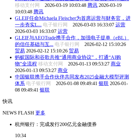
移动支付网
2026-03-19 10:03:48
腾讯
2026-03-19
10:03:48
腾讯
GLEIF任命Michaela Fleischer为首席运营与财务官，进
一步夯实L...
电子银行网
2026-03-03 16:33:07
运营
2026-03-03 16:33:07
运营
GLEIF与AEOTrade携手合作，加强电子提单（eBL）
的信任基础与互...
电子银行网
2026-02-12 15:10:26
贸易
2026-02-12 15:10:26
贸易
蚂蚁国际和谷歌共推“通用商业协议”，打通“AI购
物”全流程
移动支付网
2026-01-13 09:53:27
商业
2026-01-13 09:53:27
商业
中国银联携手合作伙伴共同发布2025金融大模型评测
体系
电子银行网
2026-01-08 09:49:41
银联
2026-01-
08 09:49:41
银联
快讯
NEWS FLASH
更多
杭州银行：完成发行200亿元金融债券
10:34