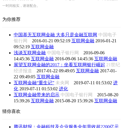
一时间核实，谢谢配合。
为你推荐
中国基无互联网金融 大多只是金融互联网
中国电子
银行网
2016-01-21 09:52:19
互联网金融
2016-01-21
09:52:19
互联网金融
浅谈互联网金融
中国电子银行网
2016-09-06
14:45:36
互联网金融
2016-09-06 14:45:36
互联网金融
展望互联网金融的2017：坐看互联网银行崛起
21世纪
经济报道
2017-01-22 09:49:05
互联网金融
2017-01-
22 09:49:05
互联网金融
互联网金融“重生记”
未央网
2019-07-11 01:53:02
进
化
2019-07-11 01:53:02
进化
互联网金融带来的启示
中国电子银行网
2015-08-20
15:39:26
互联网金融
2015-08-20 15:39:26
互联网金融
猜你喜欢
腾讯财报：金融科技及企业服务全年营收超2200亿元