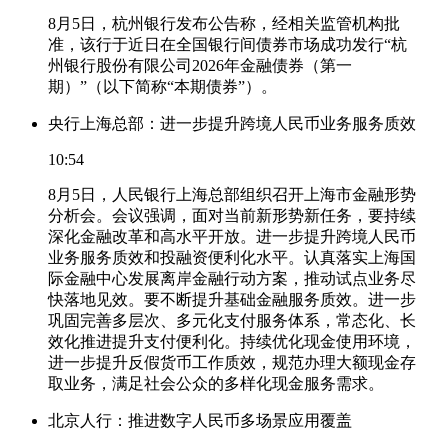
8月5日，杭州银行发布公告称，经相关监管机构批
准，该行于近日在全国银行间债券市场成功发行“杭
州银行股份有限公司2026年金融债券（第一
期）”（以下简称“本期债券”）。
央行上海总部：进一步提升跨境人民币业务服务质效
10:54
8月5日，人民银行上海总部组织召开上海市金融形势
分析会。会议强调，面对当前新形势新任务，要持续
深化金融改革和高水平开放。进一步提升跨境人民币
业务服务质效和投融资便利化水平。认真落实上海国
际金融中心发展离岸金融行动方案，推动试点业务尽
快落地见效。要不断提升基础金融服务质效。进一步
巩固完善多层次、多元化支付服务体系，常态化、长
效化推进提升支付便利化。持续优化现金使用环境，
进一步提升反假货币工作质效，规范办理大额现金存
取业务，满足社会公众的多样化现金服务需求。
北京人行：推进数字人民币多场景应用覆盖