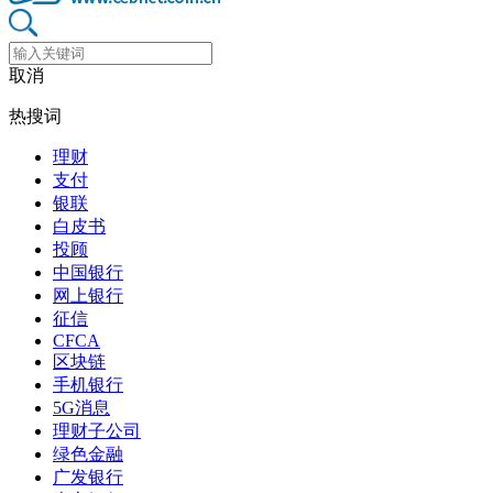
取消
热搜词
理财
支付
银联
白皮书
投顾
中国银行
网上银行
征信
CFCA
区块链
手机银行
5G消息
理财子公司
绿色金融
广发银行