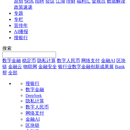
原创
快讯
招聘
会议
江湖
理财
福利汇
金视点
数据解读
政策速递
专题
专栏
宣传年
AI播报
搜银行
搜索
数字金融
稳定币
隐私计算
数字人民币
网络支付
金融AI
区块
链
金融云
物联网
金融安全
银行业数字金融创新成果展
Bank
帮
全部
搜银行
数字金融
DeepSeek
隐私计算
数字人民币
网络支付
金融AI
区块链