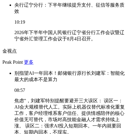
央行辽宁分行：下半年继续提升支付、征信等服务质
效
10:19
2026年下半年中国人民银行辽宁省分行工作会议暨辽
宁省外汇管理工作会议于8月4日召开。
金视点
Peak Point
更多
别指望AI一年回本！邮储银行原行长刘建军：智能化
最大的成本不是算力
08:57
焦虑”，刘建军特别提醒要避开三大误区： 误区一：
AI会大规模替代人工。实际上机器仅替代标准化重复
工作，客户经理维系客户信任、提供情感陪伴的核心
价值无可替代，市场对高技能金融人才需求持续上
涨。 误区二：强求AI投入短期回本。一年内就要回
本、短期内回本，不现实。