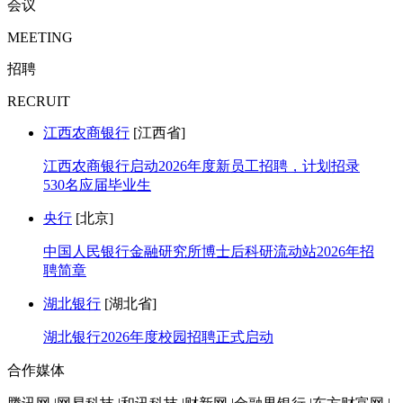
会议
MEETING
招聘
RECRUIT
江西农商银行
[江西省]
江西农商银行启动2026年度新员工招聘，计划招录
530名应届毕业生
央行
[北京]
中国人民银行金融研究所博士后科研流动站2026年招
聘简章
湖北银行
[湖北省]
湖北银行2026年度校园招聘正式启动
合作媒体