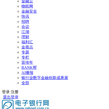
金融云
物联网
金融安全
快讯
招聘
会议
江湖
理财
福利汇
金视点
专题
专栏
宣传年
BANK帮
AI播报
银行业数字金融创新成果展
全部
登录
注册
退出登录