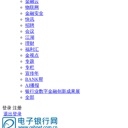
金融云
物联网
金融安全
快讯
招聘
会议
江湖
理财
福利汇
金视点
专题
专栏
宣传年
BANK帮
AI播报
银行业数字金融创新成果展
全部
登录
注册
退出登录