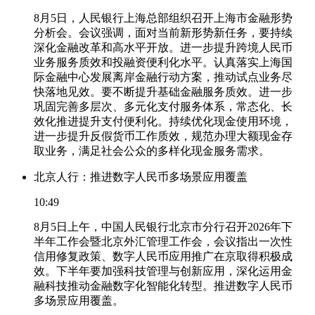
8月5日，人民银行上海总部组织召开上海市金融形势
分析会。会议强调，面对当前新形势新任务，要持续
深化金融改革和高水平开放。进一步提升跨境人民币
业务服务质效和投融资便利化水平。认真落实上海国
际金融中心发展离岸金融行动方案，推动试点业务尽
快落地见效。要不断提升基础金融服务质效。进一步
巩固完善多层次、多元化支付服务体系，常态化、长
效化推进提升支付便利化。持续优化现金使用环境，
进一步提升反假货币工作质效，规范办理大额现金存
取业务，满足社会公众的多样化现金服务需求。
北京人行：推进数字人民币多场景应用覆盖
10:49
8月5日上午，中国人民银行北京市分行召开2026年下
半年工作会暨北京外汇管理工作会，会议指出一次性
信用修复政策、数字人民币应用推广在京取得积极成
效。下半年要加强科技管理与创新应用，深化运用金
融科技推动金融数字化智能化转型。推进数字人民币
多场景应用覆盖。