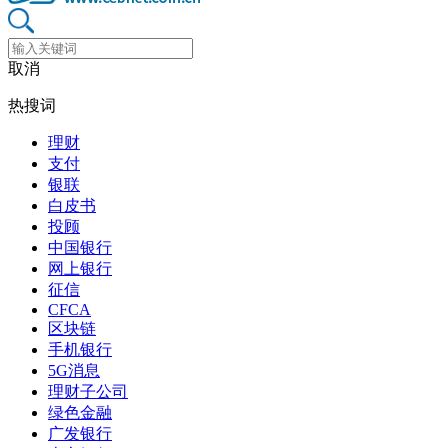
取消
热搜词
理财
支付
银联
白皮书
投顾
中国银行
网上银行
征信
CFCA
区块链
手机银行
5G消息
理财子公司
绿色金融
广发银行