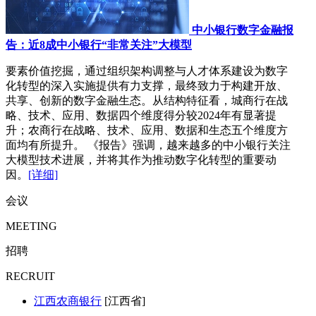
中小银行数字金融报
告：近8成中小银行“非常关注”大模型
要素价值挖掘，通过组织架构调整与人才体系建设为数字
化转型的深入实施提供有力支撑，最终致力于构建开放、
共享、创新的数字金融生态。从结构特征看，城商行在战
略、技术、应用、数据四个维度得分较2024年有显著提
升；农商行在战略、技术、应用、数据和生态五个维度方
面均有所提升。 《报告》强调，越来越多的中小银行关注
大模型技术进展，并将其作为推动数字化转型的重要动
因。
[详细]
会议
MEETING
招聘
RECRUIT
江西农商银行
[江西省]