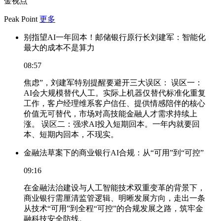
金视点
Peak Point
更多
别指望AI一年回本！邮储银行原行长刘建军：智能化
最大的成本不是算力
08:57
焦虑”，刘建军特别提醒要避开三大误区： 误区一：
AI会大规模替代人工。实际上机器仅替代标准化重复
工作，客户经理维系客户信任、提供情感陪伴的核心
价值无可替代，市场对高技能金融人才需求持续上
涨。 误区二：强求AI投入短期回本。一年内就要回
本、短期内回本，不现实。
金融法草案下的商业银行AI合规：从“可用”到“可控”
09:16
在金融法治建设与人工智能技术双重变革的背景下，
商业银行需厘清监管逻辑、明晰发展方向，走出一条
从技术“可用”到全程“可控”的合规发展之路，筑牢金
融科技安全防线。