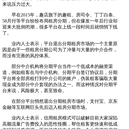
来说压力过大。
早在2015年，趣店旗下的趣租、房司令、丁丁白条、
58月付等平台纷纷布局租房分期，但在爆发一年后行业却
迎来大批倒闭潮，很多平台在上线一段时间后就悄悄下线
了。
业内人士表示，平台退出分期租房市场的一个主要原
因是由于一些租房分期公司为了冲量与大量的中介合作，
而没有完善的风控体系。
部分中介机构将分期平台当作一个低成本的融资渠
道，例如租客在与中介机构、分期平台签订协议后，分期
平台将全部房租打到中介公司的账户，伪装租客骗取大量
现金成为部分中介套现的办法之一。而这种情况对分期平
台来说，风险极大，甚至致命。
在部分平台悄然退出分期租房市场时，支付宝、京东
金融等互联网巨头先后迈入租房分期市场。
业内人士表示，信用租房模式可以破解目前大家深陷
高额流量广告费投入的恶性怪圈，帮住租客更快速和低成