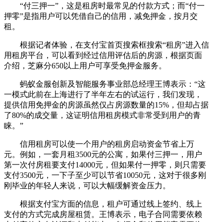
“付三押一”，这是租房时最常见的付款方式；而“付一
押零”是指用户可以凭借自己的信用，减免押金，按月交
租。
根据记者体验，在支付宝首页搜索框搜索“租房”进入信
用租房平台，可以看到经过信用评估后的房源，根据页面
介绍，芝麻分650以上用户可享受免押金服务。
蚂蚁金服创新及智能服务事业部总经理王博表示：“这
一模式此前在上海进行了半年左右的试运行，我们发现，
提供信用免押金的房源虽然仅占房源数量的15%，但却占据
了80%的成交量，这证明信用租房模式非常受到用户的青
睐。”
信用租房可以使一个用户的租房启动资金节省上万
元。例如，一套月租3500元的公寓，如果付三押一，用户
第一次付房租要支付14000元，但如果付一押零，则只需要
支付3500元，一下子至少可以节省10050元，这对于很多刚
刚毕业的年轻人来说，可以大幅缓解资金压力。
根据支付宝方面的信息，租户可通过线上签约、线上
支付的方式完成房屋租赁。王博表示，电子合同需要依赖