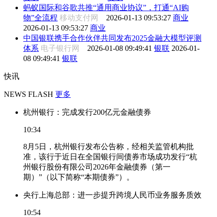
蚂蚁国际和谷歌共推“通用商业协议”，打通“AI购
物”全流程
移动支付网
2026-01-13 09:53:27
商业
2026-01-13 09:53:27
商业
中国银联携手合作伙伴共同发布2025金融大模型评测
体系
电子银行网
2026-01-08 09:49:41
银联
2026-01-
08 09:49:41
银联
快讯
NEWS FLASH
更多
杭州银行：完成发行200亿元金融债券
10:34
8月5日，杭州银行发布公告称，经相关监管机构批
准，该行于近日在全国银行间债券市场成功发行“杭
州银行股份有限公司2026年金融债券（第一
期）”（以下简称“本期债券”）。
央行上海总部：进一步提升跨境人民币业务服务质效
10:54