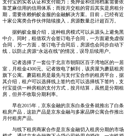
支付宝的实名认证和支付能力；免押金和信用档案需要依
靠芝麻信用的信用体系；而按月交租的背后其实是房租分
期，需要依赖蚂蚁金服的金融解决方案。目前，已经有近
十家公寓类合作伙伴陆续接入，房源数量总计超百万。
据蚂蚁金服介绍，这种租房模式可以从源头上避免黑
中介。同时，租借双方会签订电子合同，一方面避免虚假
合同，另一方面，签订电子合同后，房源也会同步自动下
线，以防止房源“永远在线”的情况，误导后续用户。
记者选择了一套位于北京市朝阳区百子湾地区的一居
室，月租金4300元。记者致电了解到，该房屋为蘑菇租房
旗下公寓。蘑菇租房是最先与支付宝合作的租房平台，据
其介绍，租户可以选择线上签约也可以选择线下签约，支
付宝提供一种房租的支付方式，按月结算，虽然是分期租
房，但并不收取分期利率。
早在2015年，京东金融的京东白条业务就推出了白条
租房产品，这款产品是京东金融与多家品牌公寓合作推出
月付租房产品。
与线下租房商家合作是京东金融切入租房分期的市场
模式，通过京东金融旗下小贷公司给用户授信，一次性授