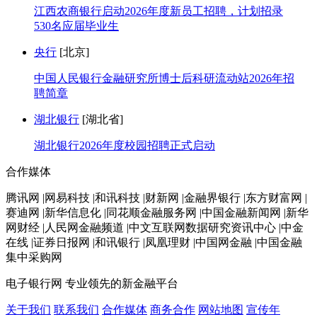
江西农商银行启动2026年度新员工招聘，计划招录
530名应届毕业生
央行
[北京]
中国人民银行金融研究所博士后科研流动站2026年招
聘简章
湖北银行
[湖北省]
湖北银行2026年度校园招聘正式启动
合作媒体
腾讯网 |网易科技 |和讯科技 |财新网 |金融界银行 |东方财富网 |
赛迪网 |新华信息化 |同花顺金融服务网 |中国金融新闻网 |新华
网财经 |人民网金融频道 |中文互联网数据研究资讯中心 |中金
在线 |证券日报网 |和讯银行 |凤凰理财 |中国网金融 |中国金融
集中采购网
电子银行网
专业领先的新金融平台
关于我们
联系我们
合作媒体
商务合作
网站地图
宣传年