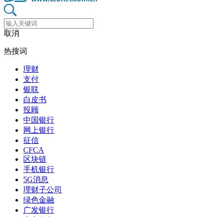
取消
热搜词
理财
支付
银联
白皮书
投顾
中国银行
网上银行
征信
CFCA
区块链
手机银行
5G消息
理财子公司
绿色金融
广发银行