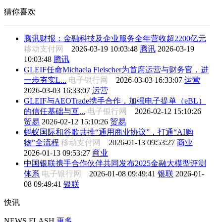
猜你喜欢
腾讯财报：金融科技及企业服务全年营收超2200亿元
移动支付网
2026-03-19 10:03:48
腾讯
2026-03-19
10:03:48
腾讯
GLEIF任命Michaela Fleischer为首席运营与财务官，进
一步夯实L...
电子银行网
2026-03-03 16:33:07
运营
2026-03-03 16:33:07
运营
GLEIF与AEOTrade携手合作，加强电子提单（eBL）
的信任基础与互...
电子银行网
2026-02-12 15:10:26
贸易
2026-02-12 15:10:26
贸易
蚂蚁国际和谷歌共推“通用商业协议”，打通“AI购
物”全流程
移动支付网
2026-01-13 09:53:27
商业
2026-01-13 09:53:27
商业
中国银联携手合作伙伴共同发布2025金融大模型评测
体系
电子银行网
2026-01-08 09:49:41
银联
2026-01-
08 09:49:41
银联
快讯
NEWS FLASH
更多