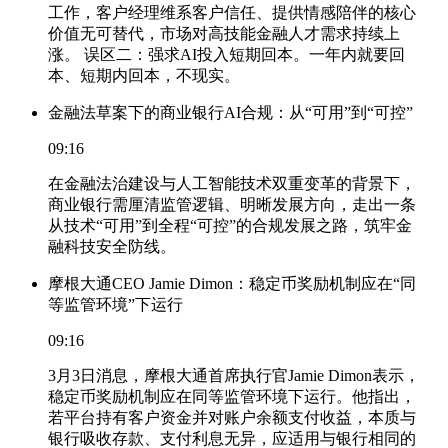
工作，客户经理维系客户信任、提供情感陪伴的核心
价值无可替代，市场对高技能金融人才需求持续上
涨。 误区二：强求AI投入短期回本。一年内就要回
本、短期内回本，不现实。
金融法草案下的商业银行AI合规：从“可用”到“可控”
09:16
在金融法治建设与人工智能技术双重变革的背景下，
商业银行需厘清监管逻辑、明晰发展方向，走出一条
从技术“可用”到全程“可控”的合规发展之路，筑牢金
融科技安全防线。
摩根大通CEO Jamie Dimon：稳定币奖励机制应在“同
等监管环境”下运行
09:16
3月3日消息，摩根大通首席执行官Jamie Dimon表示，
稳定币奖励机制应在同等监管环境下运行。他指出，
若平台持有客户资金并对账户余额支付收益，本质与
银行吸收存款、支付利息无异，应适用与银行相同的