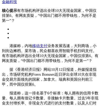
金融科技
核心提示
有市场机构评选出全球10大无现金国家，中国仅
排第6。有网友质疑，“中国出门都不用带钱包，为何不是
第一”？
港媒称，内地
移动支付
业务发展迅速，大到商场，小
到街边摊档、菜市场，民众都喜欢用智能手机扫码支付。
有市场机构评选出全球10大无现金国家，中国仅排第6。有
网友质疑，“中国出门都不用带钱包，为何不是第一”？
据《香港经济日报》网站10月12日报道，外媒报道指
出，市场研究机构Forex Bonuses近日评出全球10大在非现
金交易方面领先的国家，加拿大、瑞典和英国分列前三
甲，而中国仅排第6。
报道称，这一排名基于6个标准：每人拥有的信用卡数
量、每人拥有借记卡数量、非接触卡片数量、过去5年非现
金支付增长率、非现金方式进行的支付数量，以及人们对