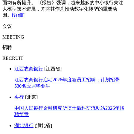
面均有所提升。 《报告》强调，越来越多的中小银行关注
大模型技术进展，并将其作为推动数字化转型的重要动
因。
[详细]
会议
MEETING
招聘
RECRUIT
江西农商银行
[江西省]
江西农商银行启动2026年度新员工招聘，计划招录
530名应届毕业生
央行
[北京]
中国人民银行金融研究所博士后科研流动站2026年招
聘简章
湖北银行
[湖北省]