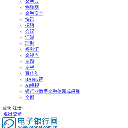
金融云
物联网
金融安全
快讯
招聘
会议
江湖
理财
福利汇
金视点
专题
专栏
宣传年
BANK帮
AI播报
银行业数字金融创新成果展
全部
登录
注册
退出登录