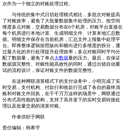
次作为一个独立的对账处理过程。
与传统的集中式日切处理模式相比，多批次对账提高
了对账效率，避免了大批量数据集中处理的压力。按空间
维度多点对账，交易数据分布在6个机房，对账平台直接在
每个机房进行本地计算、生成明细文件、计算本地汇总数
据。明细文件保存在当前机房，汇总文件上报集中处理平
台。即将整体逻辑按照纵向和横向进行多维度的拆分，通
过最大化的并行处理提升处理效率；多点对账同时平均分
配了数据量，避免了单点
大数据
量的压力。最后，在保证
数据源完整性、对账性能高效性的同时，通过出错自动重
试的流程设计，保证对账文件的数据完整性。
在这种网联清算模式下的支付业务中，小明完成了实
时交易，支付机构、付款行和收款行完成了各自的最终清
账和对账文件回执，在千千万万这样的场景中，网联通过
分布式高性能的架构，支持了高并发下的实时交易转接处
理以及批量交易的清算对账。
作者供职于网联
责任编辑：韩希宇