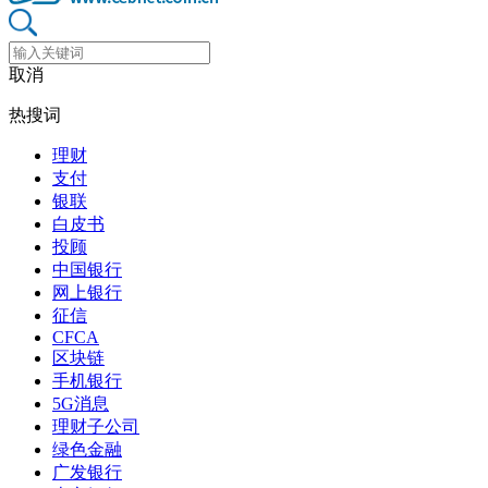
取消
热搜词
理财
支付
银联
白皮书
投顾
中国银行
网上银行
征信
CFCA
区块链
手机银行
5G消息
理财子公司
绿色金融
广发银行