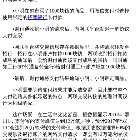
•小明在超市买了1000块钱的商品，用微信支付时选择
使用绑定的
招商银行
卡付款；
•财付通收到小明的请求后，向网联平台发起一笔协议
支付交易；
•网联平台将交易信息存在数据库里，并将请求转发至
招行，招行在小明账户扣掉1000块钱，网联收到招行扣款
成功的通知后，会给财付通反馈支付成功的回执，同时通
知工行(财付通备付金行)给财付通工行账户增加1000块钱。
•最后，财付通将支付结果通知小明，小明带走商品。
小明需要等待支付结果才能完成交易，因此要求整个
支付链路具备低延迟的特点，网联交易转接的处理时间设
计为秒级响应。
这种场景，在生活中比比皆是。据数据显示2016年“双
111，支付宝的支付峰值达到12万笔／秒，预计2017年“双
11”会达到20万笔/秒的支付峰值。根据历史数据推算60%的
交易涉及银行账户的网络支付请求，即会有12万笔/秒的支