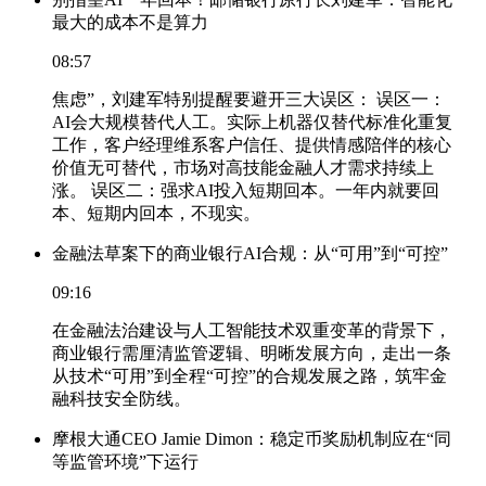
最大的成本不是算力
08:57
焦虑”，刘建军特别提醒要避开三大误区： 误区一：
AI会大规模替代人工。实际上机器仅替代标准化重复
工作，客户经理维系客户信任、提供情感陪伴的核心
价值无可替代，市场对高技能金融人才需求持续上
涨。 误区二：强求AI投入短期回本。一年内就要回
本、短期内回本，不现实。
金融法草案下的商业银行AI合规：从“可用”到“可控”
09:16
在金融法治建设与人工智能技术双重变革的背景下，
商业银行需厘清监管逻辑、明晰发展方向，走出一条
从技术“可用”到全程“可控”的合规发展之路，筑牢金
融科技安全防线。
摩根大通CEO Jamie Dimon：稳定币奖励机制应在“同
等监管环境”下运行