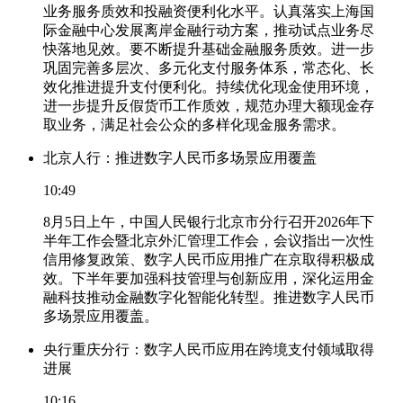
业务服务质效和投融资便利化水平。认真落实上海国
际金融中心发展离岸金融行动方案，推动试点业务尽
快落地见效。要不断提升基础金融服务质效。进一步
巩固完善多层次、多元化支付服务体系，常态化、长
效化推进提升支付便利化。持续优化现金使用环境，
进一步提升反假货币工作质效，规范办理大额现金存
取业务，满足社会公众的多样化现金服务需求。
北京人行：推进数字人民币多场景应用覆盖
10:49
8月5日上午，中国人民银行北京市分行召开2026年下
半年工作会暨北京外汇管理工作会，会议指出一次性
信用修复政策、数字人民币应用推广在京取得积极成
效。下半年要加强科技管理与创新应用，深化运用金
融科技推动金融数字化智能化转型。推进数字人民币
多场景应用覆盖。
央行重庆分行：数字人民币应用在跨境支付领域取得
进展
10:16