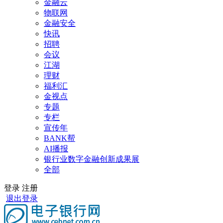
金融云
物联网
金融安全
快讯
招聘
会议
江湖
理财
福利汇
金视点
专题
专栏
宣传年
BANK帮
AI播报
银行业数字金融创新成果展
全部
登录
注册
退出登录