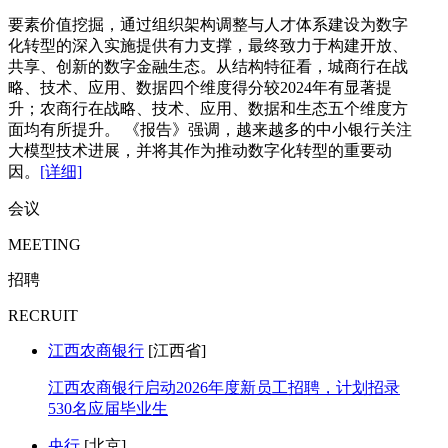
要素价值挖掘，通过组织架构调整与人才体系建设为数字
化转型的深入实施提供有力支撑，最终致力于构建开放、
共享、创新的数字金融生态。从结构特征看，城商行在战
略、技术、应用、数据四个维度得分较2024年有显著提
升；农商行在战略、技术、应用、数据和生态五个维度方
面均有所提升。 《报告》强调，越来越多的中小银行关注
大模型技术进展，并将其作为推动数字化转型的重要动
因。
[详细]
会议
MEETING
招聘
RECRUIT
江西农商银行
[江西省]
江西农商银行启动2026年度新员工招聘，计划招录
530名应届毕业生
央行
[北京]