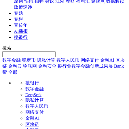
原创
快讯
招聘
会议
江湖
理财
福利汇
金视点
数据解读
政策速递
专题
专栏
宣传年
AI播报
搜银行
搜索
数字金融
稳定币
隐私计算
数字人民币
网络支付
金融AI
区块
链
金融云
物联网
金融安全
银行业数字金融创新成果展
Bank
帮
全部
搜银行
数字金融
DeepSeek
隐私计算
数字人民币
网络支付
金融AI
区块链