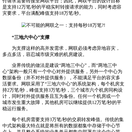
付请求需要转接至网联平台；因此，网联平台的设计目标
是支持12万笔/秒的平稳实时转接请求的能力，同时考虑容
灾要求，平台满配峰值支持18万笔/秒。
“三地六中心”支撑
为支撑这样的高并发需求，网联必须考虑异地容灾，
多点多活，容忍城市级灾难的机房建设。
业界传统的做法是建设“两地三中心”，而“两地三中
心”架构一般只有一个中心对外提供服务，另外一个中心为
数据备份（并不对外提供服务），不能满足平台的容灾多
活要求。网联采用了“三地六中心”的系统架构，每个机房支
持2万笔/秒，峰值支持3万笔/秒，三个城市六个机房同构设
计，同时对外提供服务且互为备份。任何一个机房或一个
城市发生重大故障，其他机房可以继续提供12万笔/秒的平
稳运行服务。
每个机房需要支持3万笔/秒的交易转发峰值。传统的集
中式架构最大特点就是将所有的数据都集中存储于中心节
点上，并且整个系统的业务单元都集中部署在这个中心节