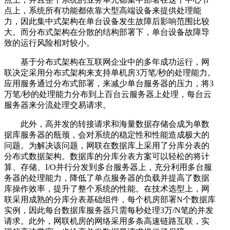
点上，系统所有功能都依靠大型高端设备来提供处理能
力，因此集中式架构在单台设备发生故障后影响范围比较
大。而分布式架构在分散的结构部署下，单台设备故障导
致的运行风险相对较小。
基于分布式架构在互联网企业中的多年成功运行，网
联决定采用分布式架构来支持单机房3万笔/秒的处理能力。
应用服务通过分布式部署，来减少单台服务器的压力，将3
万笔/秒的处理能力分布到上百台云服务器上处理，每台云
服务器来分流处理交易请求。
此外，高并发的转接请求和海量数据存储会成为单数
据库服务器的瓶颈，会对系统的稳定性和性能造成极大的
问题。为解决该问题，网联在数据库上采用了分库分表的
分布式数据架构。数据库的分库分表方案可以轻松的将计
算、存储、I/O并行分发到多台服务器上，充分利用多台服
务器的处理能力，降低了单点服务器的负载并提高了数据
库操作效率，提升了整个系统的性能。在技术选型上，网
联采用成熟的分库分表基础组件，每个机房部署N个数据库
实例，因此每台数据库服务器只需每秒处理3万/N笔的并发
请求。此外，网联机房的网络采用多条高速链路互联，实