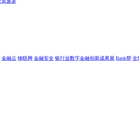
政策速递
链
金融云
物联网
金融安全
银行业数字金融创新成果展
Bank帮
全