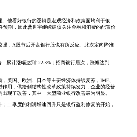
显。他看好银行的逻辑是宏观经济和政策面均利于银
动性预期，因此曹世宇继续建议关注金融和消费的配置价
较强，A股节后开盘银行股也有所反应。此次定向降准
累计涨幅达到122.3%；招商银行居次，涨幅达到
，美国、欧洲、日本等主要经济体持续复苏，IMF、
进作用，供给侧结构性改革政策持续发力，企业的经营
均出现了改善，其中，大型商业银行改善最为明显。
；二季度的利润增速回升只是银行盈利修复的开始，