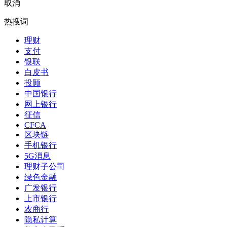
取消
热搜词
理财
支付
银联
白皮书
投顾
中国银行
网上银行
征信
CFCA
区块链
手机银行
5G消息
理财子公司
绿色金融
广发银行
上市银行
农商行
隐私计算