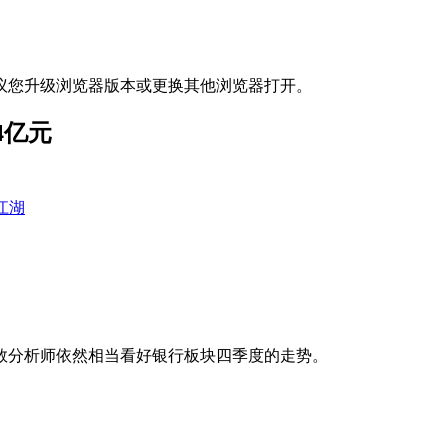
议您升级浏览器版本或更换其他浏览器打开。
4亿元
江湖
数分析师依然相当看好银行板块四季度的走势。