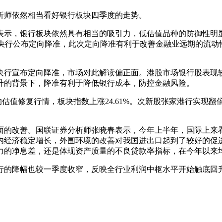
师依然相当看好银行板块四季度的走势。
示，银行板块依然具有相当的吸引力，低估值品种的防御性明
日央行公布定向降准，此次定向降准有利于改善金融业远期的流
行宣布定向降准，市场对此解读偏正面。港股市场银行股表现
升的背景下，降准有利于降低银行成本，防控金融风险。
修复行情，板块指数上涨24.61%。次新股张家港行实现翻倍，
。
改善。国联证券分析师张晓春表示，今年上半年，国际上来看
内经济稳定增长，外围环境的改善对我国进出口起到了较好的促
力的净息差，还是体现资产质量的不良贷款率指标，在今年以来
的降幅也较一季度收窄，反映全行业利润中枢水平开始触底回升