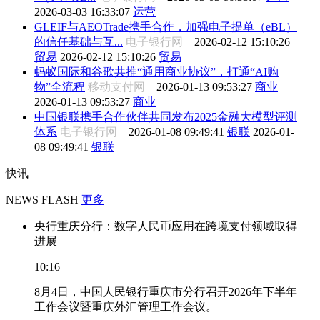
2026-03-03 16:33:07
运营
GLEIF与AEOTrade携手合作，加强电子提单（eBL）
的信任基础与互...
电子银行网
2026-02-12 15:10:26
贸易
2026-02-12 15:10:26
贸易
蚂蚁国际和谷歌共推“通用商业协议”，打通“AI购
物”全流程
移动支付网
2026-01-13 09:53:27
商业
2026-01-13 09:53:27
商业
中国银联携手合作伙伴共同发布2025金融大模型评测
体系
电子银行网
2026-01-08 09:49:41
银联
2026-01-
08 09:49:41
银联
快讯
NEWS FLASH
更多
央行重庆分行：数字人民币应用在跨境支付领域取得
进展
10:16
8月4日，中国人民银行重庆市分行召开2026年下半年
工作会议暨重庆外汇管理工作会议。