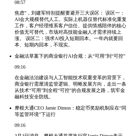
08:57
焦虑”，刘建军特别提醒要避开三大误区： 误区一：
AI会大规模替代人工。实际上机器仅替代标准化重复
工作，客户经理维系客户信任、提供情感陪伴的核心
价值无可替代，市场对高技能金融人才需求持续上
涨。 误区二：强求AI投入短期回本。一年内就要回
本、短期内回本，不现实。
金融法草案下的商业银行AI合规：从“可用”到“可控”
09:16
在金融法治建设与人工智能技术双重变革的背景下，
商业银行需厘清监管逻辑、明晰发展方向，走出一条
从技术“可用”到全程“可控”的合规发展之路，筑牢金
融科技安全防线。
摩根大通CEO Jamie Dimon：稳定币奖励机制应在“同
等监管环境”下运行
09:16
3月3日消息，摩根大通首席执行官Jamie Dimon表示，