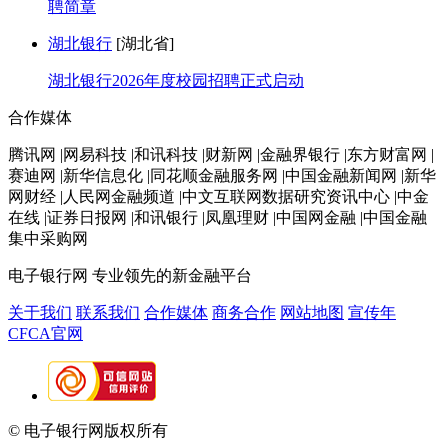
聘简章
湖北银行
[湖北省]
湖北银行2026年度校园招聘正式启动
合作媒体
腾讯网 |网易科技 |和讯科技 |财新网 |金融界银行 |东方财富网 |
赛迪网 |新华信息化 |同花顺金融服务网 |中国金融新闻网 |新华
网财经 |人民网金融频道 |中文互联网数据研究资讯中心 |中金
在线 |证券日报网 |和讯银行 |凤凰理财 |中国网金融 |中国金融
集中采购网
电子银行网
专业领先的新金融平台
关于我们
联系我们
合作媒体
商务合作
网站地图
宣传年
CFCA官网
© 电子银行网版权所有
京ICP备05045998号-2
京公网安备