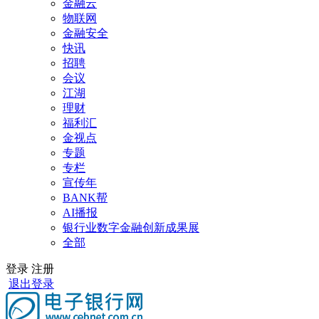
金融云
物联网
金融安全
快讯
招聘
会议
江湖
理财
福利汇
金视点
专题
专栏
宣传年
BANK帮
AI播报
银行业数字金融创新成果展
全部
登录
注册
退出登录