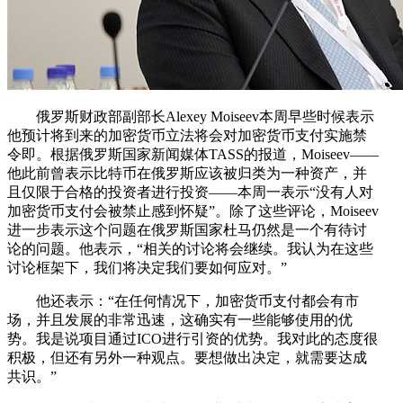
俄罗斯财政部副部长Alexey Moiseev本周早些时候表示
他预计将到来的加密货币立法将会对加密货币支付实施禁
令即。根据俄罗斯国家新闻媒体TASS的报道，Moiseev——
他此前曾表示比特币在俄罗斯应该被归类为一种资产，并
且仅限于合格的投资者进行投资——本周一表示“没有人对
加密货币支付会被禁止感到怀疑”。除了这些评论，Moiseev
进一步表示这个问题在俄罗斯国家杜马仍然是一个有待讨
论的问题。他表示，“相关的讨论将会继续。我认为在这些
讨论框架下，我们将决定我们要如何应对。”
他还表示：“在任何情况下，加密货币支付都会有市
场，并且发展的非常迅速，这确实有一些能够使用的优
势。我是说项目通过ICO进行引资的优势。我对此的态度很
积极，但还有另外一种观点。要想做出决定，就需要达成
共识。”