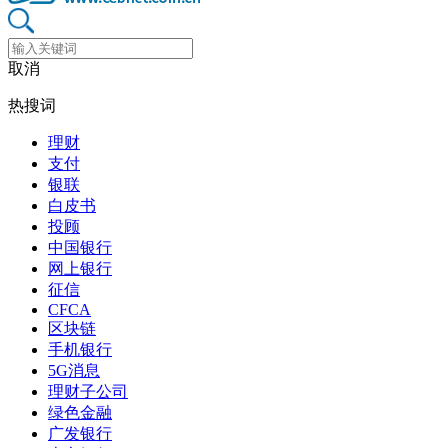
取消
热搜词
理财
支付
银联
白皮书
投顾
中国银行
网上银行
征信
CFCA
区块链
手机银行
5G消息
理财子公司
绿色金融
广发银行