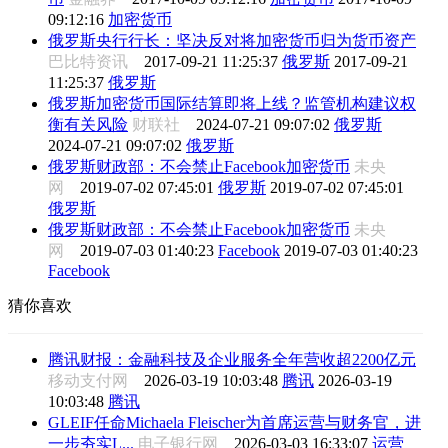
09:12:16
加密货币
俄罗斯央行行长：坚决反对将加密货币归为货币资产
巴比特资讯
2017-09-21 11:25:37
俄罗斯
2017-09-21
11:25:37
俄罗斯
俄罗斯加密货币国际结算即将上线？监管机构建议权
衡有关风险
财联社
2024-07-21 09:07:02
俄罗斯
2024-07-21 09:07:02
俄罗斯
俄罗斯财政部：不会禁止Facebook加密货币
未央
网
2019-07-02 07:45:01
俄罗斯
2019-07-02 07:45:01
俄罗斯
俄罗斯财政部：不会禁止Facebook加密货币
未央
网
2019-07-03 01:40:23
Facebook
2019-07-03 01:40:23
Facebook
猜你喜欢
腾讯财报：金融科技及企业服务全年营收超2200亿元
移动支付网
2026-03-19 10:03:48
腾讯
2026-03-19
10:03:48
腾讯
GLEIF任命Michaela Fleischer为首席运营与财务官，进
一步夯实L...
电子银行网
2026-03-03 16:33:07
运营