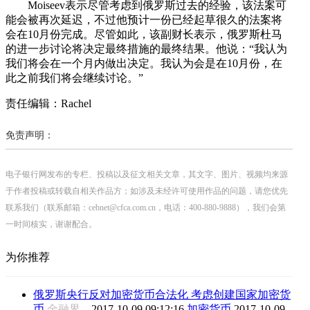
Moiseev表示尽管考虑到俄罗斯过去的经验，该法案可
能会被再次延迟，不过他预计一份已经起草很久的法案将
会在10月份完成。尽管如此，该副财长表示，俄罗斯杜马
的进一步讨论将决定最终措施的最终结果。他说：“我认为
我们将会在一个月内做出决定。我认为会是在10月份，在
此之前我们将会继续讨论。”
责任编辑：Rachel
免责声明：
电子银行网发布的专栏、投稿以及征文相关文章，其文字、图片、视频均来源
于作者投稿或转载自相关作品方；如涉及未经许可使用作品的问题，请您优先
联系我们（联系邮箱：cebnet@cfca.com.cn，电话：400-880-9888），我们会第
一时间核实，谢谢配合。
为你推荐
俄罗斯央行反对加密货币合法化 考虑创建国家加密货
币
金融界
2017-10-09 09:12:16
加密货币
2017-10-09