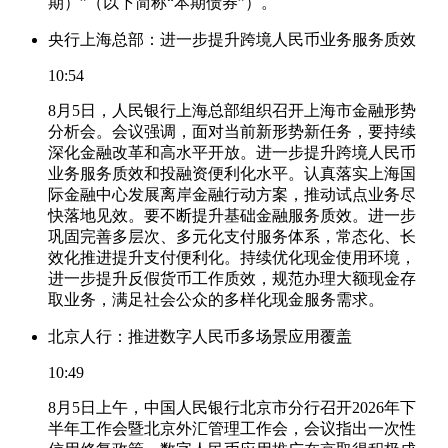
期）”（以下简称“本期债券”）。
央行上海总部：进一步提升跨境人民币业务服务质效
10:54
8月5日，人民银行上海总部组织召开上海市金融形势
分析会。会议强调，面对当前新形势新任务，要持续
深化金融改革和高水平开放。进一步提升跨境人民币
业务服务质效和投融资便利化水平。认真落实上海国
际金融中心发展离岸金融行动方案，推动试点业务尽
快落地见效。要不断提升基础金融服务质效。进一步
巩固完善多层次、多元化支付服务体系，常态化、长
效化推进提升支付便利化。持续优化现金使用环境，
进一步提升反假货币工作质效，规范办理大额现金存
取业务，满足社会公众的多样化现金服务需求。
北京人行：推进数字人民币多场景应用覆盖
10:49
8月5日上午，中国人民银行北京市分行召开2026年下
半年工作会暨北京外汇管理工作会，会议指出一次性