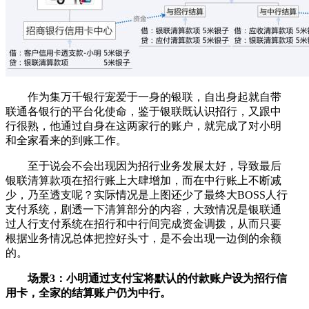
作为集万千银行宠爱于一身的银联，自出身起就自带
联通各银行的平台化使命，鉴于银联既认识招行，又跟中
行很熟，他通过自身在这两家行的账户，就完成了对小明
和全家看来的到账工作。
至于说会不会出现因为招行业务发展太好，导致最后
银联清算款项在招行账上大肆增加，而在中行账上不断减
少，乃至透支呢？实际情况是上图还少了最终大BOSS人行
支付系统，剧透一下清算部分的内容，大致情况是银联通
过人行支付系统在招行和中行间完成资金调拨，从而只要
根据业务情况总体把控好头寸，是不会出现一边倒的余额
的。
场景3：小明通过支付宝将默认的付款账户设为招行信
用卡，全家的结算账户仍为中行。