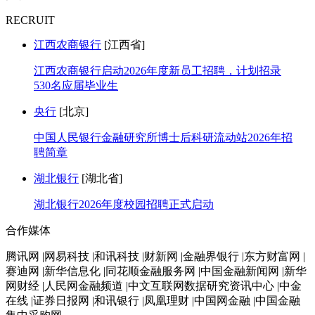
RECRUIT
江西农商银行
[江西省]
江西农商银行启动2026年度新员工招聘，计划招录
530名应届毕业生
央行
[北京]
中国人民银行金融研究所博士后科研流动站2026年招
聘简章
湖北银行
[湖北省]
湖北银行2026年度校园招聘正式启动
合作媒体
腾讯网 |网易科技 |和讯科技 |财新网 |金融界银行 |东方财富网 |
赛迪网 |新华信息化 |同花顺金融服务网 |中国金融新闻网 |新华
网财经 |人民网金融频道 |中文互联网数据研究资讯中心 |中金
在线 |证券日报网 |和讯银行 |凤凰理财 |中国网金融 |中国金融