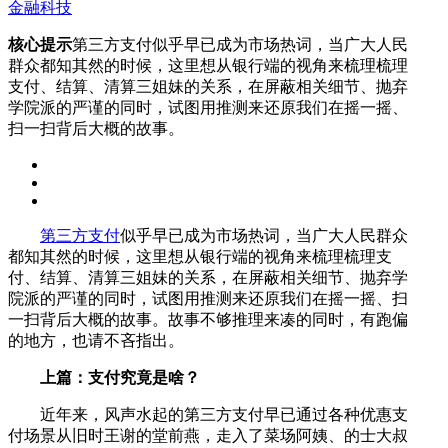
金融科技
核心提示
第三方支付似乎早已成为市场热词，当广大人民
群众都知其然的时候，这里想从银行端的视角来梳理梳理
支付、结算、清算三姐妹的关系，在屏蔽相关细节、抛弃
学院派的严谨的同时，试图用推测来还原我们在摇一摇、
扫一扫背后大概的故事。
第三方支付
似乎早已成为市场热词，当广大人民群众
都知其然的时候，这里想从银行端的视角来梳理梳理支
付、结算、清算三姐妹的关系，在屏蔽相关细节、抛弃学
院派的严谨的同时，试图用推测来还原我们在摇一摇、扫
一扫背后大概的故事。故事不够推理来凑的同时，有跑偏
的地方，也请不吝指出。
上篇：支付究竟是啥？
近年来，风声水起的第三方支付早已通过各种优惠支
付场景从旧时王谢的堂前燕，走入了菜场阿姨、的士大叔