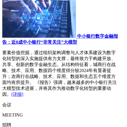
中小银行数字金融报
告：近8成中小银行“非常关注”大模型
要素价值挖掘，通过组织架构调整与人才体系建设为数字
化转型的深入实施提供有力支撑，最终致力于构建开放、
共享、创新的数字金融生态。从结构特征看，城商行在战
略、技术、应用、数据四个维度得分较2024年有显著提
升；农商行在战略、技术、应用、数据和生态五个维度方
面均有所提升。 《报告》强调，越来越多的中小银行关注
大模型技术进展，并将其作为推动数字化转型的重要动
因。
[详细]
会议
MEETING
招聘