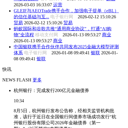
2026-03-03 16:33:07
运营
GLEIF与AEOTrade携手合作，加强电子提单（eBL）
的信任基础与互...
电子银行网
2026-02-12 15:10:26
贸易
2026-02-12 15:10:26
贸易
蚂蚁国际和谷歌共推“通用商业协议”，打通“AI购
物”全流程
移动支付网
2026-01-13 09:53:27
商业
2026-01-13 09:53:27
商业
中国银联携手合作伙伴共同发布2025金融大模型评测
体系
电子银行网
2026-01-08 09:49:41
银联
2026-01-
08 09:49:41
银联
快讯
NEWS FLASH
更多
杭州银行：完成发行200亿元金融债券
10:34
8月5日，杭州银行发布公告称，经相关监管机构批
准，该行于近日在全国银行间债券市场成功发行“杭
州银行股份有限公司2026年金融债券（第一