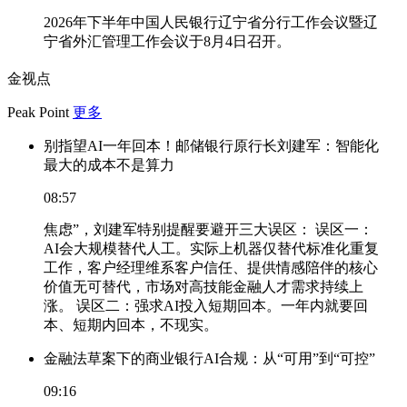
2026年下半年中国人民银行辽宁省分行工作会议暨辽
宁省外汇管理工作会议于8月4日召开。
金视点
Peak Point
更多
别指望AI一年回本！邮储银行原行长刘建军：智能化
最大的成本不是算力
08:57
焦虑”，刘建军特别提醒要避开三大误区： 误区一：
AI会大规模替代人工。实际上机器仅替代标准化重复
工作，客户经理维系客户信任、提供情感陪伴的核心
价值无可替代，市场对高技能金融人才需求持续上
涨。 误区二：强求AI投入短期回本。一年内就要回
本、短期内回本，不现实。
金融法草案下的商业银行AI合规：从“可用”到“可控”
09:16