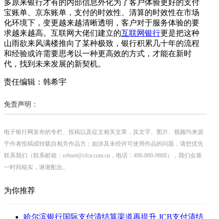
多原来银行才有的内部信息外化为了客户体验更好的支付
宝账单、京东账单，支付的时效性、清算的时效性在市场
化环境下，变更越来越清晰透明，客户对于服务体验的要
求越来越高。互联网大佬们建立的
互联网银行
更是把这种
山雨欲来风满楼推向了某种极致，银行积累几十年的流程
和经验或许需要思考以一种更高效的方式，才能在新时
代，找到未来发展的新契机。
责任编辑：韩希宇
免责声明：
电子银行网发布的专栏、投稿以及征文相关文章，其文字、图片、视频均来源
于作者投稿或转载自相关作品方；如涉及未经许可使用作品的问题，请您优先
联系我们（联系邮箱：cebnet@cfca.com.cn，电话：400-880-9888），我们会第
一时间核实，谢谢配合。
为你推荐
哈尔滨银行国际支付清结算渠道再提升 JCB支付清结