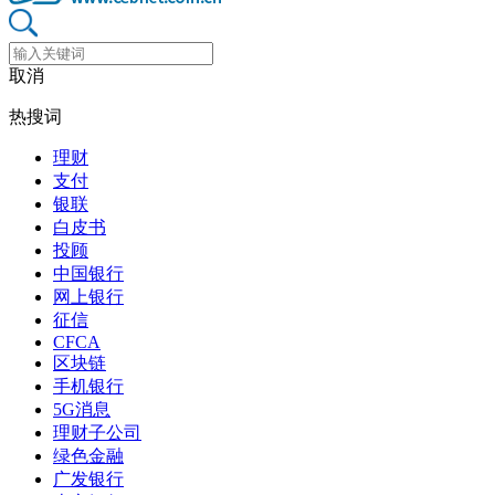
取消
热搜词
理财
支付
银联
白皮书
投顾
中国银行
网上银行
征信
CFCA
区块链
手机银行
5G消息
理财子公司
绿色金融
广发银行