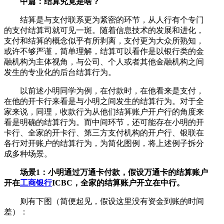
中篇：结算究竟是啥？
结算是与支付联系更为紧密的环节，从人行有个专门
的支付结算司就可见一斑。随着信息技术的发展和进化，
支付和结算的概念似乎有所剥离，支付更为大众所熟知，
或许不够严谨，简单理解，结算可以看作是以银行类的金
融机构为主体视角，与公司、个人或者其他金融机构之间
发生的专业化的后台结算行为。
以前述小明同学为例，在付款时，在他看来是支付，
在他的开卡行来看是与小明之间发生的结算行为。对于全
家来说，同理，收款行为从他们结算账户开户行的角度来
看是明确的结算行为。而中间环节，还可能存在小明的开
卡行、全家的开卡行、第三方支付机构的开户行、银联在
各行对开账户的结算行为，为简化图例，将上述例子拆分
成多种场景。
场景1：小明通过万通卡付款，假设万通卡的结算账户
开在
工商银行
ICBC，全家的结算账户开立在中行。
则有下图（简便起见，假设这里没有资金到账的时间
差）：