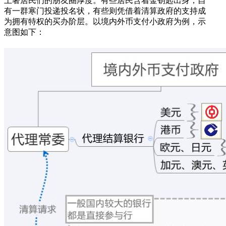
土著居民们的朋友圈厚度。有些居民含着金钥匙出身，自
有一群寒门投递投名状，有些则凭借着清算政府的支持成
为拥有特权的买办阶层。以境内外币支付小政府为例，示
意图如下：