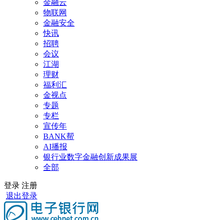
金融云
物联网
金融安全
快讯
招聘
会议
江湖
理财
福利汇
金视点
专题
专栏
宣传年
BANK帮
AI播报
银行业数字金融创新成果展
全部
登录
注册
退出登录