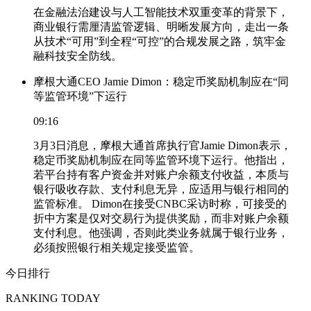
在金融法治建设与人工智能技术双重变革的背景下，
商业银行需厘清监管逻辑、明晰发展方向，走出一条
从技术“可用”到全程“可控”的合规发展之路，筑牢金
融科技安全防线。
摩根大通CEO Jamie Dimon：稳定币奖励机制应在“同
等监管环境”下运行
09:16
3月3日消息，摩根大通首席执行官Jamie Dimon表示，
稳定币奖励机制应在同等监管环境下运行。他指出，
若平台持有客户资金并对账户余额支付收益，本质与
银行吸收存款、支付利息无异，应适用与银行相同的
监管标准。 Dimon在接受CNBC采访时称，可接受的
折中方案是仅对交易行为提供奖励，而非对账户余额
支付利息。他强调，否则此类业务就属于银行业务，
必须按照银行相关规定接受监管。
今日排行
RANKING TODAY