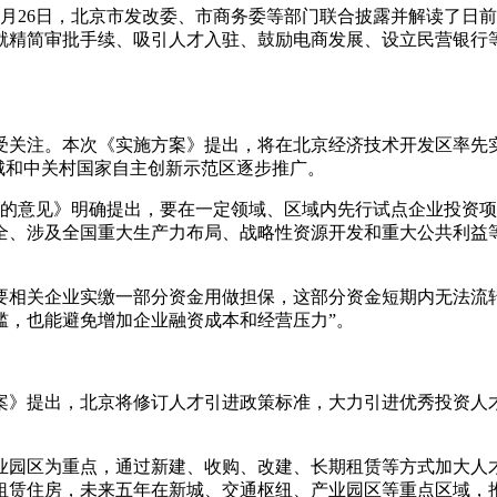
26日，北京市发改委、市商务委等部门联合披露并解读了日前
就精简审批手续、吸引人才入驻、鼓励电商发展、设立民营银行
关注。本次《实施方案》提出，将在北京经济技术开发区率先实
、未来科学城和中关村国家自主创新示范区逐步推广。
的意见》明确提出，要在一定领域、区域内先行试点企业投资项
全、涉及全国重大生产力布局、战略性资源开发和重大公共利益
关企业实缴一部分资金用做担保，这部分资金短期内无法流转
槛，也能避免增加企业融资成本和经营压力”。
》提出，北京将修订人才引进政策标准，大力引进优秀投资人才
园区为重点，通过新建、收购、改建、长期租赁等方式加大人才
赁住房，未来五年在新城、交通枢纽、产业园区等重点区域，推