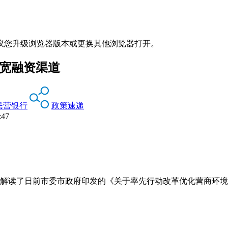
议您升级浏览器版本或更换其他浏览器打开。
拓宽融资渠道
民营银行
政策速递
47
并解读了日前市委市政府印发的《关于率先行动改革优化营商环