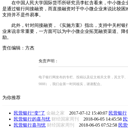
在中国人民大学国际货币所研究员李虹含看来，中小微企业一
是通过银行间接融资，而直接融资对于中小微企业来说比较困
支持并不是件易事。
此外，针对间接融资，《实施方案》指出，支持中关村银行
业来说非常重要，一方面可以为中小微企业拓宽融资渠道、降
励。
责任编辑：方杰
免责声明：
电子银行网发布的专栏、投稿以及征文相关文章，其文字、图片、视
9888），我们会第一时间核实，谢谢配合。
为你推荐
民营银行“变”了
金融之家
2017-07-12 15:40:07
民营银行
民营银行的喜与忧
财经国家周刊
2018-06-05 14:45:58
民
民营银行喜与忧
财经国家周刊
2018-06-05 07:52:58
民营