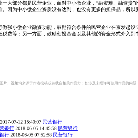
大部分都是民营企业，而对中小微企业，“融资难、融资贵”
难。因为中小微企业资质没有达到，也没有更多的担保品，所以
做强小微企业融资功能，鼓励符合条件的民营企业在京发起设立
低税费等；另一方面，鼓励创投基金以及其他的资金形式介入到
频均来源于作者投稿或转载自相关作品方；如涉及未经许可使用作品的问题，请您优先联系我们（
2017-07-12 15:40:07
民营银行
营银行
2018-06-05 14:45:58
民营银行
银行
2018-06-05 07:52:58
民营银行