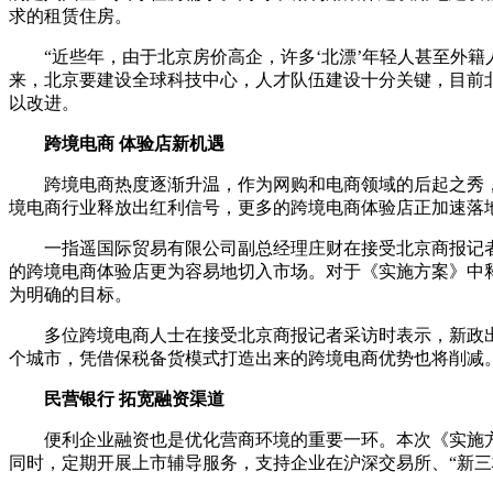
求的租赁住房。
“近些年，由于北京房价高企，许多‘北漂’年轻人甚至外籍
来，北京要建设全球科技中心，人才队伍建设十分关键，目前
以改进。
跨境电商 体验店新机遇
跨境电商热度逐渐升温，作为网购和电商领域的后起之秀，
境电商行业释放出红利信号，更多的跨境电商体验店正加速落
一指遥国际贸易有限公司副总经理庄财在接受北京商报记者
的跨境电商体验店更为容易地切入市场。对于《实施方案》中
为明确的目标。
多位跨境电商人士在接受北京商报记者采访时表示，新政出台
个城市，凭借保税备货模式打造出来的跨境电商优势也将削减
民营银行 拓宽融资渠道
便利企业融资也是优化营商环境的重要一环。本次《实施方
同时，定期开展上市辅导服务，支持企业在沪深交易所、“新三