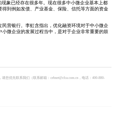
的现象已经存在很多年。现在很多中小微企业基本上都
要得到例如发债、产业基金、保险、信托等方面的资金
民营银行。李虹含指出，优化融资环境对于中小微企
中小微企业的发展过程当中，是对于企业非常重要的鼓
联系邮箱：cebnet@cfca.com.cn，电话：400-880-