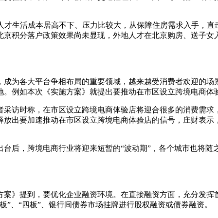
人才生活成本居高不下、压力比较大，从保障住房需求入手，直
北京积分落户政策效果尚未显现，外地人才在北京购房、送子女
成为各大平台争相布局的重要领域，越来越受消费者欢迎的场景
地。例如本次《实施方案》就提出要推动在市区设立跨境电商体
采访时称，在市区设立跨境电商体验店将迎合很多的消费需求，
释放出要加速推动在市区设立跨境电商体验店的信号，庄财表示
后，跨境电商行业将迎来短暂的“波动期”，各个城市也将随
。
案》提到，要优化企业融资环境。在直接融资方面，充分发挥首
板”、“四板”、银行间债券市场挂牌进行股权融资或债券融资。