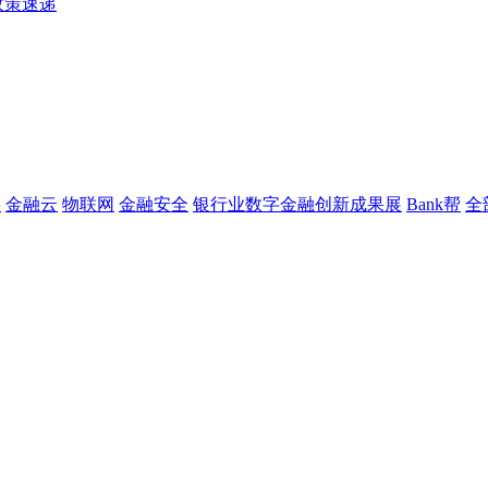
政策速递
链
金融云
物联网
金融安全
银行业数字金融创新成果展
Bank帮
全