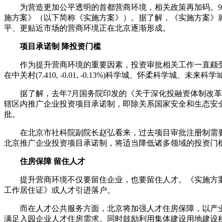
为营造更加公平透明的首都营商环境，相关政策再加码。9月
施方案》（以下简称《实施方案》）。据了解，《实施方案》
平、更贴近市场的营商环境正在北京逐渐形成。
项目承诺制 降投资门槛
作为提升营商环境的重要因素，投资审批相关工作一直颇受
在中关村(7.410, -0.01, -0.13%)科学城、怀柔科学城
据了解，去年7月国务院印发的《关于深化投融资体制改革
辖区内推广企业投资项目承诺制，即除关系国家安全和生态安
批。
在北京市社科院副院长赵弘看来，过去项目审批注册制需要相
北京推广企业投资项目承诺制，将适当降低诸多领域的投资门
住房保障 留住人才
提升营商环境不仅要留住企业，也要留住人才。《实施方案
工作居住证》或人才引进落户。
而在人才公共服务方面，北京将加强人才住房保障，以产业
满足入园企业人才住房需求。同时鼓励利用集体建设用地建设租