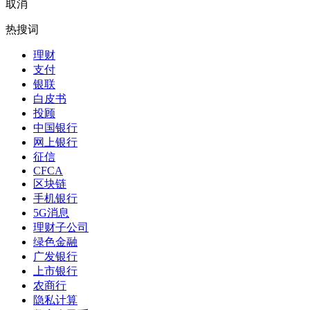
取消
热搜词
理财
支付
银联
白皮书
投顾
中国银行
网上银行
征信
CFCA
区块链
手机银行
5G消息
理财子公司
绿色金融
广发银行
上市银行
农商行
隐私计算