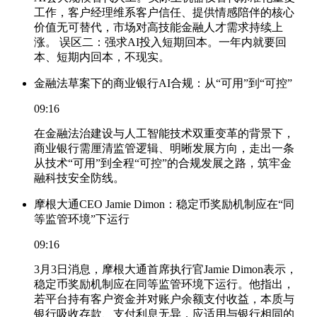
工作，客户经理维系客户信任、提供情感陪伴的核心
价值无可替代，市场对高技能金融人才需求持续上
涨。 误区二：强求AI投入短期回本。一年内就要回
本、短期内回本，不现实。
金融法草案下的商业银行AI合规：从“可用”到“可控”
09:16
在金融法治建设与人工智能技术双重变革的背景下，
商业银行需厘清监管逻辑、明晰发展方向，走出一条
从技术“可用”到全程“可控”的合规发展之路，筑牢金
融科技安全防线。
摩根大通CEO Jamie Dimon：稳定币奖励机制应在“同
等监管环境”下运行
09:16
3月3日消息，摩根大通首席执行官Jamie Dimon表示，
稳定币奖励机制应在同等监管环境下运行。他指出，
若平台持有客户资金并对账户余额支付收益，本质与
银行吸收存款、支付利息无异，应适用与银行相同的