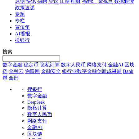
原创
快讯
招聘
会议
江湖
理财
福利汇
金视点
数据解读
政策速递
专题
专栏
宣传年
AI播报
搜银行
搜索
数字金融
稳定币
隐私计算
数字人民币
网络支付
金融AI
区块
链
金融云
物联网
金融安全
银行业数字金融创新成果展
Bank
帮
全部
搜银行
数字金融
DeepSeek
隐私计算
数字人民币
网络支付
金融AI
区块链