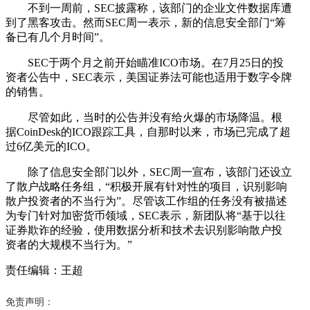
不到一周前，SEC披露称，该部门的企业文件数据库遭
到了黑客攻击。然而SEC周一表示，新的信息安全部门“筹
备已有几个月时间”。
SEC于两个月之前开始瞄准ICO市场。在7月25日的投
资者公告中，SEC表示，美国证券法可能也适用于数字令牌
的销售。
尽管如此，当时的公告并没有给火爆的市场降温。根
据CoinDesk的ICO跟踪工具，自那时以来，市场已完成了超
过6亿美元的ICO。
除了信息安全部门以外，SEC周一宣布，该部门还设立
了散户战略任务组，“积极开展有针对性的项目，识别影响
散户投资者的不当行为”。尽管该工作组的任务没有被描述
为专门针对加密货币领域，SEC表示，新团队将“基于以往
证券欺诈的经验，使用数据分析和技术去识别影响散户投
资者的大规模不当行为。”
责任编辑：王超
免责声明：