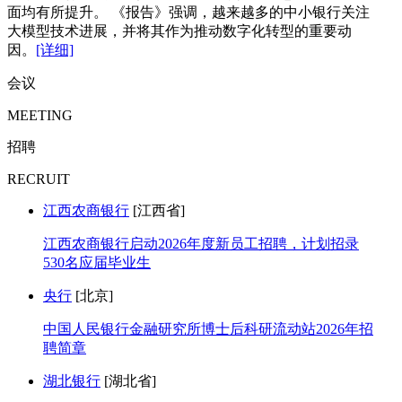
面均有所提升。 《报告》强调，越来越多的中小银行关注
大模型技术进展，并将其作为推动数字化转型的重要动
因。
[详细]
会议
MEETING
招聘
RECRUIT
江西农商银行
[江西省]
江西农商银行启动2026年度新员工招聘，计划招录
530名应届毕业生
央行
[北京]
中国人民银行金融研究所博士后科研流动站2026年招
聘简章
湖北银行
[湖北省]