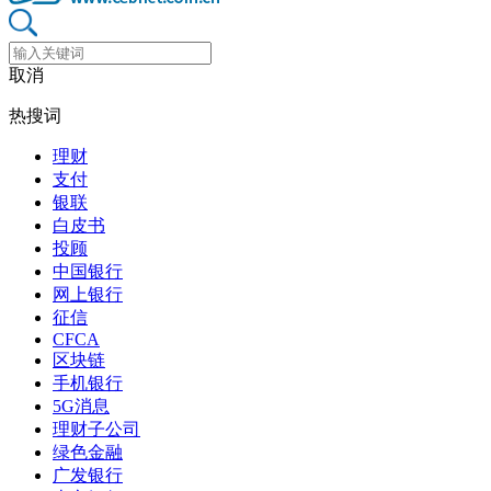
取消
热搜词
理财
支付
银联
白皮书
投顾
中国银行
网上银行
征信
CFCA
区块链
手机银行
5G消息
理财子公司
绿色金融
广发银行