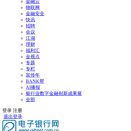
金融云
物联网
金融安全
快讯
招聘
会议
江湖
理财
福利汇
金视点
专题
专栏
宣传年
BANK帮
AI播报
银行业数字金融创新成果展
全部
登录
注册
退出登录