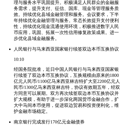
理与服务水平巩固提升。积极满足人民群众的金融服
务需求，提升支付、征信、国库、现金等管理服务质
效。持续优化县域金融管理和服务。会议要求，下半
年持续优化金融管理与服务。常态长效提升支付便利
性，持续优化现金流通使用环境，积极推进数字人民
币应用，巩固、拓展一次性信用修复政策成果。进一
步优化县域金融服务。
人民银行与马来西亚国家银行续签双边本币互换协议
10:10
经国务院批准，近日中国人民银行与马来西亚国家银
行续签了双边本币互换协议，互换规模由原来的1800
亿元人民币/1100亿马来西亚林吉特扩大至2200亿元人
民币/1300亿马来西亚林吉特，协议有效期五年，经双
方同意可以展期。双方再次续签双边本币互换协议并
扩大规模，有助于进一步深化两国货币金融合作，扩
大中马间本币使用，促进双边贸易和投资便利化，维
护金融市场稳定。
南京银行完成发行170亿元金融债券