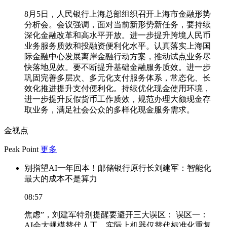
8月5日，人民银行上海总部组织召开上海市金融形势
分析会。会议强调，面对当前新形势新任务，要持续
深化金融改革和高水平开放。进一步提升跨境人民币
业务服务质效和投融资便利化水平。认真落实上海国
际金融中心发展离岸金融行动方案，推动试点业务尽
快落地见效。要不断提升基础金融服务质效。进一步
巩固完善多层次、多元化支付服务体系，常态化、长
效化推进提升支付便利化。持续优化现金使用环境，
进一步提升反假货币工作质效，规范办理大额现金存
取业务，满足社会公众的多样化现金服务需求。
金视点
Peak Point
更多
别指望AI一年回本！邮储银行原行长刘建军：智能化
最大的成本不是算力
08:57
焦虑”，刘建军特别提醒要避开三大误区： 误区一：
AI会大规模替代人工。实际上机器仅替代标准化重复