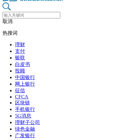
取消
热搜词
理财
支付
银联
白皮书
投顾
中国银行
网上银行
征信
CFCA
区块链
手机银行
5G消息
理财子公司
绿色金融
广发银行