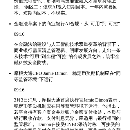
价值无可替代，市场对高技能金融人才需求持续上
涨。 误区二：强求AI投入短期回本。一年内就要回
本、短期内回本，不现实。
金融法草案下的商业银行AI合规：从“可用”到“可控”
09:16
在金融法治建设与人工智能技术双重变革的背景下，
商业银行需厘清监管逻辑、明晰发展方向，走出一条
从技术“可用”到全程“可控”的合规发展之路，筑牢金
融科技安全防线。
摩根大通CEO Jamie Dimon：稳定币奖励机制应在“同
等监管环境”下运行
09:16
3月3日消息，摩根大通首席执行官Jamie Dimon表示，
稳定币奖励机制应在同等监管环境下运行。他指出，
若平台持有客户资金并对账户余额支付收益，本质与
银行吸收存款、支付利息无异，应适用与银行相同的
监管标准。 Dimon在接受CNBC采访时称，可接受的