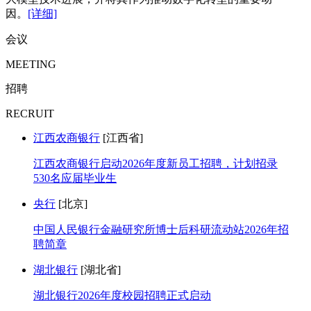
因。
[详细]
会议
MEETING
招聘
RECRUIT
江西农商银行
[江西省]
江西农商银行启动2026年度新员工招聘，计划招录
530名应届毕业生
央行
[北京]
中国人民银行金融研究所博士后科研流动站2026年招
聘简章
湖北银行
[湖北省]
湖北银行2026年度校园招聘正式启动