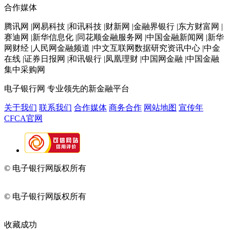
合作媒体
腾讯网 |网易科技 |和讯科技 |财新网 |金融界银行 |东方财富网 |
赛迪网 |新华信息化 |同花顺金融服务网 |中国金融新闻网 |新华
网财经 |人民网金融频道 |中文互联网数据研究资讯中心 |中金
在线 |证券日报网 |和讯银行 |凤凰理财 |中国网金融 |中国金融
集中采购网
电子银行网
专业领先的新金融平台
关于我们
联系我们
合作媒体
商务合作
网站地图
宣传年
CFCA官网
© 电子银行网版权所有
京ICP备05045998号-2
京公网安备
11010202009082
© 电子银行网版权所有
京ICP备05045998号-2
京公网安备
11010202009082
收藏成功