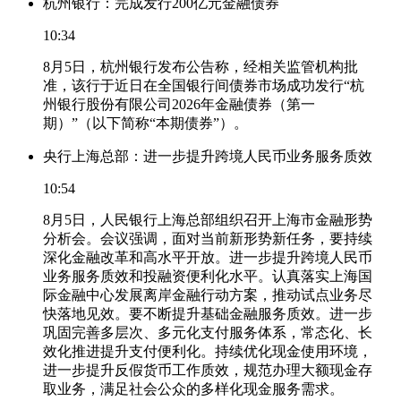
杭州银行：完成发行200亿元金融债券
10:34
8月5日，杭州银行发布公告称，经相关监管机构批
准，该行于近日在全国银行间债券市场成功发行“杭
州银行股份有限公司2026年金融债券（第一
期）”（以下简称“本期债券”）。
央行上海总部：进一步提升跨境人民币业务服务质效
10:54
8月5日，人民银行上海总部组织召开上海市金融形势
分析会。会议强调，面对当前新形势新任务，要持续
深化金融改革和高水平开放。进一步提升跨境人民币
业务服务质效和投融资便利化水平。认真落实上海国
际金融中心发展离岸金融行动方案，推动试点业务尽
快落地见效。要不断提升基础金融服务质效。进一步
巩固完善多层次、多元化支付服务体系，常态化、长
效化推进提升支付便利化。持续优化现金使用环境，
进一步提升反假货币工作质效，规范办理大额现金存
取业务，满足社会公众的多样化现金服务需求。