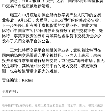
据悉，在ICO被宣判“死刑”之后，国内比特币等虚拟货
币交易平台也正被逐步清退。
继宣布10月底逐步停止所有数字资产兑人民币的交易
业务后，9月16日，火币网、OKCoi币行纷纷修改公告称，
下一步将停止所有关于虚拟货币的交易业务。在此之前，
比特币中国宣布9月30日将停止所有数字资产交易业务，微
比特、李笑来投资的云币网等其他虚拟货币交易所也纷纷
发布了关闭交易平台的公告。
三大比特币交易平台相继关停业务，意味着比特币在
国内的场内交易渠道几乎全被封死。业内人士表示，未来
投资者或寻求渠道进行场外交易，或“进军”海外市场，但无
论是哪种，其风险相比交易平台的场内交易，将更难预
测，也会给监管带来很大的难题。
责任编辑：Rachel
免责声明：
电子银行网发布的专栏、投稿以及征文相关文章，其文字、图片、视频均来源