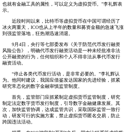
也就有金融工具的属性，可以定义为虚拟货币。”李礼辉表
示。
近段时间以来，比特币等虚拟货币在中国可谓经历了
冰火两重天，ICO也从上半年的数量和募资金额的急速飞涨
到强监管落地，狂热潮迅速消退。
9月4日，央行等七部委发布《关于防范代币发行融资
风险公告》，明确代币发行融资活动是一种未经批准非法
公开融资的行为，任何组织和个人不得非法从事代币发行
融资活动。
“停止各类代币发行活动，是非常必要的。”李礼辉认
为。他同时建议，我国应借鉴发达国家的先进经验，抓紧
研究常态化的数字金融审慎监管制度。
首先，监管部门应抓紧制定虚拟货币监管制度，研究
制定法定数字货币发行制度，引导数字金融健康发展。其
次，加快监管协调，达成监管共识，采取国际监管一致行
动，研发可行的实施方案，禁止虚拟货币匿名交易，防止
跨国违法活动。