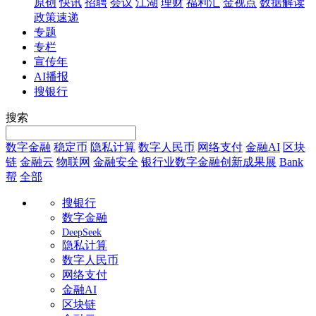
原创
快讯
招聘
会议
江湖
理财
福利汇
金视点
数据解读
政策速递
专题
专栏
宣传年
AI播报
搜银行
搜索
数字金融
稳定币
隐私计算
数字人民币
网络支付
金融AI
区块
链
金融云
物联网
金融安全
银行业数字金融创新成果展
Bank
帮
全部
搜银行
数字金融
DeepSeek
隐私计算
数字人民币
网络支付
金融AI
区块链