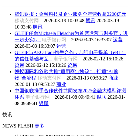
腾讯财报：金融科技及企业服务全年营收超2200亿元
移动支付网
2026-03-19 10:03:48
腾讯
2026-03-19
10:03:48
腾讯
GLEIF任命Michaela Fleischer为首席运营与财务官，进
一步夯实L...
电子银行网
2026-03-03 16:33:07
运营
2026-03-03 16:33:07
运营
GLEIF与AEOTrade携手合作，加强电子提单（eBL）
的信任基础与互...
电子银行网
2026-02-12 15:10:26
贸易
2026-02-12 15:10:26
贸易
蚂蚁国际和谷歌共推“通用商业协议”，打通“AI购
物”全流程
移动支付网
2026-01-13 09:53:27
商业
2026-01-13 09:53:27
商业
中国银联携手合作伙伴共同发布2025金融大模型评测
体系
电子银行网
2026-01-08 09:49:41
银联
2026-01-
08 09:49:41
银联
快讯
NEWS FLASH
更多