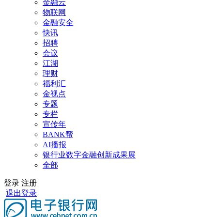
金融云
物联网
金融安全
快讯
招聘
会议
江湖
理财
福利汇
金视点
专题
专栏
宣传年
BANK帮
AI播报
银行业数字金融创新成果展
全部
登录
注册
退出登录