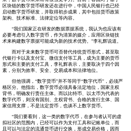
区块链的数字货币研发还在进行中，中国人民银行也已经
启动数字货币研发，并取得初步成果，其中包括货币政策
架构、技术标准、法律定位等内容。
“我们国家正在研发的数据票据系统，我认为也应该有
必要考虑引入数字货币，作为清算的媒介，应用区块链技
术来构建数字票据可能成为新的技术优势。”李礼辉说道。
而对于未来数字货币可否替代传统货币形式，甚至取
代银行卡以及支付宝、微信支付等工具，成为主要的货币
形式和主要的支付工具，李礼辉表示，主要取决于四个因
素，分别为效率、安全、交易成本和法律地位。
但他强调，“数字货币”并不等同于“数字代币”，必须严
格区分。他指出，数字货币必须具备法定地位，国家主权
背书，明确发行责任主体。而以比特币、以太币为代表的
数字代币，则没有国别、主权背书、合格的发行主体、国
家信用支撑，不是法定货币，也谈不上数字货币。
“我们要看到，这一类的数字代币，在参与者认可的虚
拟社区的范围内，已经可以作为支付工具和记账单位，而
且可以与法定的流通货币进行交换，形成交易价格，因而