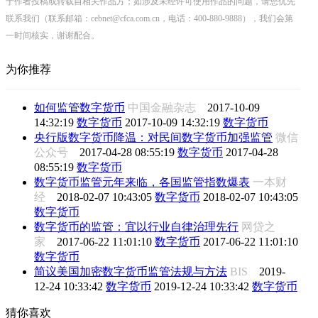
于作者投稿或转载自相关作品方；如涉及未经许可使用作品的问题，请您优先
联系我们（联系邮箱：cebnet@cfca.com.cn，电话：400-880-9888），我们会第
一时间核实，谢谢配合。
为你推荐
如何监管数字货币
中国金融杂志
2017-10-09
14:32:19
数字货币
2017-10-09 14:32:19
数字货币
央行版数字货币降温：对民间数字货币加强监管
微信
公众号
2017-04-28 08:55:19
数字货币
2017-04-28
08:55:19
数字货币
数字货币监管元年来临，各国监管指数爆表
一本财
经
2018-02-07 10:43:05
数字货币
2018-02-07 10:43:05
数字货币
数字货币的监管：宜以行业自律治理先行
网贷之
家
2017-06-22 11:01:10
数字货币
2017-06-22 11:01:10
数字货币
简议美国加密数字货币监管法规与方法
BIS
2019-
12-24 10:33:42
数字货币
2019-12-24 10:33:42
数字货币
猜你喜欢