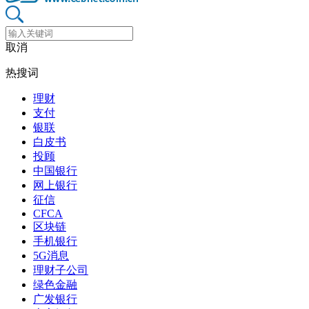
取消
热搜词
理财
支付
银联
白皮书
投顾
中国银行
网上银行
征信
CFCA
区块链
手机银行
5G消息
理财子公司
绿色金融
广发银行