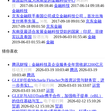
泰国如何成为东南亚的金融科技中心
网易科
技
2017-06-14 09:18:46
金融科技
2017-06-14 09:18:46
金融科技
京东金融联手泰国公司成立金融科技公司，首次出海
支付将率先落...
36氪
2017-09-18 09:01:50
京东金融
2017-09-18 09:01:50
京东金融
东南亚最适合发展金融科技贷款的国家：印尼、菲律
宾以及泰国
脸谱出海
2019-06-03 01:55:46
金融
2019-06-03 01:55:46
金融
猜你喜欢
腾讯财报：金融科技及企业服务全年营收超2200亿元
移动支付网
2026-03-19 10:03:48
腾讯
2026-03-19
10:03:48
腾讯
GLEIF任命Michaela Fleischer为首席运营与财务官，进
一步夯实L...
电子银行网
2026-03-03 16:33:07
运营
2026-03-03 16:33:07
运营
GLEIF与AEOTrade携手合作，加强电子提单（eBL）
的信任基础与互...
电子银行网
2026-02-12 15:10:26
贸易
2026-02-12 15:10:26
贸易