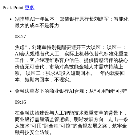
Peak Point
更多
别指望AI一年回本！邮储银行原行长刘建军：智能化
最大的成本不是算力
08:57
焦虑”，刘建军特别提醒要避开三大误区： 误区一：
AI会大规模替代人工。实际上机器仅替代标准化重复
工作，客户经理维系客户信任、提供情感陪伴的核心
价值无可替代，市场对高技能金融人才需求持续上
涨。 误区二：强求AI投入短期回本。一年内就要回
本、短期内回本，不现实。
金融法草案下的商业银行AI合规：从“可用”到“可控”
09:16
在金融法治建设与人工智能技术双重变革的背景下，
商业银行需厘清监管逻辑、明晰发展方向，走出一条
从技术“可用”到全程“可控”的合规发展之路，筑牢金
融科技安全防线。