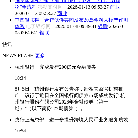
蚂蚁国际和谷歌共推“通用商业协议”，打通“AI购
物”全流程
移动支付网
2026-01-13 09:53:27
商业
2026-01-13 09:53:27
商业
中国银联携手合作伙伴共同发布2025金融大模型评测
体系
电子银行网
2026-01-08 09:49:41
银联
2026-01-
08 09:49:41
银联
快讯
NEWS FLASH
更多
杭州银行：完成发行200亿元金融债券
10:34
8月5日，杭州银行发布公告称，经相关监管机构批
准，该行于近日在全国银行间债券市场成功发行“杭
州银行股份有限公司2026年金融债券（第一
期）”（以下简称“本期债券”）。
央行上海总部：进一步提升跨境人民币业务服务质效
10:54