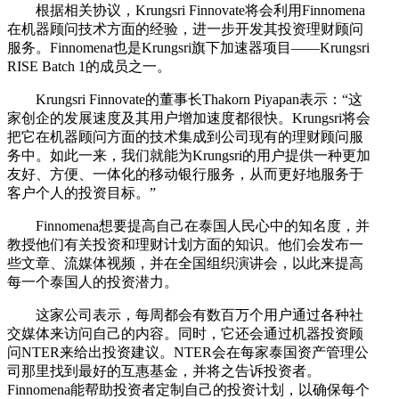
根据相关协议，Krungsri Finnovate将会利用Finnomena
在机器顾问技术方面的经验，进一步开发其投资理财顾问
服务。Finnomena也是Krungsri旗下加速器项目——Krungsri
RISE Batch 1的成员之一。
Krungsri Finnovate的董事长Thakorn Piyapan表示：“这
家创企的发展速度及其用户增加速度都很快。Krungsri将会
把它在机器顾问方面的技术集成到公司现有的理财顾问服
务中。如此一来，我们就能为Krungsri的用户提供一种更加
友好、方便、一体化的移动银行服务，从而更好地服务于
客户个人的投资目标。”
Finnomena想要提高自己在泰国人民心中的知名度，并
教授他们有关投资和理财计划方面的知识。他们会发布一
些文章、流媒体视频，并在全国组织演讲会，以此来提高
每一个泰国人的投资潜力。
这家公司表示，每周都会有数百万个用户通过各种社
交媒体来访问自己的内容。同时，它还会通过机器投资顾
问NTER来给出投资建议。NTER会在每家泰国资产管理公
司那里找到最好的互惠基金，并将之告诉投资者。
Finnomena能帮助投资者定制自己的投资计划，以确保每个