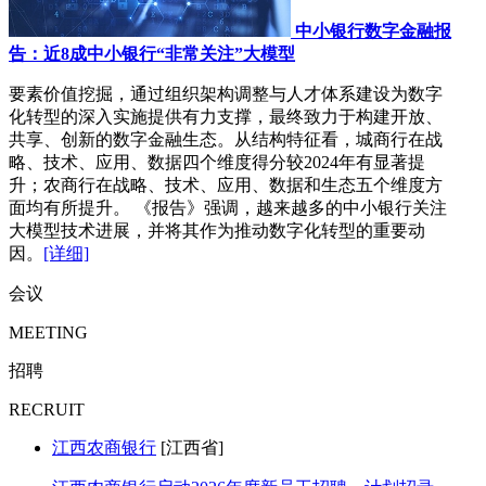
中小银行数字金融报
告：近8成中小银行“非常关注”大模型
要素价值挖掘，通过组织架构调整与人才体系建设为数字
化转型的深入实施提供有力支撑，最终致力于构建开放、
共享、创新的数字金融生态。从结构特征看，城商行在战
略、技术、应用、数据四个维度得分较2024年有显著提
升；农商行在战略、技术、应用、数据和生态五个维度方
面均有所提升。 《报告》强调，越来越多的中小银行关注
大模型技术进展，并将其作为推动数字化转型的重要动
因。
[详细]
会议
MEETING
招聘
RECRUIT
江西农商银行
[江西省]