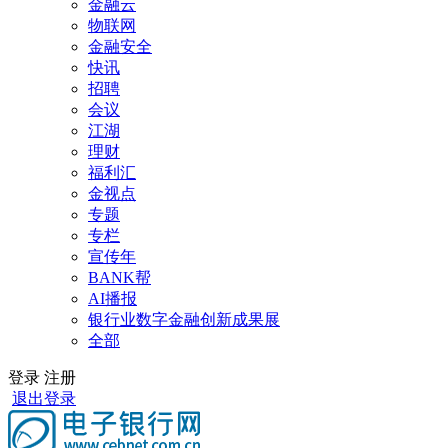
金融云
物联网
金融安全
快讯
招聘
会议
江湖
理财
福利汇
金视点
专题
专栏
宣传年
BANK帮
AI播报
银行业数字金融创新成果展
全部
登录
注册
退出登录