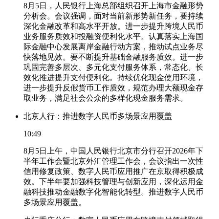
8月5日，人民银行上海总部组织召开上海市金融形势
分析会。会议强调，面对当前新形势新任务，要持续
深化金融改革和高水平开放。进一步提升跨境人民币
业务服务质效和投融资便利化水平。认真落实上海国
际金融中心发展离岸金融行动方案，推动试点业务尽
快落地见效。要不断提升基础金融服务质效。进一步
巩固完善多层次、多元化支付服务体系，常态化、长
效化推进提升支付便利化。持续优化现金使用环境，
进一步提升反假货币工作质效，规范办理大额现金存
取业务，满足社会公众的多样化现金服务需求。
北京人行：推进数字人民币多场景应用覆盖
10:49
8月5日上午，中国人民银行北京市分行召开2026年下
半年工作会暨北京外汇管理工作会，会议指出一次性
信用修复政策、数字人民币应用推广在京取得积极成
效。下半年要加强科技管理与创新应用，深化运用金
融科技推动金融数字化智能化转型。推进数字人民币
多场景应用覆盖。