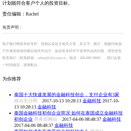
计划能符合客户个人的投资目标。
责任编辑：Rachel
免责声明：
电子银行网发布的专栏、投稿以及征文相关文章，其文字、图片、视频均来源
于作者投稿或转载自相关作品方；如涉及未经许可使用作品的问题，请您优先
联系我们（联系邮箱：cebnet@cfca.com.cn，电话：400-880-9888），我们会第
一时间核实，谢谢配合。
为你推荐
泰国十大快速发展的金融科技创企，支付企业有3家
移动支付网
2017-10-13 10:28:13
金融科技
2017-10-
13 10:28:13
金融科技
泰国金融科技初创企业简况 如何在泰国成立金融科技
初创企业
商务部网站
2017-04-06 08:48:37
金融科技
2017-04-06 08:48:37
金融科技