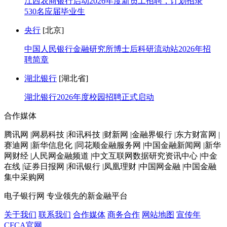
江西农商银行启动2026年度新员工招聘，计划招录
530名应届毕业生
央行
[北京]
中国人民银行金融研究所博士后科研流动站2026年招
聘简章
湖北银行
[湖北省]
湖北银行2026年度校园招聘正式启动
合作媒体
腾讯网 |网易科技 |和讯科技 |财新网 |金融界银行 |东方财富网 |
赛迪网 |新华信息化 |同花顺金融服务网 |中国金融新闻网 |新华
网财经 |人民网金融频道 |中文互联网数据研究资讯中心 |中金
在线 |证券日报网 |和讯银行 |凤凰理财 |中国网金融 |中国金融
集中采购网
电子银行网
专业领先的新金融平台
关于我们
联系我们
合作媒体
商务合作
网站地图
宣传年
CFCA官网