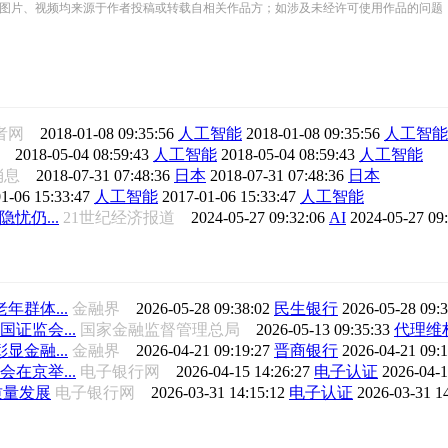
频均来源于作者投稿或转载自相关作品方；如涉及未经许可使用作品的问题，请您优先联系我们（
者网
2018-01-08 09:35:56
人工智能
2018-01-08 09:35:56
人工智能
lk
2018-05-04 08:59:43
人工智能
2018-05-04 08:59:43
人工智能
消息
2018-07-31 07:48:36
日本
2018-07-31 07:48:36
日本
1-06 15:33:47
人工智能
2017-01-06 15:33:47
人工智能
忧仍...
21世纪经济报道
2024-05-27 09:32:06
AI
2024-05-27 09
群体...
金融界
2026-05-28 09:38:02
民生银行
2026-05-28 09:
证监会...
国家金融监督管理总局
2026-05-13 09:35:33
代理维
金融...
金融界
2026-04-21 09:19:27
晋商银行
2026-04-21 09:
在京举...
电子银行网
2026-04-15 14:26:27
电子认证
2026-04-1
质量发展
电子银行网
2026-03-31 14:15:12
电子认证
2026-03-31 1