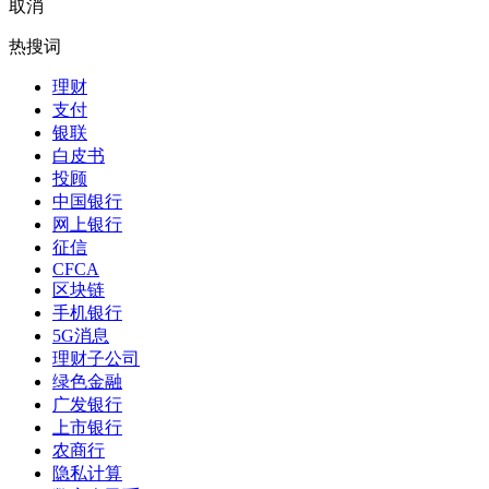
取消
热搜词
理财
支付
银联
白皮书
投顾
中国银行
网上银行
征信
CFCA
区块链
手机银行
5G消息
理财子公司
绿色金融
广发银行
上市银行
农商行
隐私计算