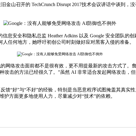
金山召开的 TechCrunch Disrupt 2017技术会议讲话
e 的信息安全和隐私总监 Heather Adkins 以及 Google 安
于任何人任何地方，她呼吁初创公司时刻做好应对黑客入侵的准备。
 年代的网络攻击面前都不是很有效，更不用提最新的攻击方式了。詹姆斯·安德
击的方法已经很久了。”虽然 AI 非常适合发起网络攻击，但并
反馈“好”与“不好”的经验，特别是当恶意程序试图掩盖其真实性质时
网络维护方面更多地使用人力，尽量减少对“技术”的依赖。