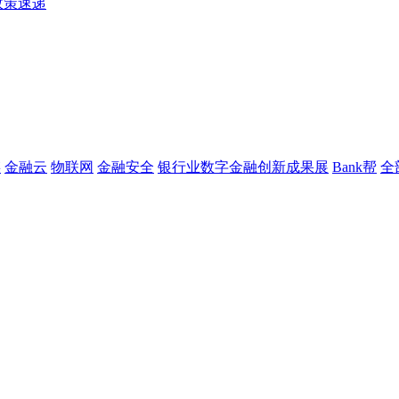
政策速递
链
金融云
物联网
金融安全
银行业数字金融创新成果展
Bank帮
全