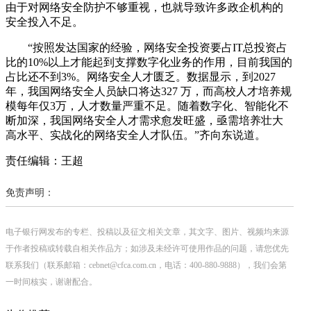
由于对网络安全防护不够重视，也就导致许多政企机构的
安全投入不足。
“按照发达国家的经验，网络安全投资要占IT总投资占
比的10%以上才能起到支撑数字化业务的作用，目前我国的
占比还不到3%。网络安全人才匮乏。数据显示，到2027
年，我国网络安全人员缺口将达327 万，而高校人才培养规
模每年仅3万，人才数量严重不足。随着数字化、智能化不
断加深，我国网络安全人才需求愈发旺盛，亟需培养壮大
高水平、实战化的网络安全人才队伍。”齐向东说道。
责任编辑：王超
免责声明：
电子银行网发布的专栏、投稿以及征文相关文章，其文字、图片、视频均来源
于作者投稿或转载自相关作品方；如涉及未经许可使用作品的问题，请您优先
联系我们（联系邮箱：cebnet@cfca.com.cn，电话：400-880-9888），我们会第
一时间核实，谢谢配合。