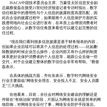
ISACA中国技术委员会主席、万豪亚太区信息安全副
总裁蔡俊磊在接受21世纪经济报道记者专访时指出，数字
信任框架中的透明性与个人信息的披露程度高度匹配，因
此在企业的披露过程中，如果能将个人信息保护方面的实
践透明地向社会公众进行发布，在本质上会增强消费者对
企业的信心，从数字信任角度来看也可以建立起完整的信
任过程。
“现在我们看到很多信息披露是基于财务报表的内容，
但如果企业后续可以将其个人信息的处理过程——比如删
除数据的时候企业怎么操作，企业内部又有什么样的制度
体系更好去保护消费者的个人信息等，能跟公众去做一些
交代，对于企业建立整体的数字信任会非常有帮助。”蔡俊
磊表示。
在具体的挑战方面，齐向东表示，数字时代网络安全
行业主要面临“网络安全理念、安全投入不足、安全人员匮
乏”三大挑战。
在他看来，目前，全社会对网络安全建设的理解还是
停留在“有病治病”的阶段，片面认为网络安全就是简单的网
络防御，对网络安全应付了事，网络安全防护手段落后。