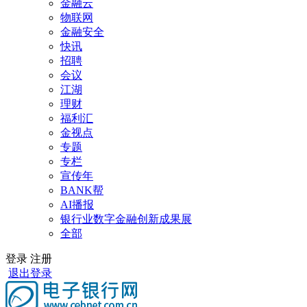
金融云
物联网
金融安全
快讯
招聘
会议
江湖
理财
福利汇
金视点
专题
专栏
宣传年
BANK帮
AI播报
银行业数字金融创新成果展
全部
登录
注册
退出登录