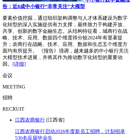
告：近8成中小银行“非常关注”大模型
要素价值挖掘，通过组织架构调整与人才体系建设为数字
化转型的深入实施提供有力支撑，最终致力于构建开放、
共享、创新的数字金融生态。从结构特征看，城商行在战
略、技术、应用、数据四个维度得分较2024年有显著提
升；农商行在战略、技术、应用、数据和生态五个维度方
面均有所提升。 《报告》强调，越来越多的中小银行关注
大模型技术进展，并将其作为推动数字化转型的重要动
因。
[详细]
会议
MEETING
招聘
RECRUIT
江西农商银行
[江西省]
江西农商银行启动2026年度新员工招聘，计划招录
530名应届毕业生