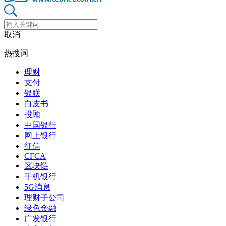
取消
热搜词
理财
支付
银联
白皮书
投顾
中国银行
网上银行
征信
CFCA
区块链
手机银行
5G消息
理财子公司
绿色金融
广发银行