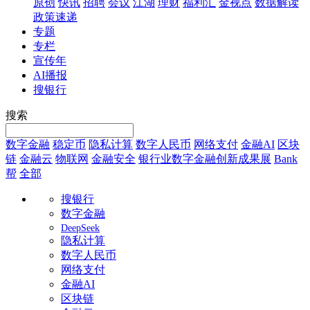
原创
快讯
招聘
会议
江湖
理财
福利汇
金视点
数据解读
政策速递
专题
专栏
宣传年
AI播报
搜银行
搜索
数字金融
稳定币
隐私计算
数字人民币
网络支付
金融AI
区块
链
金融云
物联网
金融安全
银行业数字金融创新成果展
Bank
帮
全部
搜银行
数字金融
DeepSeek
隐私计算
数字人民币
网络支付
金融AI
区块链