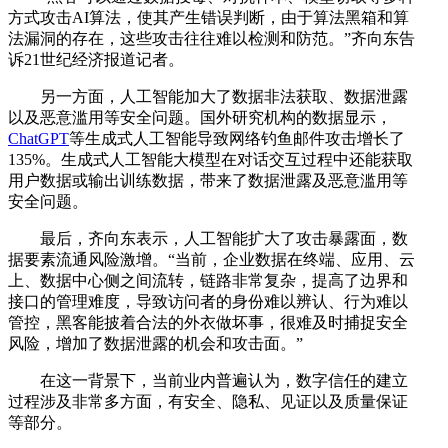
方式攻击AI算法，使其产生错误判断，由于算法黑箱和算
法漏洞的存在，这些攻击往往难以检测和防范。”齐向东告
诉21世纪经济报道记者。
另一方面，人工智能加大了数据非法获取、数据泄露
以及恶意滥用等安全问题。国外研究机构的数据显示，
ChatGPT
等生成式人工智能导致网络钓鱼邮件攻击增长了
135%。生成式人工智能大模型在对话交互过程中还能获取
用户数据或输出训练数据，带来了数据泄露及恶意滥用等
安全问题。
最后，齐向东表示，人工智能扩大了攻击暴露面，数
据要素流通风险激增。“当前，企业数据在终端、应用、云
上、数据中心侧之间流转，链路非常复杂，提高了边界和
接口的管理难度，导致访问者的身份难以辨认、行为难以
管控，黑客能披着合法的外衣做坏事，很难及时捕捉安全
风险，增加了数据泄露的机会和攻击面。”
在这一背景下，当前业内普遍认为，数字信任的建立
过程涉及非常多方面，有安全、隐私、见证以及质量保证
等部分。