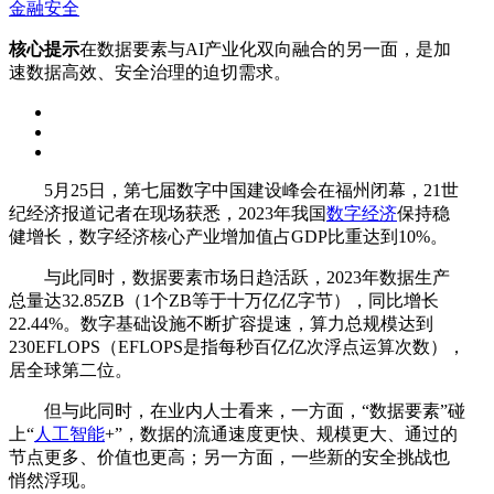
金融安全
核心提示
在数据要素与AI产业化双向融合的另一面，是加
速数据高效、安全治理的迫切需求。
5月25日，第七届数字中国建设峰会在福州闭幕，21世
纪经济报道记者在现场获悉，2023年我国
数字经济
保持稳
健增长，数字经济核心产业增加值占GDP比重达到10%。
与此同时，数据要素市场日趋活跃，2023年数据生产
总量达32.85ZB（1个ZB等于十万亿亿字节），同比增长
22.44%。数字基础设施不断扩容提速，算力总规模达到
230EFLOPS（EFLOPS是指每秒百亿亿次浮点运算次数），
居全球第二位。
但与此同时，在业内人士看来，一方面，“数据要素”碰
上“
人工智能
+”，数据的流通速度更快、规模更大、通过的
节点更多、价值也更高；另一方面，一些新的安全挑战也
悄然浮现。