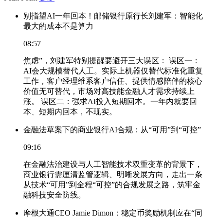
别指望AI一年回本！邮储银行原行长刘建军：智能化
最大的成本不是算力
08:57
焦虑”，刘建军特别提醒要避开三大误区： 误区一：
AI会大规模替代人工。实际上机器仅替代标准化重复
工作，客户经理维系客户信任、提供情感陪伴的核心
价值无可替代，市场对高技能金融人才需求持续上
涨。 误区二：强求AI投入短期回本。一年内就要回
本、短期内回本，不现实。
金融法草案下的商业银行AI合规：从“可用”到“可控”
09:16
在金融法治建设与人工智能技术双重变革的背景下，
商业银行需厘清监管逻辑、明晰发展方向，走出一条
从技术“可用”到全程“可控”的合规发展之路，筑牢金
融科技安全防线。
摩根大通CEO Jamie Dimon：稳定币奖励机制应在“同