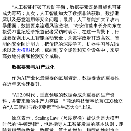
“人工智能打破了攻防平衡，数据要素既是目标也可能
成为毒药；其次，人工智能加大了数据非法获取、数据泄
露以及恶意滥用等安全问题；最后，人工智能扩大了攻击
暴露面，数据要素流通风险激增。”奇安信董事长齐向东在
接受21世纪经济报道记者采访时表示，在这一背景下，行
业要探索用人工智能驱动安全，为数字政府打造高效、智
能的安全防护能力，把传统的深度学习、机器学习等AI技
术以及
大模型
技术，赋能到安全场景和安全设备中，来更
高效地分析和检测安全威胁。
数据要素与AI产业化
作为AI产业化最重要的底层资源，数据要素的重要性
在近年来快速提升。
“AI 2.0时代，垂直领域的数据会成为重要的生产资
料，并带来新的生产力突破。” 商汤科技董事长兼CEO徐立
在“人工智能与数据要素产业生态大会”上说。
徐立表示，Scaling Law（尺度定律）被认为是大模型
时代的“牛顿定律”，也是指导人工智能发展的基本法则，即
随着模型参数量、数据量、算力的增加，模型的性能也会