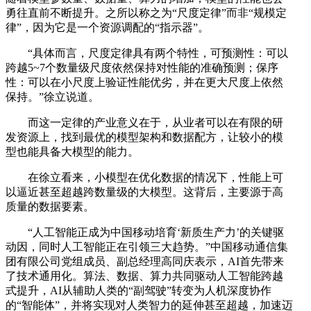
勇往直前不断提升。之所以称之为“尺度定律”而非“规模定
律”，因为它是一个资源调配的“指示器”。
“具体而言，尺度定律具有两个特性，可预测性：可以
跨越5~7个数量级尺度依然保持对性能的准确预测；保序
性：可以在小尺度上验证性能优劣，并在更大尺度上依然
保持。”徐立说道。
而这一定律的产业意义在于，从业者可以在有限的研
发资源上，找到最优的模型架构和数据配方，让较小的模
型也能具备大模型的能力。
在徐立看来，小模型在优化数据的情况下，性能上可
以逼近甚至超越跨数量级的大模型。这背后，主要源于高
质量的数据要素。
“人工智能正成为中国移动培育‘新质生产力’的关键驱
动因，同时人工智能正在引领三大趋势。”中国移动通信集
团有限公司党组成员、副总经理高同庆表示，AI首先带来
了技术通用化。算法、数据、算力共同驱动人工智能跨越
式提升，AI从辅助人类的“副驾驶”转变为人机深度协作
的“智能体”，并将实现对人类智力的延伸甚至超越，加速迈