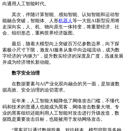
向通用人工智能时代。
其次，伴随计算智能、感知智能、认知智能和运动智
能融合突破，智能体、人形
机器人
等一大批AI新型应用将
走深向实，人、机、物向原生一体转变，将重塑经济、社
会、组织形态，重构世界经济版图。
最后，随着大模型向上突破百万亿参数边界，向下探
索极小尺寸下限，激发AI服务从集中向边端流动，成为数
字经济的“内驱力”，提升数实经济的深度及广度，迅速发展
并成为经济增长新动能。
数字安全治理
在数据要素与AI产业化双向融合的另一面，是加速数
据高效、安全治理的迫切需求。
近年来，人工智能大幅降低了网络攻击门槛，不懂代
码和技术的普通人也能成为黑客，网络攻击数量大增。专
业的黑客组织还能利用人工智能对攻击进行升级改造，数
据既是重要攻击目标，也能被用于发动网络攻击。
“黑客可以通过数据投毒、对抗样本、模型窃取等多种