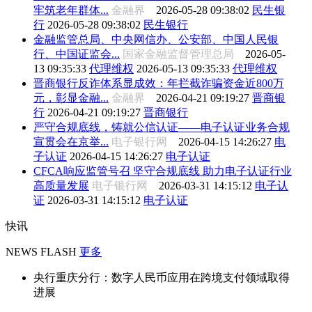
牢筑老年群体...
金融界
2026-05-28 09:38:02
民生银
行
2026-05-28 09:38:02
民生银行
金融监管总局、中央网信办、公安部、中国人民银
行、中国证监会...
国家金融监督管理总局
2026-05-
13 09:35:33
代理维权
2026-05-13 09:35:33
代理维权
晋商银行反诈体系显成效：年拦截诈骗资金近800万
元，彰显金融...
金融界
2026-04-21 09:19:27
晋商银
行
2026-04-21 09:19:27
晋商银行
严守合规底线，铸就公信认证——电子认证业务合规
宣贯会在京举...
电子银行网
2026-04-15 14:26:27
电
子认证
2026-04-15 14:26:27
电子认证
CFCA响应监管号召 坚守合规底线 助力电子认证行业
高质量发展
电子银行网
2026-03-31 14:15:12
电子认
证
2026-03-31 14:15:12
电子认证
快讯
NEWS FLASH
更多
央行重庆分行：数字人民币应用在跨境支付领域取得
进展