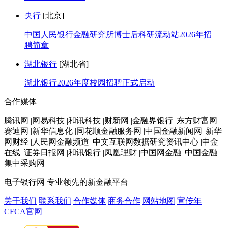
央行
[北京]
中国人民银行金融研究所博士后科研流动站2026年招
聘简章
湖北银行
[湖北省]
湖北银行2026年度校园招聘正式启动
合作媒体
腾讯网 |网易科技 |和讯科技 |财新网 |金融界银行 |东方财富网 |
赛迪网 |新华信息化 |同花顺金融服务网 |中国金融新闻网 |新华
网财经 |人民网金融频道 |中文互联网数据研究资讯中心 |中金
在线 |证券日报网 |和讯银行 |凤凰理财 |中国网金融 |中国金融
集中采购网
电子银行网
专业领先的新金融平台
关于我们
联系我们
合作媒体
商务合作
网站地图
宣传年
CFCA官网