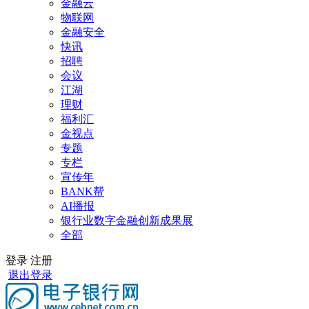
金融云
物联网
金融安全
快讯
招聘
会议
江湖
理财
福利汇
金视点
专题
专栏
宣传年
BANK帮
AI播报
银行业数字金融创新成果展
全部
登录
注册
退出登录