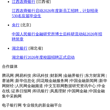
江西农商银行
[江西省]
江西农商银行启动2026年度新员工招聘，计划招录
530名应届毕业生
央行
[北京]
中国人民银行金融研究所博士后科研流动站2026年招
聘简章
湖北银行
[湖北省]
湖北银行2026年度校园招聘正式启动
合作媒体
腾讯网 |网易科技 |和讯科技 |财新网 |金融界银行 |东方财富网 |
赛迪网 |新华信息化 |同花顺金融服务网 |中国金融新闻网 |新华
网财经 |人民网金融频道 |中文互联网数据研究资讯中心 |中金
在线 |证券日报网 |和讯银行 |凤凰理财 |中国网金融 |中国金融
集中采购网
电子银行网
专业领先的新金融平台