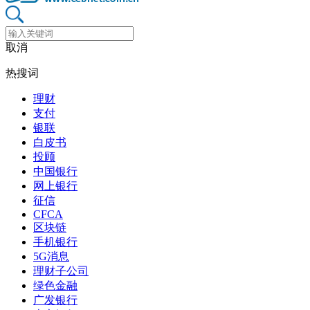
取消
热搜词
理财
支付
银联
白皮书
投顾
中国银行
网上银行
征信
CFCA
区块链
手机银行
5G消息
理财子公司
绿色金融
广发银行