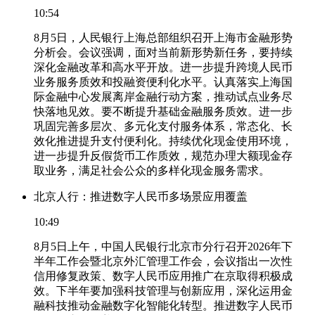
10:54
8月5日，人民银行上海总部组织召开上海市金融形势
分析会。会议强调，面对当前新形势新任务，要持续
深化金融改革和高水平开放。进一步提升跨境人民币
业务服务质效和投融资便利化水平。认真落实上海国
际金融中心发展离岸金融行动方案，推动试点业务尽
快落地见效。要不断提升基础金融服务质效。进一步
巩固完善多层次、多元化支付服务体系，常态化、长
效化推进提升支付便利化。持续优化现金使用环境，
进一步提升反假货币工作质效，规范办理大额现金存
取业务，满足社会公众的多样化现金服务需求。
北京人行：推进数字人民币多场景应用覆盖
10:49
8月5日上午，中国人民银行北京市分行召开2026年下
半年工作会暨北京外汇管理工作会，会议指出一次性
信用修复政策、数字人民币应用推广在京取得积极成
效。下半年要加强科技管理与创新应用，深化运用金
融科技推动金融数字化智能化转型。推进数字人民币