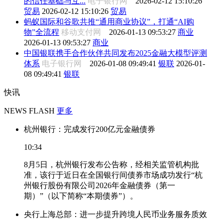
的信任基础与互...
电子银行网
2026-02-12 15:10:26
贸易
2026-02-12 15:10:26
贸易
蚂蚁国际和谷歌共推“通用商业协议”，打通“AI购
物”全流程
移动支付网
2026-01-13 09:53:27
商业
2026-01-13 09:53:27
商业
中国银联携手合作伙伴共同发布2025金融大模型评测
体系
电子银行网
2026-01-08 09:49:41
银联
2026-01-
08 09:49:41
银联
快讯
NEWS FLASH
更多
杭州银行：完成发行200亿元金融债券
10:34
8月5日，杭州银行发布公告称，经相关监管机构批
准，该行于近日在全国银行间债券市场成功发行“杭
州银行股份有限公司2026年金融债券（第一
期）”（以下简称“本期债券”）。
央行上海总部：进一步提升跨境人民币业务服务质效