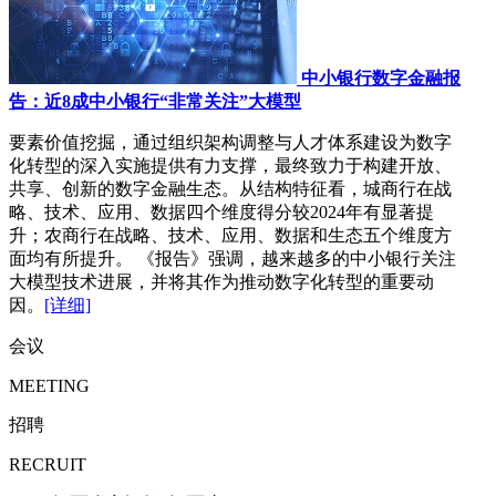
中小银行数字金融报
告：近8成中小银行“非常关注”大模型
要素价值挖掘，通过组织架构调整与人才体系建设为数字
化转型的深入实施提供有力支撑，最终致力于构建开放、
共享、创新的数字金融生态。从结构特征看，城商行在战
略、技术、应用、数据四个维度得分较2024年有显著提
升；农商行在战略、技术、应用、数据和生态五个维度方
面均有所提升。 《报告》强调，越来越多的中小银行关注
大模型技术进展，并将其作为推动数字化转型的重要动
因。
[详细]
会议
MEETING
招聘
RECRUIT