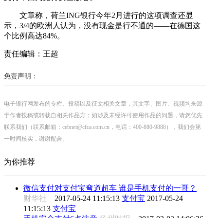
文章称，荷兰ING银行今年2月进行的这项调查还显
示，3/4的欧洲人认为，没有现金是行不通的——在德国这
个比例高达84%。
责任编辑：王超
免责声明：
电子银行网发布的专栏、投稿以及征文相关文章，其文字、图片、视频均来源
于作者投稿或转载自相关作品方；如涉及未经许可使用作品的问题，请您优先
联系我们（联系邮箱：cebnet@cfca.com.cn，电话：400-880-9888），我们会第
一时间核实，谢谢配合。
为你推荐
微信支付对支付宝弯道超车 谁是手机支付的一哥？
财华社
2017-05-24 11:15:13
支付宝
2017-05-24
11:15:13
支付宝