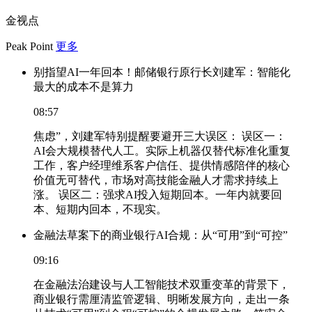
金视点
Peak Point
更多
别指望AI一年回本！邮储银行原行长刘建军：智能化
最大的成本不是算力
08:57
焦虑”，刘建军特别提醒要避开三大误区： 误区一：
AI会大规模替代人工。实际上机器仅替代标准化重复
工作，客户经理维系客户信任、提供情感陪伴的核心
价值无可替代，市场对高技能金融人才需求持续上
涨。 误区二：强求AI投入短期回本。一年内就要回
本、短期内回本，不现实。
金融法草案下的商业银行AI合规：从“可用”到“可控”
09:16
在金融法治建设与人工智能技术双重变革的背景下，
商业银行需厘清监管逻辑、明晰发展方向，走出一条