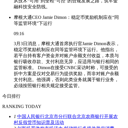
从技术“可用”到全程“可控”的合规发展之路，筑牢金
融科技安全防线。
摩根大通CEO Jamie Dimon：稳定币奖励机制应在“同
等监管环境”下运行
09:16
3月3日消息，摩根大通首席执行官Jamie Dimon表示，
稳定币奖励机制应在同等监管环境下运行。他指出，
若平台持有客户资金并对账户余额支付收益，本质与
银行吸收存款、支付利息无异，应适用与银行相同的
监管标准。 Dimon在接受CNBC采访时称，可接受的
折中方案是仅对交易行为提供奖励，而非对账户余额
支付利息。他强调，否则此类业务就属于银行业务，
必须按照银行相关规定接受监管。
今日排行
RANKING TODAY
1
中国人民银行北京市分行联合北京农商银行开展农
村反假货币知识普及活动