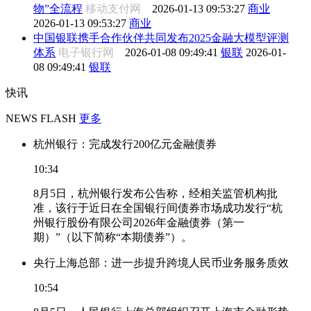
物”全流程
移动支付网
2026-01-13 09:53:27
商业
2026-01-13 09:53:27
商业
中国银联携手合作伙伴共同发布2025金融大模型评测
体系
电子银行网
2026-01-08 09:49:41
银联
2026-01-
08 09:49:41
银联
快讯
NEWS FLASH
更多
杭州银行：完成发行200亿元金融债券
10:34
8月5日，杭州银行发布公告称，经相关监管机构批
准，该行于近日在全国银行间债券市场成功发行“杭
州银行股份有限公司2026年金融债券（第一
期）”（以下简称“本期债券”）。
央行上海总部：进一步提升跨境人民币业务服务质效
10:54