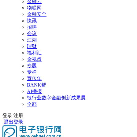
金融云
物联网
金融安全
快讯
招聘
会议
江湖
理财
福利汇
金视点
专题
专栏
宣传年
BANK帮
AI播报
银行业数字金融创新成果展
全部
登录
注册
退出登录