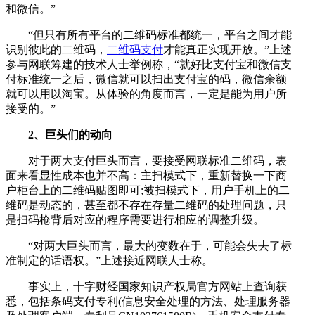
和微信。”
“但只有所有平台的二维码标准都统一，平台之间才能
识别彼此的二维码，
二维码支付
才能真正实现开放。”上述
参与网联筹建的技术人士举例称，“就好比支付宝和微信支
付标准统一之后，微信就可以扫出支付宝的码，微信余额
就可以用以淘宝。从体验的角度而言，一定是能为用户所
接受的。”
2、巨头们的动向
对于两大支付巨头而言，要接受网联标准二维码，表
面来看显性成本也并不高：主扫模式下，重新替换一下商
户柜台上的二维码贴图即可;被扫模式下，用户手机上的二
维码是动态的，甚至都不存在存量二维码的处理问题，只
是扫码枪背后对应的程序需要进行相应的调整升级。
“对两大巨头而言，最大的变数在于，可能会失去了标
准制定的话语权。”上述接近网联人士称。
事实上，十字财经国家知识产权局官方网站上查询获
悉，包括条码支付专利(信息安全处理的方法、处理服务器