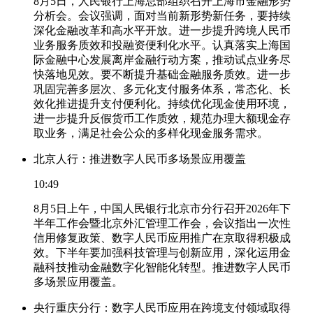
8月5日，人民银行上海总部组织召开上海市金融形势
分析会。会议强调，面对当前新形势新任务，要持续
深化金融改革和高水平开放。进一步提升跨境人民币
业务服务质效和投融资便利化水平。认真落实上海国
际金融中心发展离岸金融行动方案，推动试点业务尽
快落地见效。要不断提升基础金融服务质效。进一步
巩固完善多层次、多元化支付服务体系，常态化、长
效化推进提升支付便利化。持续优化现金使用环境，
进一步提升反假货币工作质效，规范办理大额现金存
取业务，满足社会公众的多样化现金服务需求。
北京人行：推进数字人民币多场景应用覆盖
10:49
8月5日上午，中国人民银行北京市分行召开2026年下
半年工作会暨北京外汇管理工作会，会议指出一次性
信用修复政策、数字人民币应用推广在京取得积极成
效。下半年要加强科技管理与创新应用，深化运用金
融科技推动金融数字化智能化转型。推进数字人民币
多场景应用覆盖。
央行重庆分行：数字人民币应用在跨境支付领域取得