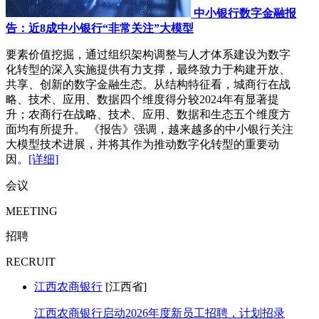
中小银行数字金融报
告：近8成中小银行“非常关注”大模型
要素价值挖掘，通过组织架构调整与人才体系建设为数字
化转型的深入实施提供有力支撑，最终致力于构建开放、
共享、创新的数字金融生态。从结构特征看，城商行在战
略、技术、应用、数据四个维度得分较2024年有显著提
升；农商行在战略、技术、应用、数据和生态五个维度方
面均有所提升。 《报告》强调，越来越多的中小银行关注
大模型技术进展，并将其作为推动数字化转型的重要动
因。
[详细]
会议
MEETING
招聘
RECRUIT
江西农商银行
[江西省]
江西农商银行启动2026年度新员工招聘，计划招录