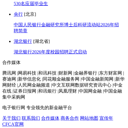
530名应届毕业生
央行
[北京]
中国人民银行金融研究所博士后科研流动站2026年招
聘简章
湖北银行
[湖北省]
湖北银行2026年度校园招聘正式启动
合作媒体
腾讯网 |网易科技 |和讯科技 |财新网 |金融界银行 |东方财富网 |
赛迪网 |新华信息化 |同花顺金融服务网 |中国金融新闻网 |新华
网财经 |人民网金融频道 |中文互联网数据研究资讯中心 |中金
在线 |证券日报网 |和讯银行 |凤凰理财 |中国网金融 |中国金融
集中采购网
电子银行网
专业领先的新金融平台
关于我们
联系我们
合作媒体
商务合作
网站地图
宣传年
CFCA官网