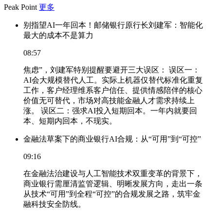
Peak Point
更多
别指望AI一年回本！邮储银行原行长刘建军：智能化
最大的成本不是算力
08:57
焦虑”，刘建军特别提醒要避开三大误区： 误区一：
AI会大规模替代人工。实际上机器仅替代标准化重复
工作，客户经理维系客户信任、提供情感陪伴的核心
价值无可替代，市场对高技能金融人才需求持续上
涨。 误区二：强求AI投入短期回本。一年内就要回
本、短期内回本，不现实。
金融法草案下的商业银行AI合规：从“可用”到“可控”
09:16
在金融法治建设与人工智能技术双重变革的背景下，
商业银行需厘清监管逻辑、明晰发展方向，走出一条
从技术“可用”到全程“可控”的合规发展之路，筑牢金
融科技安全防线。