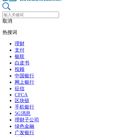
取消
热搜词
理财
支付
银联
白皮书
投顾
中国银行
网上银行
征信
CFCA
区块链
手机银行
5G消息
理财子公司
绿色金融
广发银行