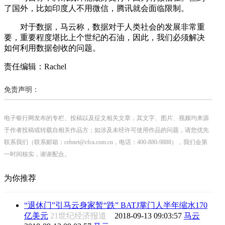
了国外，比如印度人不用微信，腾讯就会面临限制。
对于数据，马云称，数据对于人类社会的发展非常重
要，重要程度堪比上个世纪的石油，因此，我们必须解决
如何利用数据创收的问题。
责任编辑：Rachel
免责声明：
电子银行网发布的专栏、投稿以及征文相关文章，其文字、图片、视频均来源
于作者投稿或转载自相关作品方；如涉及未经许可使用作品的问题，请您优先
联系我们（联系邮箱：cebnet@cfca.com.cn，电话：400-880-9888），我们会第
一时间核实，谢谢配合。
为你推荐
“退休门”引马云身家暂“跌” BATJ掌门人半年缩水170
亿美元
21世纪经济报道
2018-09-13 09:03:57
马云