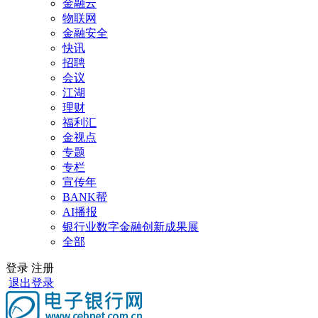
金融云
物联网
金融安全
快讯
招聘
会议
江湖
理财
福利汇
金视点
专题
专栏
宣传年
BANK帮
AI播报
银行业数字金融创新成果展
全部
登录
注册
退出登录