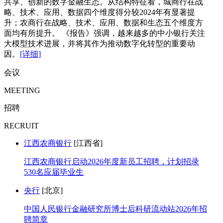
共享、创新的数字金融生态。从结构特征看，城商行在战
略、技术、应用、数据四个维度得分较2024年有显著提
升；农商行在战略、技术、应用、数据和生态五个维度方
面均有所提升。 《报告》强调，越来越多的中小银行关注
大模型技术进展，并将其作为推动数字化转型的重要动
因。
[详细]
会议
MEETING
招聘
RECRUIT
江西农商银行
[江西省]
江西农商银行启动2026年度新员工招聘，计划招录
530名应届毕业生
央行
[北京]
中国人民银行金融研究所博士后科研流动站2026年招
聘简章