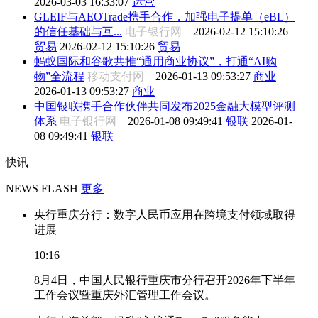
2026-03-03 16:33:07
运营
GLEIF与AEOTrade携手合作，加强电子提单（eBL）
的信任基础与互...
电子银行网
2026-02-12 15:10:26
贸易
2026-02-12 15:10:26
贸易
蚂蚁国际和谷歌共推“通用商业协议”，打通“AI购
物”全流程
移动支付网
2026-01-13 09:53:27
商业
2026-01-13 09:53:27
商业
中国银联携手合作伙伴共同发布2025金融大模型评测
体系
电子银行网
2026-01-08 09:49:41
银联
2026-01-
08 09:49:41
银联
快讯
NEWS FLASH
更多
央行重庆分行：数字人民币应用在跨境支付领域取得
进展
10:16
8月4日，中国人民银行重庆市分行召开2026年下半年
工作会议暨重庆外汇管理工作会议。