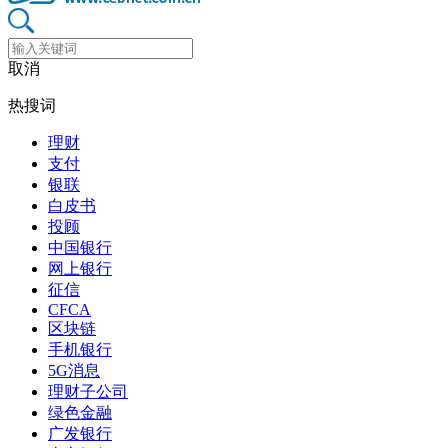
取消
热搜词
理财
支付
银联
白皮书
投顾
中国银行
网上银行
征信
CFCA
区块链
手机银行
5G消息
理财子公司
绿色金融
广发银行