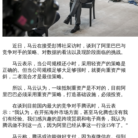
近日，马云在接受彭博社采访时，谈到了阿里巴巴与
竞争对手的策略、对数据的看法以及现阶段面临的挑战。
马云表示，当公司规模还小时，采用轻资产的策略是
正确的。但当公司规模足够大足够强时，就要向重资产倾
斜，二者混合才是最佳策略。
所以，马云认为，一味抵制重资产是不对的，目前阿
里巴巴必须采用重资产策略，打造基础设施，必须投资。
在谈到目前国内最大的竞争对手腾讯时，马云表
示：“我认为，在开拓海外市场方面，甚至马化腾也没有我
们有经验。我们感兴趣的是跨境贸易和电子商务，我认为
腾讯做不到这一点，因为阿里已经从事这一行业15年了。”
马云称，腾讯或许能做好支付，因为有微信在。但到