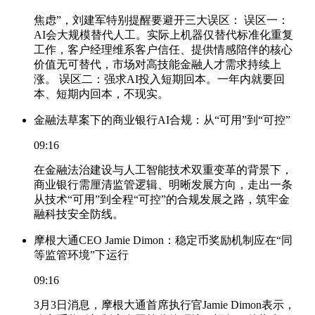
焦虑”，刘建军特别提醒要避开三大误区： 误区一：
AI会大规模替代人工。实际上机器仅替代标准化重复
工作，客户经理维系客户信任、提供情感陪伴的核心
价值无可替代，市场对高技能金融人才需求持续上
涨。 误区二：强求AI投入短期回本。一年内就要回
本、短期内回本，不现实。
金融法草案下的商业银行AI合规：从“可用”到“可控”
09:16
在金融法治建设与人工智能技术双重变革的背景下，
商业银行需厘清监管逻辑、明晰发展方向，走出一条
从技术“可用”到全程“可控”的合规发展之路，筑牢金
融科技安全防线。
摩根大通CEO Jamie Dimon：稳定币奖励机制应在“同
等监管环境”下运行
09:16
3月3日消息，摩根大通首席执行官Jamie Dimon表示，