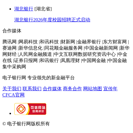
湖北银行
[湖北省]
湖北银行2026年度校园招聘正式启动
合作媒体
腾讯网 |网易科技 |和讯科技 |财新网 |金融界银行 |东方财富网 |
赛迪网 |新华信息化 |同花顺金融服务网 |中国金融新闻网 |新华
网财经 |人民网金融频道 |中文互联网数据研究资讯中心 |中金
在线 |证券日报网 |和讯银行 |凤凰理财 |中国网金融 |中国金融
集中采购网
电子银行网
专业领先的新金融平台
关于我们
联系我们
合作媒体
商务合作
网站地图
宣传年
CFCA官网
© 电子银行网版权所有
京ICP备05045998号-2
京公网安备
11010202009082