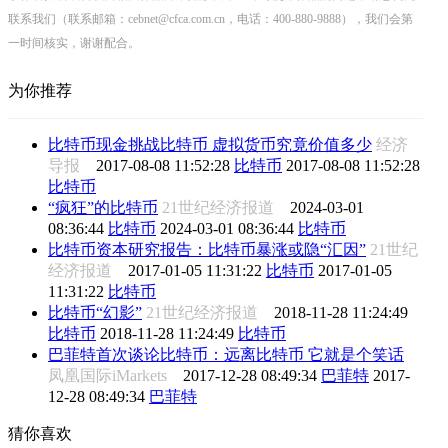
联系我们（联系邮箱：cebnet@cfca.com.cn，电话：400-880-9888），我们会第
一时间核实，谢谢配合。
为你推荐
比特币现金挑战比特币 虚拟货币究竟价值多少
经济
导报
2017-08-08 11:52:28
比特币
2017-08-08 11:52:28
比特币
“疯狂”的比特币
21世纪经济报道
2024-03-01
08:36:44
比特币
2024-03-01 08:36:44
比特币
比特币资本研究报告：比特币暴涨或隐“汇因”
21世纪
经济报道
2017-01-05 11:31:22
比特币
2017-01-05
11:31:22
比特币
比特币“幻影”
21世纪经济报道
2018-11-28 11:24:49
比特币
2018-11-28 11:24:49
比特币
巴菲特首次谈论比特币：远离比特币 它就是个笑话
凤凰国际iMarkets
2017-12-28 08:49:34
巴菲特
2017-
12-28 08:49:34
巴菲特
猜你喜欢