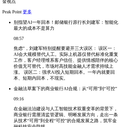
金视点
Peak Point
更多
别指望AI一年回本！邮储银行原行长刘建军：智能化
最大的成本不是算力
08:57
焦虑”，刘建军特别提醒要避开三大误区： 误区一：
AI会大规模替代人工。实际上机器仅替代标准化重复
工作，客户经理维系客户信任、提供情感陪伴的核心
价值无可替代，市场对高技能金融人才需求持续上
涨。 误区二：强求AI投入短期回本。一年内就要回
本、短期内回本，不现实。
金融法草案下的商业银行AI合规：从“可用”到“可控”
09:16
在金融法治建设与人工智能技术双重变革的背景下，
商业银行需厘清监管逻辑、明晰发展方向，走出一条
从技术“可用”到全程“可控”的合规发展之路，筑牢金
融科技安全防线。