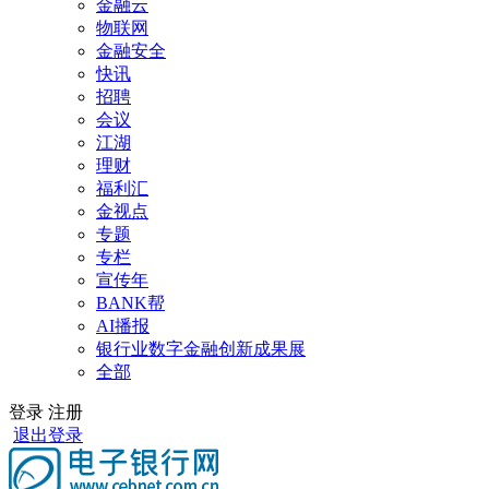
金融云
物联网
金融安全
快讯
招聘
会议
江湖
理财
福利汇
金视点
专题
专栏
宣传年
BANK帮
AI播报
银行业数字金融创新成果展
全部
登录
注册
退出登录