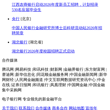
江西农商银行启动2026年度新员工招聘，计划招录
530名应届毕业生
央行
[北京]
中国人民银行金融研究所博士后科研流动站2026年招
聘简章
湖北银行
[湖北省]
湖北银行2026年度校园招聘正式启动
合作媒体
腾讯网 |网易科技 |和讯科技 |财新网 |金融界银行 |东方财富网 |
赛迪网 |新华信息化 |同花顺金融服务网 |中国金融新闻网 |新华
网财经 |人民网金融频道 |中文互联网数据研究资讯中心 |中金
在线 |证券日报网 |和讯银行 |凤凰理财 |中国网金融 |中国金融
集中采购网
电子银行网
专业领先的新金融平台
关于我们
联系我们
合作媒体
商务合作
网站地图
宣传年