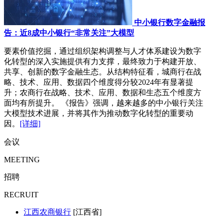
中小银行数字金融报
告：近8成中小银行“非常关注”大模型
要素价值挖掘，通过组织架构调整与人才体系建设为数字
化转型的深入实施提供有力支撑，最终致力于构建开放、
共享、创新的数字金融生态。从结构特征看，城商行在战
略、技术、应用、数据四个维度得分较2024年有显著提
升；农商行在战略、技术、应用、数据和生态五个维度方
面均有所提升。 《报告》强调，越来越多的中小银行关注
大模型技术进展，并将其作为推动数字化转型的重要动
因。
[详细]
会议
MEETING
招聘
RECRUIT
江西农商银行
[江西省]