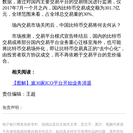
数据，通过对国内主要交易平台的交易情况进行监测，仅
2017年7月一个月之内，国内比特币交易成交额为301.7亿
元，全球范围来看，占全球总交易量的30%。
场内交易市场关闭后，中国比特币交易将何去何从？
市场推测，交易平台模式宣告终结后，国内的比特币
交易或将部分国内交易平台业务重心迁移至海外，也可能
将比特币交易场外化，即让比特币交易真正的“去中心化”，
由投资者双方协议成交，而不再依赖于交易平台的竞价撮
合。
相关阅读：
【图解】逾30家ICO平台开始业务清退
责任编辑：王超
免责声明：
电子银行网发布的专栏、投稿以及征文相关文章，其文字、图片、视频均来源
于作者投稿或转载自相关作品方；如涉及未经许可使用作品的问题，请您优先