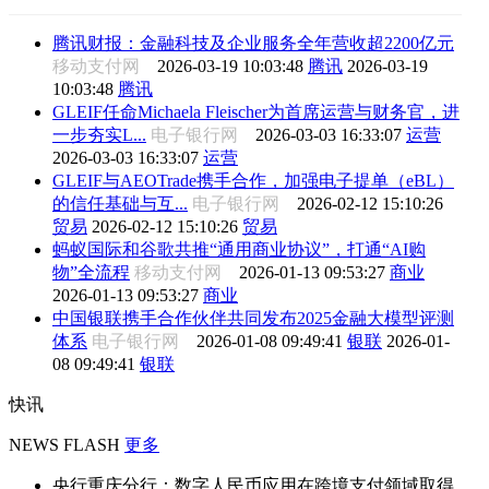
腾讯财报：金融科技及企业服务全年营收超2200亿元
移动支付网
2026-03-19 10:03:48
腾讯
2026-03-19
10:03:48
腾讯
GLEIF任命Michaela Fleischer为首席运营与财务官，进
一步夯实L...
电子银行网
2026-03-03 16:33:07
运营
2026-03-03 16:33:07
运营
GLEIF与AEOTrade携手合作，加强电子提单（eBL）
的信任基础与互...
电子银行网
2026-02-12 15:10:26
贸易
2026-02-12 15:10:26
贸易
蚂蚁国际和谷歌共推“通用商业协议”，打通“AI购
物”全流程
移动支付网
2026-01-13 09:53:27
商业
2026-01-13 09:53:27
商业
中国银联携手合作伙伴共同发布2025金融大模型评测
体系
电子银行网
2026-01-08 09:49:41
银联
2026-01-
08 09:49:41
银联
快讯
NEWS FLASH
更多
央行重庆分行：数字人民币应用在跨境支付领域取得