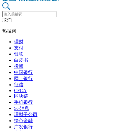
取消
热搜词
理财
支付
银联
白皮书
投顾
中国银行
网上银行
征信
CFCA
区块链
手机银行
5G消息
理财子公司
绿色金融
广发银行