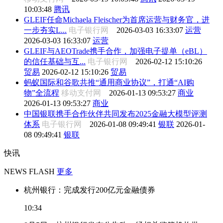
10:03:48
腾讯
GLEIF任命Michaela Fleischer为首席运营与财务官，进
一步夯实L...
电子银行网
2026-03-03 16:33:07
运营
2026-03-03 16:33:07
运营
GLEIF与AEOTrade携手合作，加强电子提单（eBL）
的信任基础与互...
电子银行网
2026-02-12 15:10:26
贸易
2026-02-12 15:10:26
贸易
蚂蚁国际和谷歌共推“通用商业协议”，打通“AI购
物”全流程
移动支付网
2026-01-13 09:53:27
商业
2026-01-13 09:53:27
商业
中国银联携手合作伙伴共同发布2025金融大模型评测
体系
电子银行网
2026-01-08 09:49:41
银联
2026-01-
08 09:49:41
银联
快讯
NEWS FLASH
更多
杭州银行：完成发行200亿元金融债券
10:34