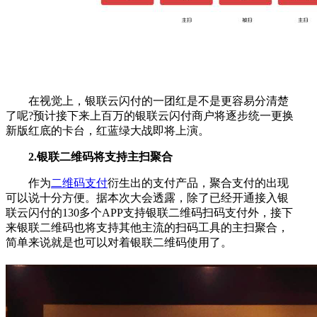
在视觉上，银联云闪付的一团红是不是更容易分清楚
了呢?预计接下来上百万的银联云闪付商户将逐步统一更换
新版红底的卡台，红蓝绿大战即将上演。
2.银联二维码将支持主扫聚合
作为
二维码支付
衍生出的支付产品，聚合支付的出现
可以说十分方便。据本次大会透露，除了已经开通接入银
联云闪付的130多个APP支持银联二维码扫码支付外，接下
来银联二维码也将支持其他主流的扫码工具的主扫聚合，
简单来说就是也可以对着银联二维码使用了。