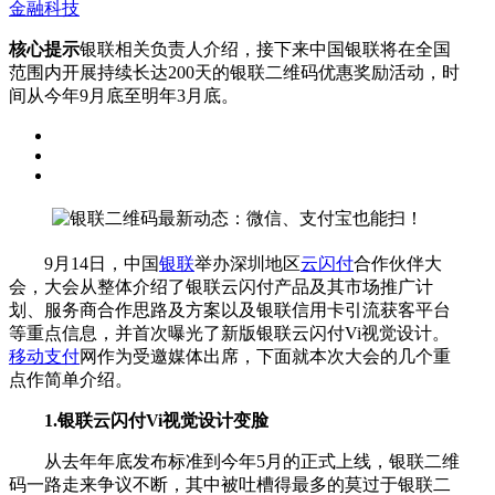
金融科技
核心提示
银联相关负责人介绍，接下来中国银联将在全国
范围内开展持续长达200天的银联二维码优惠奖励活动，时
间从今年9月底至明年3月底。
9月14日，中国
银联
举办深圳地区
云闪付
合作伙伴大
会，大会从整体介绍了银联云闪付产品及其市场推广计
划、服务商合作思路及方案以及银联信用卡引流获客平台
等重点信息，并首次曝光了新版银联云闪付Vi视觉设计。
移动支付
网作为受邀媒体出席，下面就本次大会的几个重
点作简单介绍。
1.银联云闪付Vi视觉设计变脸
从去年年底发布标准到今年5月的正式上线，银联二维
码一路走来争议不断，其中被吐槽得最多的莫过于银联二