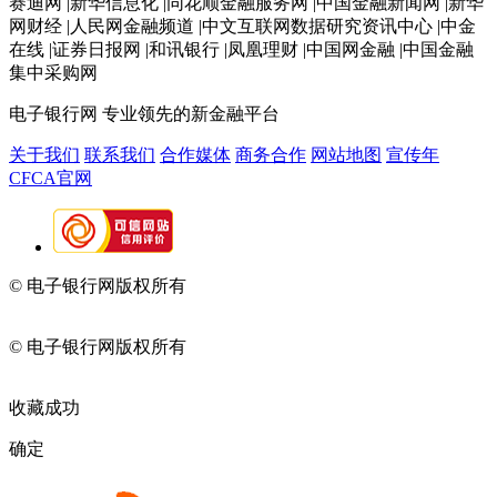
赛迪网 |新华信息化 |同花顺金融服务网 |中国金融新闻网 |新华
网财经 |人民网金融频道 |中文互联网数据研究资讯中心 |中金
在线 |证券日报网 |和讯银行 |凤凰理财 |中国网金融 |中国金融
集中采购网
电子银行网
专业领先的新金融平台
关于我们
联系我们
合作媒体
商务合作
网站地图
宣传年
CFCA官网
© 电子银行网版权所有
京ICP备05045998号-2
京公网安备
11010202009082
© 电子银行网版权所有
京ICP备05045998号-2
京公网安备
11010202009082
收藏成功
确定