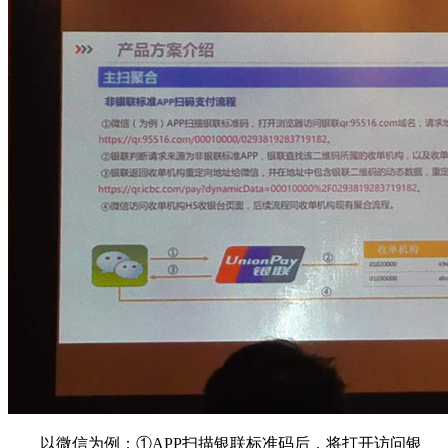
以微信为例：①APP扫描银联标准码后，将打开访问银