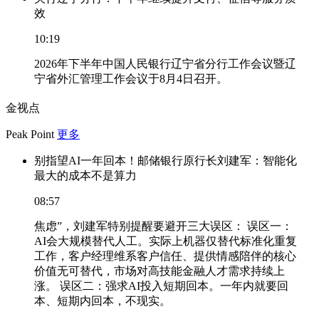
效
10:19
2026年下半年中国人民银行辽宁省分行工作会议暨辽
宁省外汇管理工作会议于8月4日召开。
金视点
Peak Point
更多
别指望AI一年回本！邮储银行原行长刘建军：智能化
最大的成本不是算力
08:57
焦虑”，刘建军特别提醒要避开三大误区： 误区一：
AI会大规模替代人工。实际上机器仅替代标准化重复
工作，客户经理维系客户信任、提供情感陪伴的核心
价值无可替代，市场对高技能金融人才需求持续上
涨。 误区二：强求AI投入短期回本。一年内就要回
本、短期内回本，不现实。