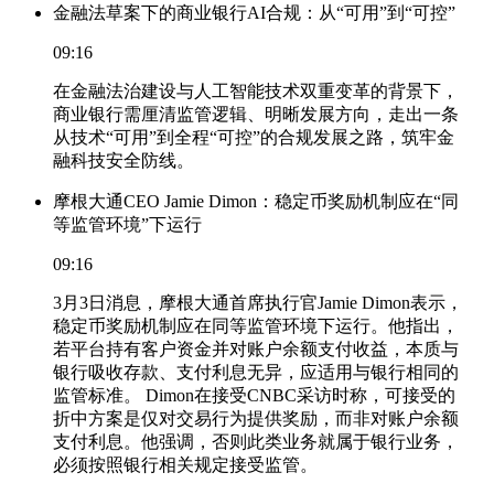
金融法草案下的商业银行AI合规：从“可用”到“可控”
09:16
在金融法治建设与人工智能技术双重变革的背景下，
商业银行需厘清监管逻辑、明晰发展方向，走出一条
从技术“可用”到全程“可控”的合规发展之路，筑牢金
融科技安全防线。
摩根大通CEO Jamie Dimon：稳定币奖励机制应在“同
等监管环境”下运行
09:16
3月3日消息，摩根大通首席执行官Jamie Dimon表示，
稳定币奖励机制应在同等监管环境下运行。他指出，
若平台持有客户资金并对账户余额支付收益，本质与
银行吸收存款、支付利息无异，应适用与银行相同的
监管标准。 Dimon在接受CNBC采访时称，可接受的
折中方案是仅对交易行为提供奖励，而非对账户余额
支付利息。他强调，否则此类业务就属于银行业务，
必须按照银行相关规定接受监管。