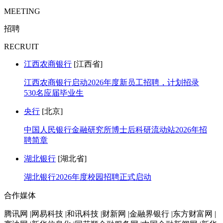
MEETING
招聘
RECRUIT
江西农商银行
[江西省]
江西农商银行启动2026年度新员工招聘，计划招录
530名应届毕业生
央行
[北京]
中国人民银行金融研究所博士后科研流动站2026年招
聘简章
湖北银行
[湖北省]
湖北银行2026年度校园招聘正式启动
合作媒体
腾讯网 |网易科技 |和讯科技 |财新网 |金融界银行 |东方财富网 |