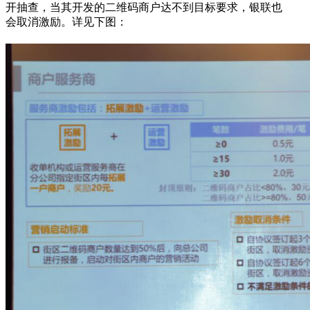
开抽查，当其开发的二维码商户达不到目标要求，银联也
会取消激励。详见下图：