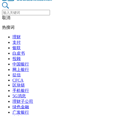
取消
热搜词
理财
支付
银联
白皮书
投顾
中国银行
网上银行
征信
CFCA
区块链
手机银行
5G消息
理财子公司
绿色金融
广发银行