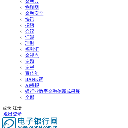
金融云
物联网
金融安全
快讯
招聘
会议
江湖
理财
福利汇
金视点
专题
专栏
宣传年
BANK帮
AI播报
银行业数字金融创新成果展
全部
登录
注册
退出登录