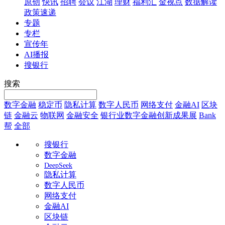
原创
快讯
招聘
会议
江湖
理财
福利汇
金视点
数据解读
政策速递
专题
专栏
宣传年
AI播报
搜银行
搜索
数字金融
稳定币
隐私计算
数字人民币
网络支付
金融AI
区块
链
金融云
物联网
金融安全
银行业数字金融创新成果展
Bank
帮
全部
搜银行
数字金融
DeepSeek
隐私计算
数字人民币
网络支付
金融AI
区块链