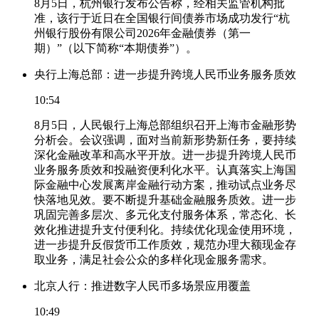
8月5日，杭州银行发布公告称，经相关监管机构批
准，该行于近日在全国银行间债券市场成功发行“杭
州银行股份有限公司2026年金融债券（第一
期）”（以下简称“本期债券”）。
央行上海总部：进一步提升跨境人民币业务服务质效
10:54
8月5日，人民银行上海总部组织召开上海市金融形势
分析会。会议强调，面对当前新形势新任务，要持续
深化金融改革和高水平开放。进一步提升跨境人民币
业务服务质效和投融资便利化水平。认真落实上海国
际金融中心发展离岸金融行动方案，推动试点业务尽
快落地见效。要不断提升基础金融服务质效。进一步
巩固完善多层次、多元化支付服务体系，常态化、长
效化推进提升支付便利化。持续优化现金使用环境，
进一步提升反假货币工作质效，规范办理大额现金存
取业务，满足社会公众的多样化现金服务需求。
北京人行：推进数字人民币多场景应用覆盖
10:49