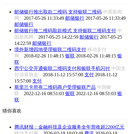
邮储银行推出取款二维码 支持银联二维码
中国新闻
网
2017-05-26 11:33:49
邮储银行
2017-05-26 11:33:49
邮储银行
邮储银行推二维码取款模式 支持银联二维码支付
中
国新闻网
2017-05-25 14:22:59
邮储银行
2017-05-25
14:22:59
邮储银行
境外新增四地受理银联二维码支付
移动支付
网
2018-02-26 11:48:15
银联
2018-02-26 11:48:15
银
联
西宁公交开通银联二维码支付和银联手机闪付
中国支
付清算协会
2018-11-12 15:57:00
支付
2018-11-12
15:57:00
支付
斯里兰卡所有二维码商户受理银联产品
中国银
联
2022-12-16 08:51:03
银联
2022-12-16 08:51:03
银
联
猜你喜欢
腾讯财报：金融科技及企业服务全年营收超2200亿元
移动支付网
2026-03-19 10:03:48
腾讯
2026-03-19