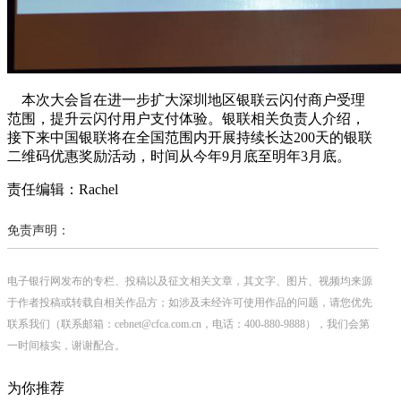
本次大会旨在进一步扩大深圳地区银联云闪付商户受理
范围，提升云闪付用户支付体验。银联相关负责人介绍，
接下来中国银联将在全国范围内开展持续长达200天的银联
二维码优惠奖励活动，时间从今年9月底至明年3月底。
责任编辑：Rachel
免责声明：
电子银行网发布的专栏、投稿以及征文相关文章，其文字、图片、视频均来源
于作者投稿或转载自相关作品方；如涉及未经许可使用作品的问题，请您优先
联系我们（联系邮箱：cebnet@cfca.com.cn，电话：400-880-9888），我们会第
一时间核实，谢谢配合。
为你推荐