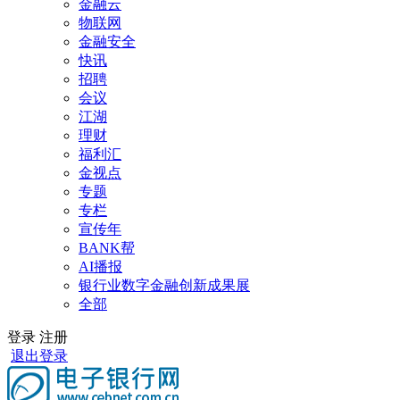
金融云
物联网
金融安全
快讯
招聘
会议
江湖
理财
福利汇
金视点
专题
专栏
宣传年
BANK帮
AI播报
银行业数字金融创新成果展
全部
登录
注册
退出登录