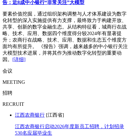
告：近8成中小银行“非常关注”大模型
要素价值挖掘，通过组织架构调整与人才体系建设为数字
化转型的深入实施提供有力支撑，最终致力于构建开放、
共享、创新的数字金融生态。从结构特征看，城商行在战
略、技术、应用、数据四个维度得分较2024年有显著提
升；农商行在战略、技术、应用、数据和生态五个维度方
面均有所提升。 《报告》强调，越来越多的中小银行关注
大模型技术进展，并将其作为推动数字化转型的重要动
因。
[详细]
会议
MEETING
招聘
RECRUIT
江西农商银行
[江西省]
江西农商银行启动2026年度新员工招聘，计划招录
530名应届毕业生