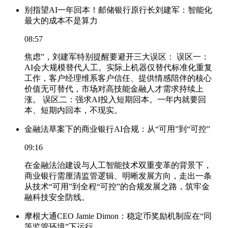
别指望AI一年回本！邮储银行原行长刘建军：智能化
最大的成本不是算力
08:57
焦虑”，刘建军特别提醒要避开三大误区： 误区一：
AI会大规模替代人工。实际上机器仅替代标准化重复
工作，客户经理维系客户信任、提供情感陪伴的核心
价值无可替代，市场对高技能金融人才需求持续上
涨。 误区二：强求AI投入短期回本。一年内就要回
本、短期内回本，不现实。
金融法草案下的商业银行AI合规：从“可用”到“可控”
09:16
在金融法治建设与人工智能技术双重变革的背景下，
商业银行需厘清监管逻辑、明晰发展方向，走出一条
从技术“可用”到全程“可控”的合规发展之路，筑牢金
融科技安全防线。
摩根大通CEO Jamie Dimon：稳定币奖励机制应在“同
等监管环境”下运行