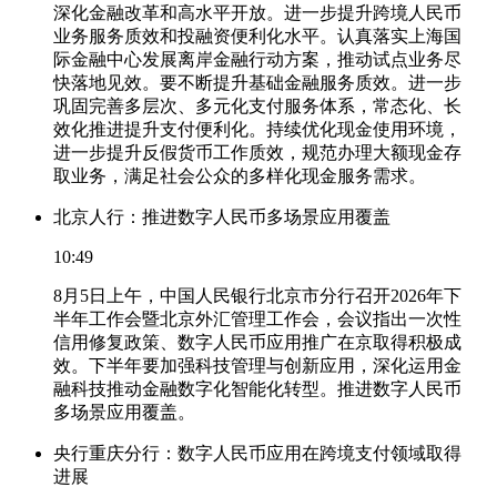
深化金融改革和高水平开放。进一步提升跨境人民币
业务服务质效和投融资便利化水平。认真落实上海国
际金融中心发展离岸金融行动方案，推动试点业务尽
快落地见效。要不断提升基础金融服务质效。进一步
巩固完善多层次、多元化支付服务体系，常态化、长
效化推进提升支付便利化。持续优化现金使用环境，
进一步提升反假货币工作质效，规范办理大额现金存
取业务，满足社会公众的多样化现金服务需求。
北京人行：推进数字人民币多场景应用覆盖
10:49
8月5日上午，中国人民银行北京市分行召开2026年下
半年工作会暨北京外汇管理工作会，会议指出一次性
信用修复政策、数字人民币应用推广在京取得积极成
效。下半年要加强科技管理与创新应用，深化运用金
融科技推动金融数字化智能化转型。推进数字人民币
多场景应用覆盖。
央行重庆分行：数字人民币应用在跨境支付领域取得
进展