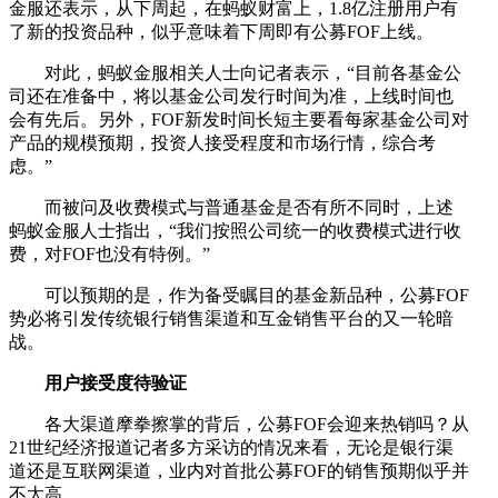
金服还表示，从下周起，在蚂蚁财富上，1.8亿注册用户有
了新的投资品种，似乎意味着下周即有公募FOF上线。
对此，蚂蚁金服相关人士向记者表示，“目前各基金公
司还在准备中，将以基金公司发行时间为准，上线时间也
会有先后。另外，FOF新发时间长短主要看每家基金公司对
产品的规模预期，投资人接受程度和市场行情，综合考
虑。”
而被问及收费模式与普通基金是否有所不同时，上述
蚂蚁金服人士指出，“我们按照公司统一的收费模式进行收
费，对FOF也没有特例。”
可以预期的是，作为备受瞩目的基金新品种，公募FOF
势必将引发传统银行销售渠道和互金销售平台的又一轮暗
战。
用户接受度待验证
各大渠道摩拳擦掌的背后，公募FOF会迎来热销吗？从
21世纪经济报道记者多方采访的情况来看，无论是银行渠
道还是互联网渠道，业内对首批公募FOF的销售预期似乎并
不太高。