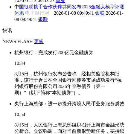
2026-01-13 09:53:27
商业
中国银联携手合作伙伴共同发布2025金融大模型评测
体系
电子银行网
2026-01-08 09:49:41
银联
2026-01-
08 09:49:41
银联
快讯
NEWS FLASH
更多
杭州银行：完成发行200亿元金融债券
10:34
8月5日，杭州银行发布公告称，经相关监管机构批
准，该行于近日在全国银行间债券市场成功发行“杭
州银行股份有限公司2026年金融债券（第一
期）”（以下简称“本期债券”）。
央行上海总部：进一步提升跨境人民币业务服务质效
10:54
8月5日，人民银行上海总部组织召开上海市金融形势
分析会。会议强调，面对当前新形势新任务，要持续