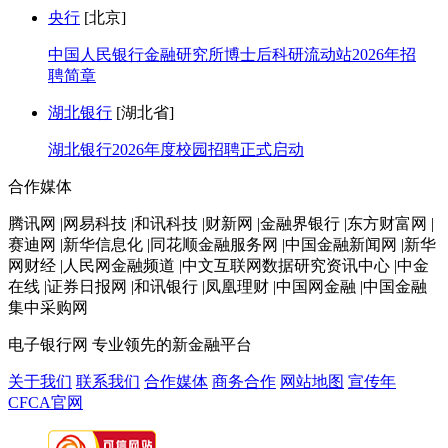
央行
[北京]
中国人民银行金融研究所博士后科研流动站2026年招
聘简章
湖北银行
[湖北省]
湖北银行2026年度校园招聘正式启动
合作媒体
腾讯网 |网易科技 |和讯科技 |财新网 |金融界银行 |东方财富网 |
赛迪网 |新华信息化 |同花顺金融服务网 |中国金融新闻网 |新华
网财经 |人民网金融频道 |中文互联网数据研究资讯中心 |中金
在线 |证券日报网 |和讯银行 |凤凰理财 |中国网金融 |中国金融
集中采购网
电子银行网
专业领先的新金融平台
关于我们
联系我们
合作媒体
商务合作
网站地图
宣传年
CFCA官网