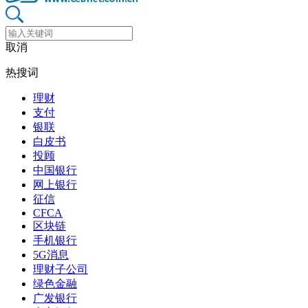
取消
热搜词
理财
支付
银联
白皮书
投顾
中国银行
网上银行
征信
CFCA
区块链
手机银行
5G消息
理财子公司
绿色金融
广发银行