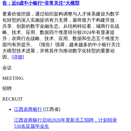
告：近8成中小银行“非常关注”大模型
要素价值挖掘，通过组织架构调整与人才体系建设为数字
化转型的深入实施提供有力支撑，最终致力于构建开放、
共享、创新的数字金融生态。从结构特征看，城商行在战
略、技术、应用、数据四个维度得分较2024年有显著提
升；农商行在战略、技术、应用、数据和生态五个维度方
面均有所提升。 《报告》强调，越来越多的中小银行关注
大模型技术进展，并将其作为推动数字化转型的重要动
因。
[详细]
会议
MEETING
招聘
RECRUIT
江西农商银行
[江西省]
江西农商银行启动2026年度新员工招聘，计划招录
530名应届毕业生