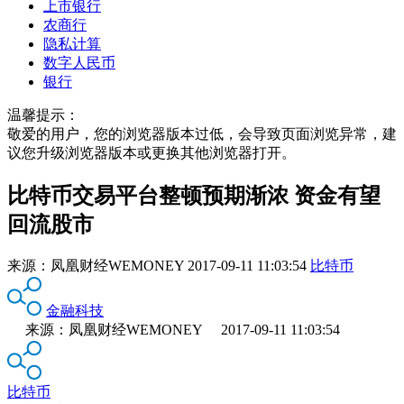
上市银行
农商行
隐私计算
数字人民币
银行
温馨提示：
敬爱的用户，您的浏览器版本过低，会导致页面浏览异常，建
议您升级浏览器版本或更换其他浏览器打开。
比特币交易平台整顿预期渐浓 资金有望
回流股市
来源：
凤凰财经WEMONEY
2017-09-11 11:03:54
比特币
金融科技
来源：凤凰财经WEMONEY 2017-09-11 11:03:54
比特币