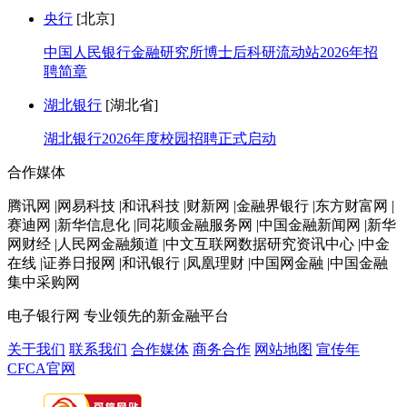
央行
[北京]
中国人民银行金融研究所博士后科研流动站2026年招
聘简章
湖北银行
[湖北省]
湖北银行2026年度校园招聘正式启动
合作媒体
腾讯网 |网易科技 |和讯科技 |财新网 |金融界银行 |东方财富网 |
赛迪网 |新华信息化 |同花顺金融服务网 |中国金融新闻网 |新华
网财经 |人民网金融频道 |中文互联网数据研究资讯中心 |中金
在线 |证券日报网 |和讯银行 |凤凰理财 |中国网金融 |中国金融
集中采购网
电子银行网
专业领先的新金融平台
关于我们
联系我们
合作媒体
商务合作
网站地图
宣传年
CFCA官网