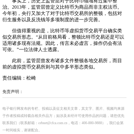
事实上，历史上监管层对于比特币领域有过集中整
治。2013年，监管层曾定义比特币为商品而非主权法币。
今年初，央行又加大了对于比特币交易所的整顿，包括对
衍生服务以及反洗钱等多项制度的进一步完善。
但值得重视的是，比特币等虚拟货币交易平台确实类
似交易所形态。“从目前格局看，整顿比特币交易还是可以
适用诸多现有法规。因此，传言未必虚言，操作仍会有法
可依。”一位法律人士透露。
此前，监管层曾发布诸多文件整顿各地交易所，而目
前的虚拟货币交易所则与其中多半形态类似。
责任编辑：松崎
免责声明：
电子银行网发布的专栏、投稿以及征文相关文章，其文字、图片、视频均来源
于作者投稿或转载自相关作品方；如涉及未经许可使用作品的问题，请您优先
联系我们（联系邮箱：cebnet@cfca.com.cn，电话：400-880-9888），我们会第
一时间核实，谢谢配合。