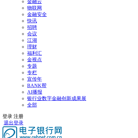
金融云
物联网
金融安全
快讯
招聘
会议
江湖
理财
福利汇
金视点
专题
专栏
宣传年
BANK帮
AI播报
银行业数字金融创新成果展
全部
登录
注册
退出登录