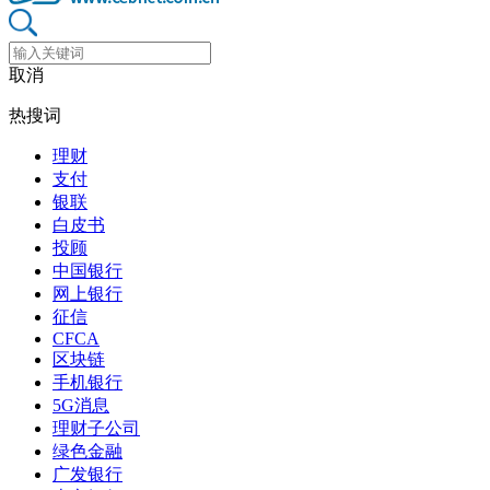
取消
热搜词
理财
支付
银联
白皮书
投顾
中国银行
网上银行
征信
CFCA
区块链
手机银行
5G消息
理财子公司
绿色金融
广发银行