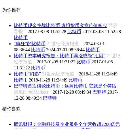
为你推荐
比特币现金挑战比特币 虚拟货币究竟价值多少
经济
导报
2017-08-08 11:52:28
比特币
2017-08-08 11:52:28
比特币
“疯狂”的比特币
21世纪经济报道
2024-03-01
08:36:44
比特币
2024-03-01 08:36:44
比特币
比特币资本研究报告：比特币暴涨或隐“汇因”
21世纪
经济报道
2017-01-05 11:31:22
比特币
2017-01-05
11:31:22
比特币
比特币“幻影”
21世纪经济报道
2018-11-28 11:24:49
比特币
2018-11-28 11:24:49
比特币
巴菲特首次谈论比特币：远离比特币 它就是个笑话
凤凰国际iMarkets
2017-12-28 08:49:34
巴菲特
2017-
12-28 08:49:34
巴菲特
猜你喜欢
腾讯财报：金融科技及企业服务全年营收超2200亿元