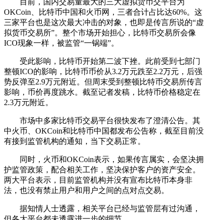
目前，国内交易量最大的三大虚拟货币交平台为
OKCoin、比特币中国和火币网，三者合计占比达60%。这
三家平台也是这次最大冲击的对象，也即是传言所说的“虚
拟货币交易所”。整个市场开始担心，比特币交易所会像
ICO现象一样，被监管“一锅端”。
受此影响，比特币开始第二波下挫。此前受到七部门
整顿ICO的影响，比特币币价从3.2万元跌至2.2万元，后强
势反弹至2.9万元附近。但周末受到整顿比特币交易所传言
影响，币价再度跳水。截至记者发稿，比特币价格稳定在
2.3万元附近。
市场中多家比特币交易平台很快发布了澄清公告。其
中火币、OKCoin和比特币中国都发布公告称，截至目前没
有接到监管机构的通知，当下交易正常。
同时，火币和OKCoin表示，如果传言属实，会坚决拥
护监管政策，配合相关工作，坚决保护客户的资产安全。
两大平台表示，目前监管机构并没有宣布比特币本身非
法，也没有禁止用户和用户之间的点对点交易。
据知情人士透露，相关平台已经与监管层有过沟通，
但各大平台都未透露进一步的细节。