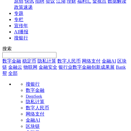
原创
快讯
招聘
会议
江湖
理财
福利汇
金视点
数据解读
政策速递
专题
专栏
宣传年
AI播报
搜银行
搜索
数字金融
稳定币
隐私计算
数字人民币
网络支付
金融AI
区块
链
金融云
物联网
金融安全
银行业数字金融创新成果展
Bank
帮
全部
搜银行
数字金融
DeepSeek
隐私计算
数字人民币
网络支付
金融AI
区块链