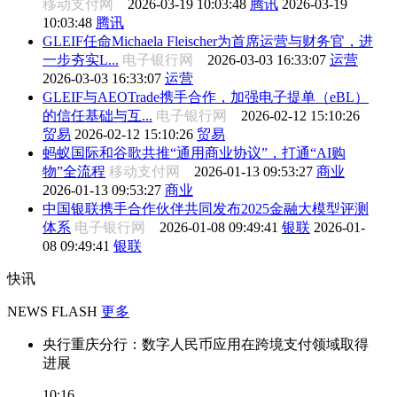
移动支付网
2026-03-19 10:03:48
腾讯
2026-03-19
10:03:48
腾讯
GLEIF任命Michaela Fleischer为首席运营与财务官，进
一步夯实L...
电子银行网
2026-03-03 16:33:07
运营
2026-03-03 16:33:07
运营
GLEIF与AEOTrade携手合作，加强电子提单（eBL）
的信任基础与互...
电子银行网
2026-02-12 15:10:26
贸易
2026-02-12 15:10:26
贸易
蚂蚁国际和谷歌共推“通用商业协议”，打通“AI购
物”全流程
移动支付网
2026-01-13 09:53:27
商业
2026-01-13 09:53:27
商业
中国银联携手合作伙伴共同发布2025金融大模型评测
体系
电子银行网
2026-01-08 09:49:41
银联
2026-01-
08 09:49:41
银联
快讯
NEWS FLASH
更多
央行重庆分行：数字人民币应用在跨境支付领域取得
进展
10:16