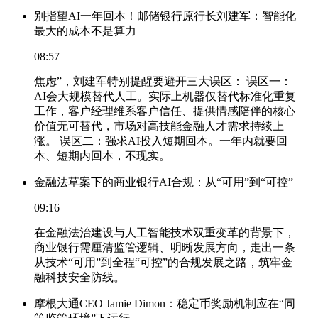
别指望AI一年回本！邮储银行原行长刘建军：智能化
最大的成本不是算力
08:57
焦虑”，刘建军特别提醒要避开三大误区： 误区一：
AI会大规模替代人工。实际上机器仅替代标准化重复
工作，客户经理维系客户信任、提供情感陪伴的核心
价值无可替代，市场对高技能金融人才需求持续上
涨。 误区二：强求AI投入短期回本。一年内就要回
本、短期内回本，不现实。
金融法草案下的商业银行AI合规：从“可用”到“可控”
09:16
在金融法治建设与人工智能技术双重变革的背景下，
商业银行需厘清监管逻辑、明晰发展方向，走出一条
从技术“可用”到全程“可控”的合规发展之路，筑牢金
融科技安全防线。
摩根大通CEO Jamie Dimon：稳定币奖励机制应在“同