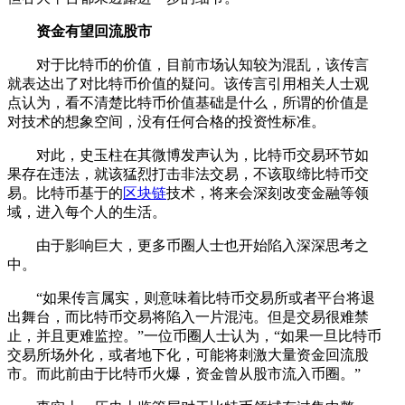
资金有望回流股市
对于比特币的价值，目前市场认知较为混乱，该传言
就表达出了对比特币价值的疑问。该传言引用相关人士观
点认为，看不清楚比特币价值基础是什么，所谓的价值是
对技术的想象空间，没有任何合格的投资性标准。
对此，史玉柱在其微博发声认为，比特币交易环节如
果存在违法，就该猛烈打击非法交易，不该取缔比特币交
易。比特币基于的
区块链
技术，将来会深刻改变金融等领
域，进入每个人的生活。
由于影响巨大，更多币圈人士也开始陷入深深思考之
中。
“如果传言属实，则意味着比特币交易所或者平台将退
出舞台，而比特币交易将陷入一片混沌。但是交易很难禁
止，并且更难监控。”一位币圈人士认为，“如果一旦比特币
交易所场外化，或者地下化，可能将刺激大量资金回流股
市。而此前由于比特币火爆，资金曾从股市流入币圈。”