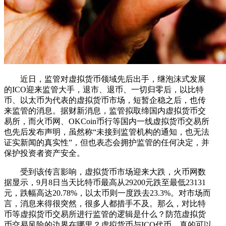
近日，监管对虚拟货币领域先后出手，继泡沫式发展
的ICO迎来监管大手，退市、退币、一切归零后，以比特
币、以太币为代表的虚拟货币市场，短暂企稳之后，也传
来监管的消息。据财新消息，监管拟取缔国内虚拟货币交
易所，而火币网、OKCoin币行等国内一线虚拟货币交易所
也先后发布声明，虽然称“未接到监管机构的通知，也无法
证实新闻的真实性”，但也表态会拥护监管的任何决定，并
保护投资者资产安全。
受到该传言影响，虚拟货币市场迎来大跌，火币网数
据显示，9月8日当天比特币最高从29200元跌至最低23131
元，跌幅高达20.78%，以太币则一度跌去23.3%。对市场而
言，消息来得很突然，很多人都措手不及。那么，对比特
币等虚拟货币交易所进行监管的逻辑是什么？防范虚拟货
币交易风险的边界在哪里？虚拟货币与ICO代币，真的可以