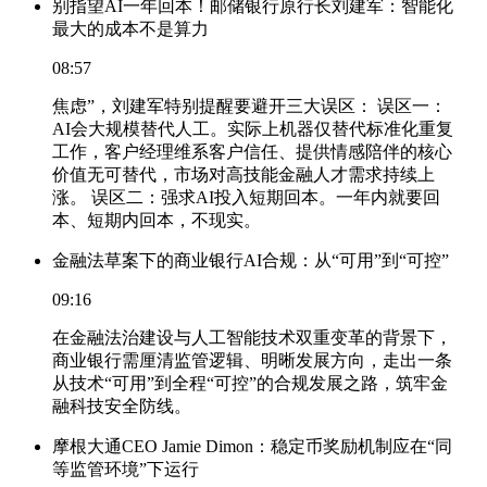
别指望AI一年回本！邮储银行原行长刘建军：智能化
最大的成本不是算力
08:57
焦虑”，刘建军特别提醒要避开三大误区： 误区一：
AI会大规模替代人工。实际上机器仅替代标准化重复
工作，客户经理维系客户信任、提供情感陪伴的核心
价值无可替代，市场对高技能金融人才需求持续上
涨。 误区二：强求AI投入短期回本。一年内就要回
本、短期内回本，不现实。
金融法草案下的商业银行AI合规：从“可用”到“可控”
09:16
在金融法治建设与人工智能技术双重变革的背景下，
商业银行需厘清监管逻辑、明晰发展方向，走出一条
从技术“可用”到全程“可控”的合规发展之路，筑牢金
融科技安全防线。
摩根大通CEO Jamie Dimon：稳定币奖励机制应在“同
等监管环境”下运行