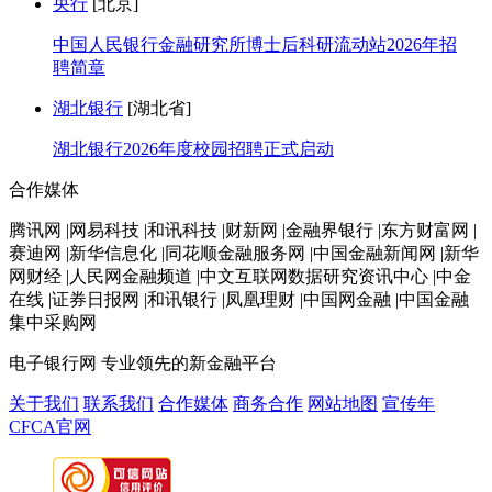
央行
[北京]
中国人民银行金融研究所博士后科研流动站2026年招
聘简章
湖北银行
[湖北省]
湖北银行2026年度校园招聘正式启动
合作媒体
腾讯网 |网易科技 |和讯科技 |财新网 |金融界银行 |东方财富网 |
赛迪网 |新华信息化 |同花顺金融服务网 |中国金融新闻网 |新华
网财经 |人民网金融频道 |中文互联网数据研究资讯中心 |中金
在线 |证券日报网 |和讯银行 |凤凰理财 |中国网金融 |中国金融
集中采购网
电子银行网
专业领先的新金融平台
关于我们
联系我们
合作媒体
商务合作
网站地图
宣传年
CFCA官网