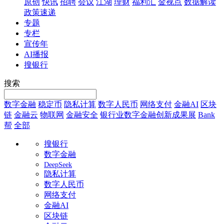
原创
快讯
招聘
会议
江湖
理财
福利汇
金视点
数据解读
政策速递
专题
专栏
宣传年
AI播报
搜银行
搜索
数字金融
稳定币
隐私计算
数字人民币
网络支付
金融AI
区块
链
金融云
物联网
金融安全
银行业数字金融创新成果展
Bank
帮
全部
搜银行
数字金融
DeepSeek
隐私计算
数字人民币
网络支付
金融AI
区块链