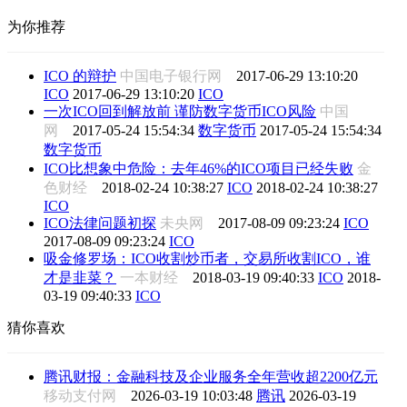
为你推荐
ICO 的辩护
中国电子银行网
2017-06-29 13:10:20
ICO
2017-06-29 13:10:20
ICO
一次ICO回到解放前 谨防数字货币ICO风险
中国
网
2017-05-24 15:54:34
数字货币
2017-05-24 15:54:34
数字货币
ICO比想象中危险：去年46%的ICO项目已经失败
金
色财经
2018-02-24 10:38:27
ICO
2018-02-24 10:38:27
ICO
ICO法律问题初探
未央网
2017-08-09 09:23:24
ICO
2017-08-09 09:23:24
ICO
吸金修罗场：ICO收割炒币者，交易所收割ICO，谁
才是韭菜？
一本财经
2018-03-19 09:40:33
ICO
2018-
03-19 09:40:33
ICO
猜你喜欢
腾讯财报：金融科技及企业服务全年营收超2200亿元
移动支付网
2026-03-19 10:03:48
腾讯
2026-03-19