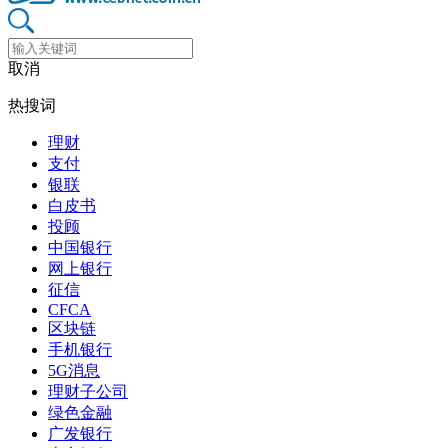
取消
热搜词
理财
支付
银联
白皮书
投顾
中国银行
网上银行
征信
CFCA
区块链
手机银行
5G消息
理财子公司
绿色金融
广发银行