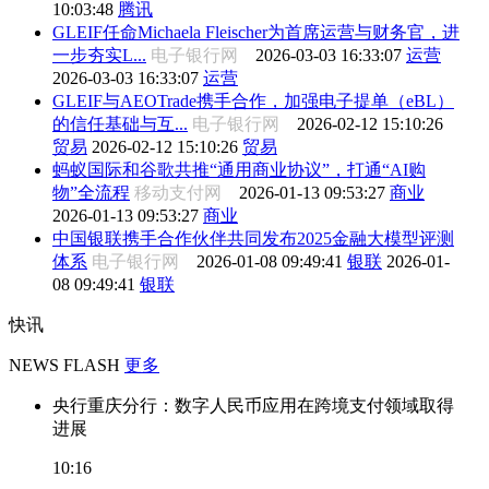
10:03:48
腾讯
GLEIF任命Michaela Fleischer为首席运营与财务官，进
一步夯实L...
电子银行网
2026-03-03 16:33:07
运营
2026-03-03 16:33:07
运营
GLEIF与AEOTrade携手合作，加强电子提单（eBL）
的信任基础与互...
电子银行网
2026-02-12 15:10:26
贸易
2026-02-12 15:10:26
贸易
蚂蚁国际和谷歌共推“通用商业协议”，打通“AI购
物”全流程
移动支付网
2026-01-13 09:53:27
商业
2026-01-13 09:53:27
商业
中国银联携手合作伙伴共同发布2025金融大模型评测
体系
电子银行网
2026-01-08 09:49:41
银联
2026-01-
08 09:49:41
银联
快讯
NEWS FLASH
更多
央行重庆分行：数字人民币应用在跨境支付领域取得
进展
10:16