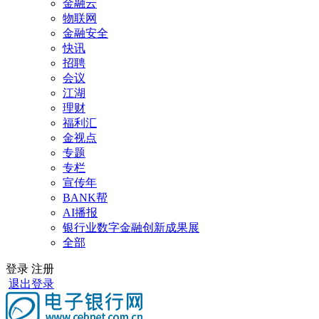
金融云
物联网
金融安全
快讯
招聘
会议
江湖
理财
福利汇
金视点
专题
专栏
宣传年
BANK帮
AI播报
银行业数字金融创新成果展
全部
登录
注册
退出登录