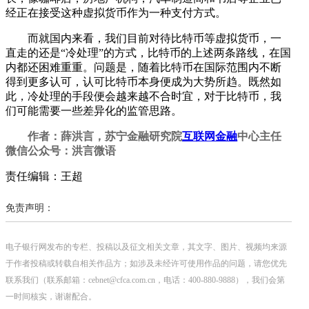
经正在接受这种虚拟货币作为一种支付方式。
而就国内来看，我们目前对待比特币等虚拟货币，一
直走的还是“冷处理”的方式，比特币的上述两条路线，在国
内都还困难重重。问题是，随着比特币在国际范围内不断
得到更多认可，认可比特币本身便成为大势所趋。既然如
此，冷处理的手段便会越来越不合时宜，对于比特币，我
们可能需要一些差异化的监管思路。
作者：薛洪言，苏宁金融研究院
互联网金融
中心主任
微信公众号：洪言微语
责任编辑：王超
免责声明：
电子银行网发布的专栏、投稿以及征文相关文章，其文字、图片、视频均来源
于作者投稿或转载自相关作品方；如涉及未经许可使用作品的问题，请您优先
联系我们（联系邮箱：cebnet@cfca.com.cn，电话：400-880-9888），我们会第
一时间核实，谢谢配合。