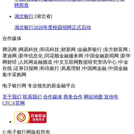
聘简章
湖北银行
[湖北省]
湖北银行2026年度校园招聘正式启动
合作媒体
腾讯网 |网易科技 |和讯科技 |财新网 |金融界银行 |东方财富网 |
赛迪网 |新华信息化 |同花顺金融服务网 |中国金融新闻网 |新华
网财经 |人民网金融频道 |中文互联网数据研究资讯中心 |中金
在线 |证券日报网 |和讯银行 |凤凰理财 |中国网金融 |中国金融
集中采购网
电子银行网
专业领先的新金融平台
关于我们
联系我们
合作媒体
商务合作
网站地图
宣传年
CFCA官网
© 电子银行网版权所有
京ICP备05045998号-2
京公网安备