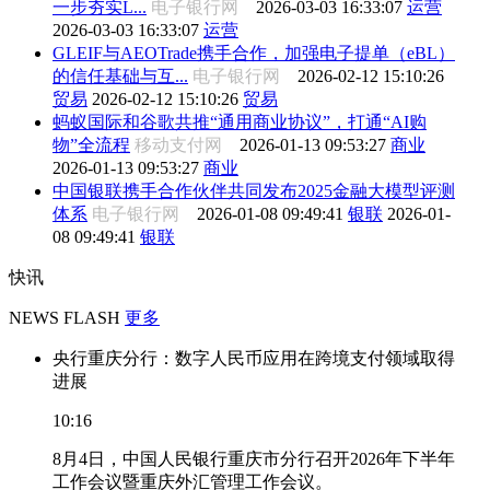
一步夯实L...
电子银行网
2026-03-03 16:33:07
运营
2026-03-03 16:33:07
运营
GLEIF与AEOTrade携手合作，加强电子提单（eBL）
的信任基础与互...
电子银行网
2026-02-12 15:10:26
贸易
2026-02-12 15:10:26
贸易
蚂蚁国际和谷歌共推“通用商业协议”，打通“AI购
物”全流程
移动支付网
2026-01-13 09:53:27
商业
2026-01-13 09:53:27
商业
中国银联携手合作伙伴共同发布2025金融大模型评测
体系
电子银行网
2026-01-08 09:49:41
银联
2026-01-
08 09:49:41
银联
快讯
NEWS FLASH
更多
央行重庆分行：数字人民币应用在跨境支付领域取得
进展
10:16
8月4日，中国人民银行重庆市分行召开2026年下半年
工作会议暨重庆外汇管理工作会议。