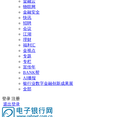
金融云
物联网
金融安全
快讯
招聘
会议
江湖
理财
福利汇
金视点
专题
专栏
宣传年
BANK帮
AI播报
银行业数字金融创新成果展
全部
登录
注册
退出登录