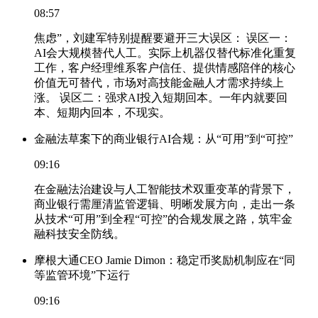
08:57
焦虑”，刘建军特别提醒要避开三大误区： 误区一：
AI会大规模替代人工。实际上机器仅替代标准化重复
工作，客户经理维系客户信任、提供情感陪伴的核心
价值无可替代，市场对高技能金融人才需求持续上
涨。 误区二：强求AI投入短期回本。一年内就要回
本、短期内回本，不现实。
金融法草案下的商业银行AI合规：从“可用”到“可控”
09:16
在金融法治建设与人工智能技术双重变革的背景下，
商业银行需厘清监管逻辑、明晰发展方向，走出一条
从技术“可用”到全程“可控”的合规发展之路，筑牢金
融科技安全防线。
摩根大通CEO Jamie Dimon：稳定币奖励机制应在“同
等监管环境”下运行
09:16