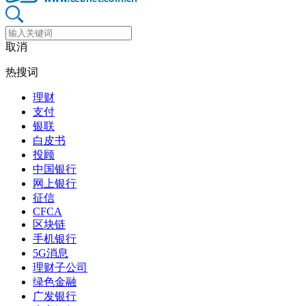
取消
热搜词
理财
支付
银联
白皮书
投顾
中国银行
网上银行
征信
CFCA
区块链
手机银行
5G消息
理财子公司
绿色金融
广发银行