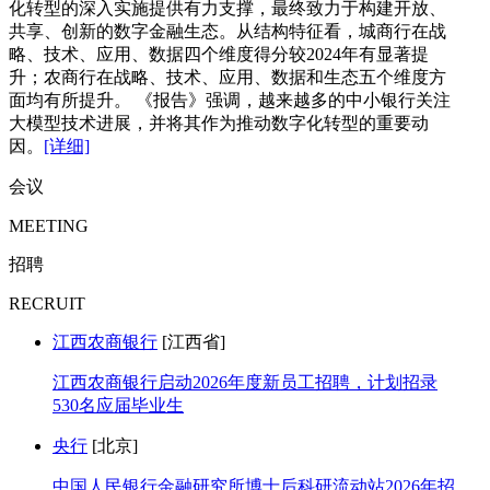
化转型的深入实施提供有力支撑，最终致力于构建开放、
共享、创新的数字金融生态。从结构特征看，城商行在战
略、技术、应用、数据四个维度得分较2024年有显著提
升；农商行在战略、技术、应用、数据和生态五个维度方
面均有所提升。 《报告》强调，越来越多的中小银行关注
大模型技术进展，并将其作为推动数字化转型的重要动
因。
[详细]
会议
MEETING
招聘
RECRUIT
江西农商银行
[江西省]
江西农商银行启动2026年度新员工招聘，计划招录
530名应届毕业生
央行
[北京]
中国人民银行金融研究所博士后科研流动站2026年招