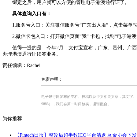
绑定之后，用户就可以方便的管理电子港澳通行证了。
具体查询入口有：
1.服务号入口：关注微信服务号“广东出入境”，点击菜单“办
2.微信卡包入口：打开微信页面“我”-卡包，找到“电子港澳
值得一提的是，今年2月，支付宝宣布，广东、贵州、广西、
办理港澳通行证续签业务。
责任编辑：Rachel
免责声明：
电子银行网发布的专栏、投稿以及征文相关文章，其文字、图片、视
9888），我们会第一时间核实，谢谢配合。
为你推荐
【Fintech日报】整改后超半数ICO平台清退 互金协会下发两