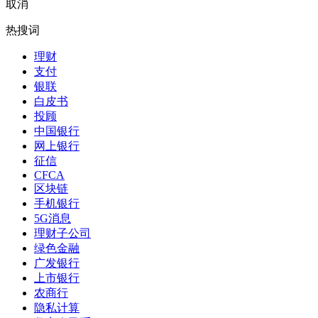
取消
热搜词
理财
支付
银联
白皮书
投顾
中国银行
网上银行
征信
CFCA
区块链
手机银行
5G消息
理财子公司
绿色金融
广发银行
上市银行
农商行
隐私计算