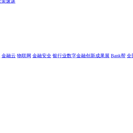
政策速递
链
金融云
物联网
金融安全
银行业数字金融创新成果展
Bank帮
全