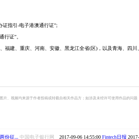
证指引-电子港澳通行证”;
通行证”。
福建、重庆、河南、安徽、黑龙江全省(区)，以及青海、四川、
频均来源于作者投稿或转载自相关作品方；如涉及未经许可使用作品的问题，请您优先联系我们（
份征...
中国电子银行网
2017-09-06 14:55:00
Fintech日报
2017