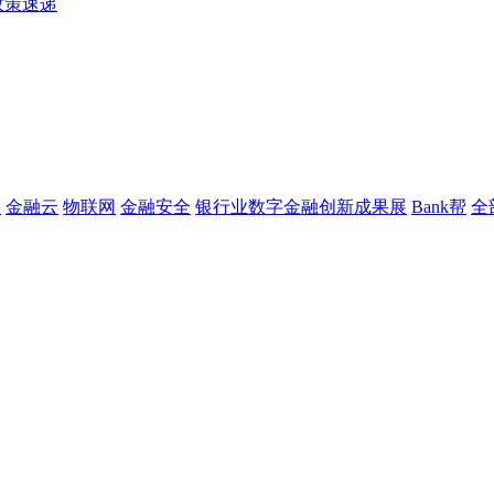
政策速递
链
金融云
物联网
金融安全
银行业数字金融创新成果展
Bank帮
全