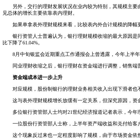
另外，交行的理财发展状况在业内较为特别，其规模主要由表
见总体的增长主要依靠表内理财。
如果单拿表外理财规模来看，比较表内外合计规模的降幅更
银行资管人士普遍认为，银行理财规模收缩的最大原因是同业
比下降了61.04%。
8月中旬银监会近期重点工作通报会上曾透露，今年上半年
同业理财收缩之后，银行理财在资金端进行调整，销售端普
资金端成本进一步上升
对应规模，股份制银行的理财业务相关收入出现下滑者也不在
这与表外理财规模增长放缓有一定关系，但深究原因，资金
多位银行资管部人士均对21世纪经济报道记者表示，今年
一位股份行资管部人士称，上半年资产端收益和兑付给客户的利
这个现象反过来也一定程度影响了规模，由于市场资金依然