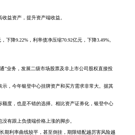
高收益资产，提升资产端收益。
9.22%，利率债净压缩70.92亿元，下降3.49%。
通”业务，发展二级市场股票及非上市公司股权直接投
示，今年银登中心挂牌资产和买方需求非常大。据其
额度，也是不错的选择。相比资产证券化，银登中心
也没有跟上负债端价格上涨的脚步。
长期利率曲线较平，甚至倒挂，期限错配越厉害风险越