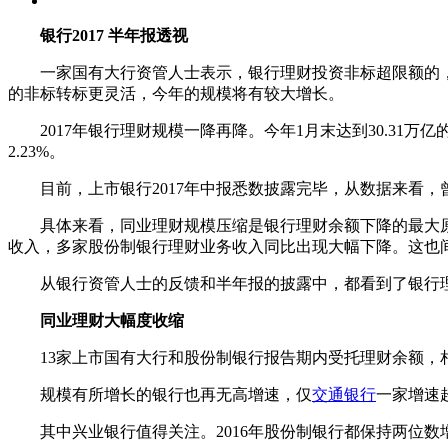
银行2017 半年报透视
一家国有大行资管人士表示，银行理财投资非标超限额的，
的非标转标更灵活，今年的规模将有较大增长。
2017年银行理财规模一降再降。今年1月末达到30.31万亿的
2.23%。
目前，上市银行2017年中报悉数披露完毕，从数据来看，
具体来看，同业理财规模压缩是银行理财余额下降的最大原
收入，多家股份制银行理财业务收入同比出现大幅下降。这也
从银行资管人士的反馈和半年报的披露中，都看到了银行理
同业理财大幅度收缩
13家上市国有大行和股份制银行报告期内受托理财余额，相比
规模有所增长的银行也再无高增速，仅
交通银行
一家增速
其中兴业银行值得关注。2016年股份制银行都保持两位数增