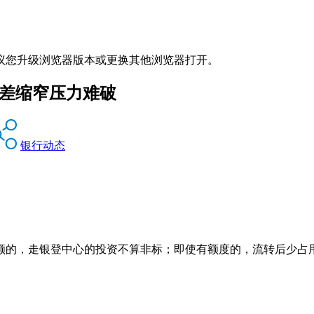
议您升级浏览器版本或更换其他浏览器打开。
利差缩窄压力难破
银行动态
额的，走银登中心的投资不算非标；即使有额度的，流转后少占