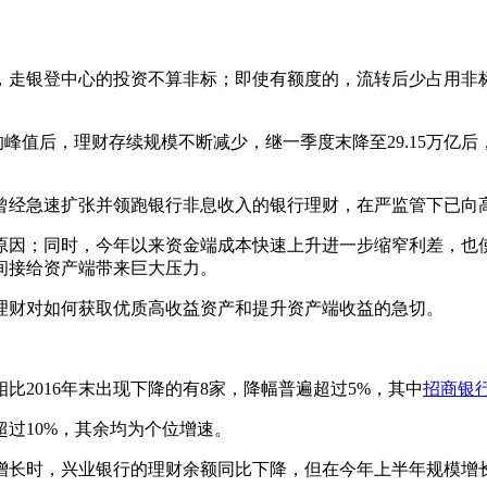
走银登中心的投资不算非标；即使有额度的，流转后少占用非标
峰值后，理财存续规模不断减少，继一季度末降至29.15万亿后，
曾经急速扩张并领跑银行非息收入的银行理财，在严监管下已向
因；同时，今年以来资金端成本快速上升进一步缩窄利差，也使
间接给资产端带来巨大压力。
财对如何获取优质高收益资产和提升资产端收益的急切。
2016年末出现下降的有8家，降幅普遍超过5%，其中
招商银
超过10%，其余均为个位增速。
长时，兴业银行的理财余额同比下降，但在今年上半年规模增长6