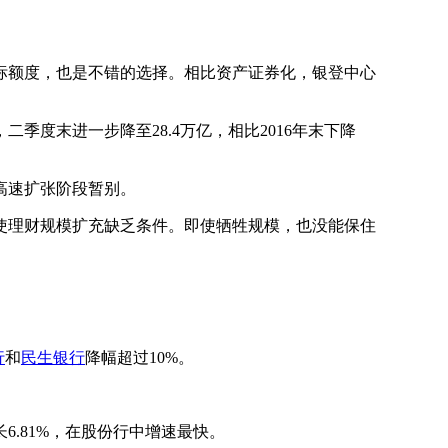
额度，也是不错的选择。相比资产证券化，银登中心
二季度末进一步降至28.4万亿，相比2016年末下降
高速扩张阶段暂别。
理财规模扩充缺乏条件。即使牺牲规模，也没能保住
行
和
民生银行
降幅超过10%。
.81%，在股份行中增速最快。