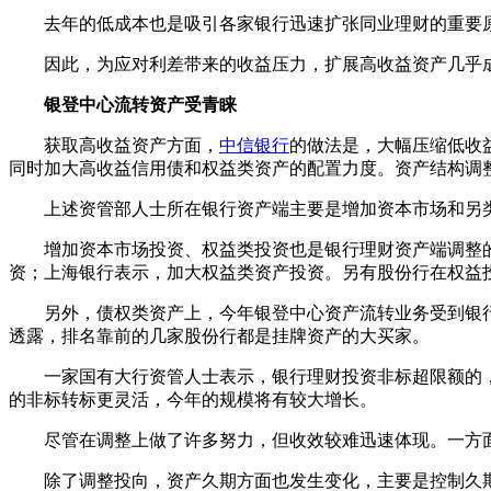
去年的低成本也是吸引各家银行迅速扩张同业理财的重要原
因此，为应对利差带来的收益压力，扩展高收益资产几乎成
银登中心流转资产受青睐
获取高收益资产方面，
中信银行
的做法是，大幅压缩低收益货
同时加大高收益信用债和权益类资产的配置力度。资产结构调整
上述资管部人士所在银行资产端主要是增加资本市场和另类
增加资本市场投资、权益类投资也是银行理财资产端调整的共
资；上海银行表示，加大权益类资产投资。另有股份行在权益
另外，债权类资产上，今年银登中心资产流转业务受到银行
透露，排名靠前的几家股份行都是挂牌资产的大买家。
一家国有大行资管人士表示，银行理财投资非标超限额的，
的非标转标更灵活，今年的规模将有较大增长。
尽管在调整上做了许多努力，但收效较难迅速体现。一方面
除了调整投向，资产久期方面也发生变化，主要是控制久期，