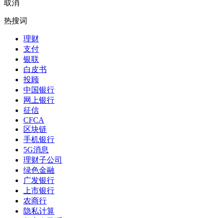
取消
热搜词
理财
支付
银联
白皮书
投顾
中国银行
网上银行
征信
CFCA
区块链
手机银行
5G消息
理财子公司
绿色金融
广发银行
上市银行
农商行
隐私计算