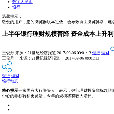
数字人民币
银行
温馨提示：
敬爱的用户，您的浏览器版本过低，会导致页面浏览异常，建
上半年银行理财规模普降 资金成本上升
王俊丹
来源：
21世纪经济报道
2017-09-06 09:01:13
银行
理财
王俊丹 来源：21世纪经济报道 2017-09-06 09:01:13
银行
理财
银行动态
核心提示
一家国有大行资管人士表示，银行理财投资非标超限
中心的非标转标更灵活，今年的规模将有较大增长。