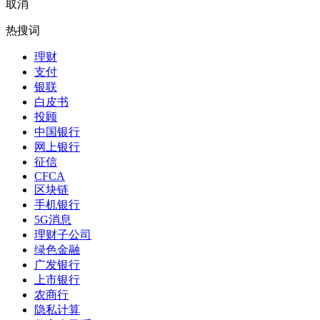
取消
热搜词
理财
支付
银联
白皮书
投顾
中国银行
网上银行
征信
CFCA
区块链
手机银行
5G消息
理财子公司
绿色金融
广发银行
上市银行
农商行
隐私计算