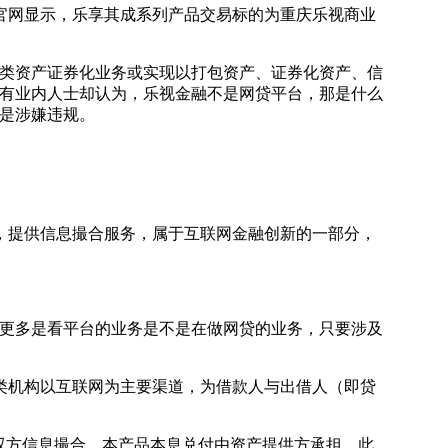
网显示，乐享其成系列产品交易标的为重庆乐视商业
类资产证券化业务或实现以打包资产、证券化资产、信
有业内人士却认为，乐视金融不是网贷平台，那是什么
是涉嫌违规。
提供信息撮合服务，属于互联网金融创新的一部分，
更多是看平台的业务是不是在做网贷的业务，只要涉及
机构以互联网为主要渠道，为借款人与出借人（即贷
双方信息撮合，本产品本息兑付由资产提供方承担。此