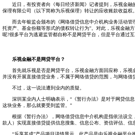
近日，有投资者向《每日经济新闻》记者提到，乐视金融的
保理有限公司（以下简称为乐视保理）转让的应收账款收益权
而去年银监会颁布的《网络借贷信息中介机构业务活动管理暂
托资产、基金份额等形式的债权转让行为”。对此，乐视金融
呢?很多平台为逃避监管都自称不是网贷平台，但是平台通过
乐视金融不是网贷平台？
首先就乐视是否是网贷平台，乐视金融方面回应称，乐视金
并没有开展直接借贷业务，不属于网络借贷的范围，与网络借
不过，这一说法遭到业内的质疑。
深圳某业内人士明确表示，“《暂行办法》是对于网贷信息中
这块业务，那么就要受到监管。”
根据《暂行办法》，网络借贷信息中介机构是指依法设立，
款人）实现直接借贷提供信息搜集、信息公布、资信评估、信
“乐享其成”产品项目详情显示，此产品是由乐视金融平台推