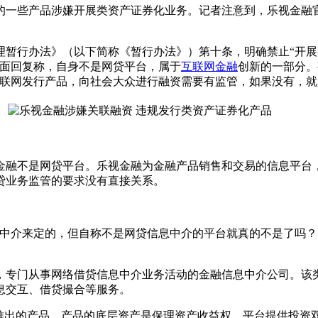
一些产品涉嫌开展类资产证券化业务。记者注意到，乐视金融官
。
行办法》（以下简称《暂行办法》）第十条，明确禁止“开展
方面回复称，自身不是网贷平台，属于
互联网金融
创新的一部分。
互联网发行产品，向社会大众进行融资需要有监管，如果没有，就
融不是网贷平台。乐视金融为金融产品销售和交易的信息平台，
贷业务监管的要求没有直接关系。
介来定的，但自称不是网贷信息中介的平台就真的不是了吗？
专门从事网络借贷信息中介业务活动的金融信息中介公司。该类
息交互、借贷撮合等服务。
出的产品，产品的底层资产是保理资产收益权。平台提供投资