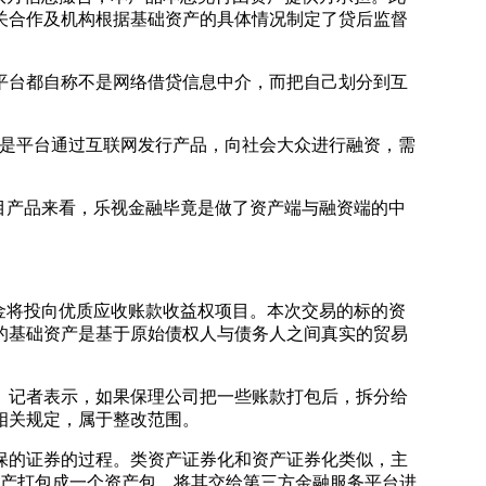
关合作及机构根据基础资产的具体情况制定了贷后监督
台都自称不是网络借贷信息中介，而把自己划分到互
是平台通过互联网发行产品，向社会大众进行融资，需
目产品来看，乐视金融毕竟是做了资产端与融资端的中
金将投向优质应收账款收益权项目。本次交易的标的资
的基础资产是基于原始债权人与债务人之间真实的贸易
记者表示，如果保理公司把一些账款打包后，拆分给
相关规定，属于整改范围。
的证券的过程。类资产证券化和资产证券化类似，主
资产打包成一个资产包，将其交给第三方金融服务平台进