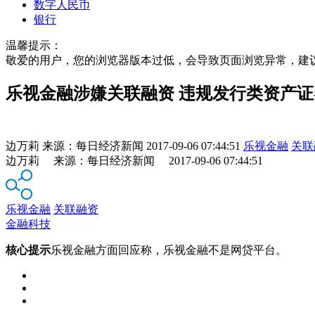
数字人民币
银行
温馨提示：
敬爱的用户，您的浏览器版本过低，会导致页面浏览异常，建
乐视金融涉嫌关联融资 违规发行类资产
边万莉
来源：
每日经济新闻
2017-09-06 07:44:51
乐视金融
关联
边万莉 来源：每日经济新闻 2017-09-06 07:44:51
乐视金融
关联融资
金融科技
核心提示
乐视金融方面回应称，乐视金融不是网贷平台。