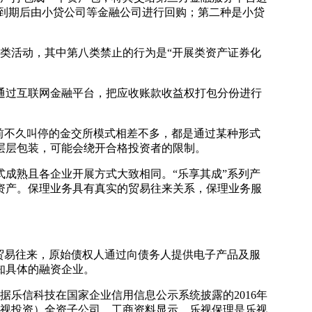
，到期后由小贷公司等金融公司进行回购；第二种是小贷
类活动，其中第八类禁止的行为是“开展类资产证券化
过互联网金融平台，把应收账款收益权打包分份进行
前不久叫停的金交所模式相差不多，都是通过某种形式
层层包装，可能会绕开合格投资者的限制。
成熟且各企业开展方式大致相同。“乐享其成”系列产
资产。保理业务具有真实的贸易往来关系，保理业务服
贸易往来，原始债权人通过向债务人提供电子产品及服
知具体的融资企业。
乐信科技在国家企业信用信息公示系统披露的2016年
称乐视投资）全资子公司。工商资料显示，乐视保理是乐视