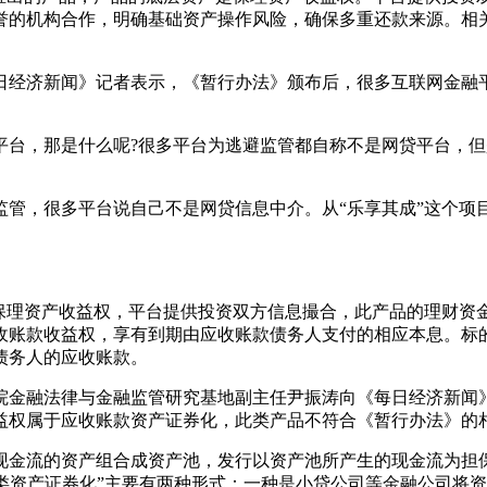
誉的机构合作，明确基础资产操作风险，确保多重还款来源。相
经济新闻》记者表示，《暂行办法》颁布后，很多互联网金融平
，那是什么呢?很多平台为逃避监管都自称不是网贷平台，但
，很多平台说自己不是网贷信息中介。从“乐享其成”这个项
理资产收益权，平台提供投资双方信息撮合，此产品的理财资
收账款收益权，享有到期由应收账款债务人支付的相应本息。标
债务人的应收账款。
金融法律与金融监管研究基地副主任尹振涛向《每日经济新闻》
益权属于应收账款资产证券化，此类产品不符合《暂行办法》的
金流的资产组合成资产池，发行以资产池所产生的现金流为担保
“类资产证券化”主要有两种形式：一种是小贷公司等金融公司将