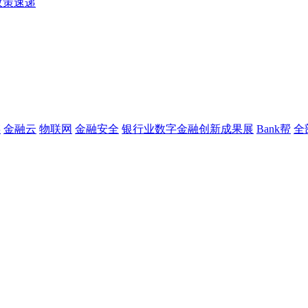
政策速递
链
金融云
物联网
金融安全
银行业数字金融创新成果展
Bank帮
全