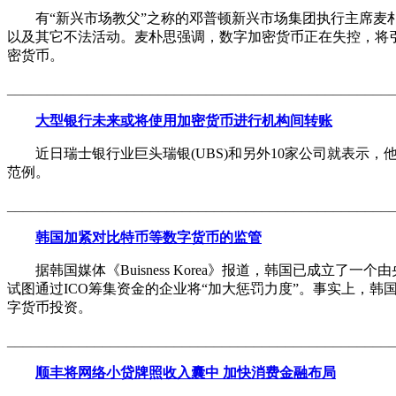
有“新兴市场教父”之称的邓普顿新兴市场集团执行主席麦朴
以及其它不法活动。麦朴思强调，数字加密货币正在失控，将
密货币。
________________________________________________
大型银行未来或将使用加密货币进行机构间转账
近日瑞士银行业巨头瑞银(UBS)和另外10家公司就表示，
范例。
________________________________________________
韩国加紧对比特币等数字货币的监管
据韩国媒体《Buisness Korea》报道，韩国已成立了一
试图通过ICO筹集资金的企业将“加大惩罚力度”。事实上，
字货币投资。
________________________________________________
顺丰将网络小贷牌照收入囊中 加快消费金融布局