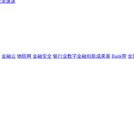
政策速递
链
金融云
物联网
金融安全
银行业数字金融创新成果展
Bank帮
全