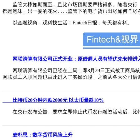
监管大棒如期而至，且比市场预期要严格得多。随着央行《关
都是泡沫，只一霎的花火……监管下的电子货币出尽如何？尽在Fi
以金融视角，观科技生活；Fintech日报，每天都有料。
网联清算有限公司正式开业：原借调人员有望优先安排进
网联清算有限公司已经在上周二即8月29日正式被工商局核
网联员工入职问题也由此进入了实操阶段，之前从各大公司借
________________________________________________
比特币20分钟内跌2000元 以太币暴跌10%
在央行发布公告，要求立即停止代币发行融资活动后，比特币、
________________________________________________
麦朴思：数字货币风险上升