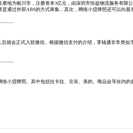
地为银川市，注册资本3亿元，由深圳市恒益物流服务有限公司
要是通过外部ABS的方式筹集，其次，网络小贷牌照还可以向股
______
久后就会正式入驻微信。根据微信支付的介绍，零钱通非常类似
______
络小贷牌照。其中包括拉卡拉、京东、美的、唯品会等在内的多