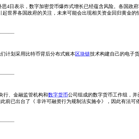
思4日表示，数字加密货币爆炸式增长已经蕴含风险。各国政府
引起世界各国政府的关注，未来可能会出现相关资金回归黄金的
______
他们计划采用比特币背后分布式账本
区块链
技术构建自己的电子
______
个由央行、金融监管机构和
数字货币
公司组成的数字货币工作组，并
韩国此前已出台了《 非许可融资行为规制法实施令》，因此有法
______