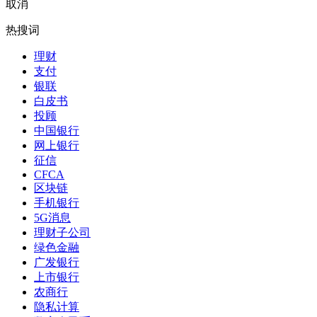
取消
热搜词
理财
支付
银联
白皮书
投顾
中国银行
网上银行
征信
CFCA
区块链
手机银行
5G消息
理财子公司
绿色金融
广发银行
上市银行
农商行
隐私计算