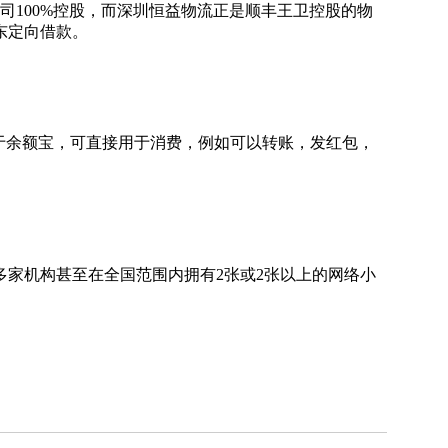
100%控股，而深圳恒益物流正是顺丰王卫控股的物
东定向借款。
于余额宝，可直接用于消费，例如可以转账，发红包，
家机构甚至在全国范围内拥有2张或2张以上的网络小