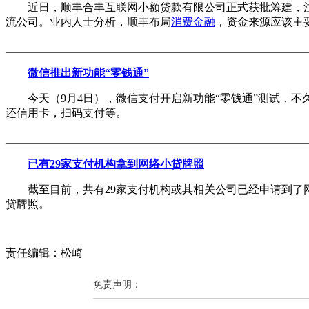
近日，顺丰合丰互联网小额贷款有限公司正式获批筹建，注册
流公司。业内人士分析，顺丰布局
消费金融
，资金来源应该主
________________________________________________
微信推出新功能“零钱通”
今天（9月4日），微信支付开启新功能“零钱通”测试，不
还信用卡，扫码支付等。
________________________________________________
已有29家支付机构拿到网络小贷牌照
截至目前，共有29家支付机构或其相关公司已经申请到了网
贷牌照。
责任编辑：松崎
免责声明：