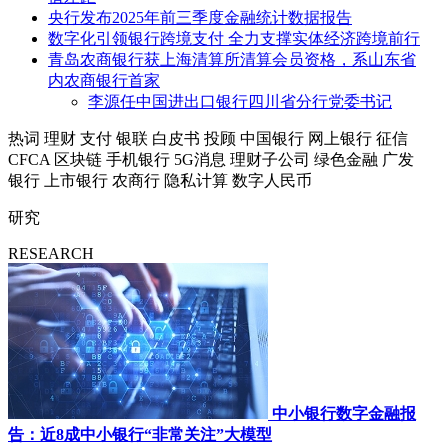
央行发布2025年前三季度金融统计数据报告
数字化引领银行跨境支付 全力支撑实体经济跨境前行
青岛农商银行获上海清算所清算会员资格，系山东省
内农商银行首家
李源任中国进出口银行四川省分行党委书记
热词
理财
支付
银联
白皮书
投顾
中国银行
网上银行
征信
CFCA
区块链
手机银行
5G消息
理财子公司
绿色金融
广发
银行
上市银行
农商行
隐私计算
数字人民币
研究
RESEARCH
中小银行数字金融报
告：近8成中小银行“非常关注”大模型