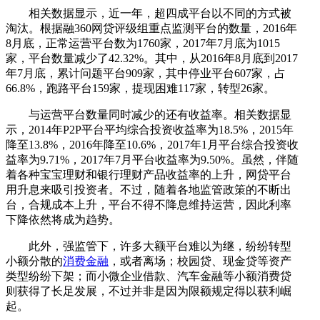
相关数据显示，近一年，超四成平台以不同的方式被
淘汰。根据融360网贷评级组重点监测平台的数量，2016年
8月底，正常运营平台数为1760家，2017年7月底为1015
家，平台数量减少了42.32%。其中，从2016年8月底到2017
年7月底，累计问题平台909家，其中停业平台607家，占
66.8%，跑路平台159家，提现困难117家，转型26家。
与运营平台数量同时减少的还有收益率。相关数据显
示，2014年P2P平台平均综合投资收益率为18.5%，2015年
降至13.8%，2016年降至10.6%，2017年1月平台综合投资收
益率为9.71%，2017年7月平台收益率为9.50%。虽然，伴随
着各种宝宝理财和银行理财产品收益率的上升，网贷平台
用升息来吸引投资者。不过，随着各地监管政策的不断出
台，合规成本上升，平台不得不降息维持运营，因此利率
下降依然将成为趋势。
此外，强监管下，许多大额平台难以为继，纷纷转型
小额分散的
消费金融
，或者离场；校园贷、现金贷等资产
类型纷纷下架；而小微企业借款、汽车金融等小额消费贷
则获得了长足发展，不过并非是因为限额规定得以获利崛
起。