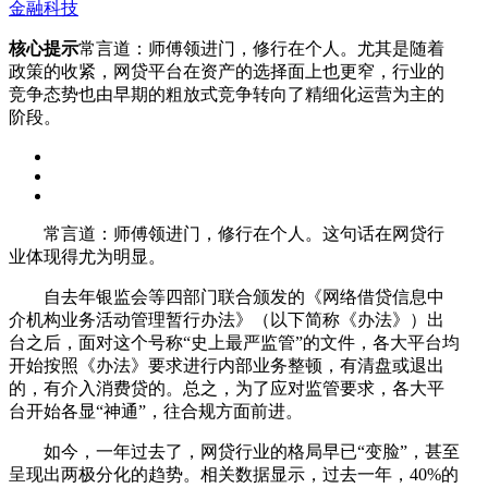
金融科技
核心提示
常言道：师傅领进门，修行在个人。尤其是随着
政策的收紧，网贷平台在资产的选择面上也更窄，行业的
竞争态势也由早期的粗放式竞争转向了精细化运营为主的
阶段。
常言道：师傅领进门，修行在个人。这句话在网贷行
业体现得尤为明显。
自去年银监会等四部门联合颁发的《网络借贷信息中
介机构业务活动管理暂行办法》（以下简称《办法》）出
台之后，面对这个号称“史上最严监管”的文件，各大平台均
开始按照《办法》要求进行内部业务整顿，有清盘或退出
的，有介入消费贷的。总之，为了应对监管要求，各大平
台开始各显“神通”，往合规方面前进。
如今，一年过去了，网贷行业的格局早已“变脸”，甚至
呈现出两极分化的趋势。相关数据显示，过去一年，40%的