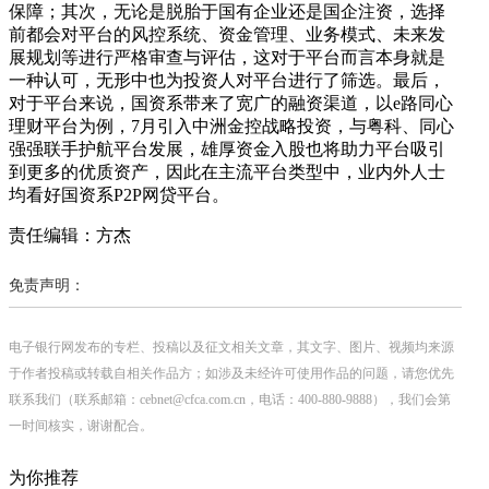
保障；其次，无论是脱胎于国有企业还是国企注资，选择
前都会对平台的风控系统、资金管理、业务模式、未来发
展规划等进行严格审查与评估，这对于平台而言本身就是
一种认可，无形中也为投资人对平台进行了筛选。最后，
对于平台来说，国资系带来了宽广的融资渠道，以e路同心
理财平台为例，7月引入中洲金控战略投资，与粤科、同心
强强联手护航平台发展，雄厚资金入股也将助力平台吸引
到更多的优质资产，因此在主流平台类型中，业内外人士
均看好国资系P2P网贷平台。
责任编辑：方杰
免责声明：
电子银行网发布的专栏、投稿以及征文相关文章，其文字、图片、视频均来源
于作者投稿或转载自相关作品方；如涉及未经许可使用作品的问题，请您优先
联系我们（联系邮箱：cebnet@cfca.com.cn，电话：400-880-9888），我们会第
一时间核实，谢谢配合。
为你推荐