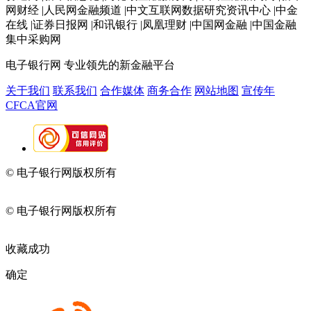
网财经 |人民网金融频道 |中文互联网数据研究资讯中心 |中金
在线 |证券日报网 |和讯银行 |凤凰理财 |中国网金融 |中国金融
集中采购网
电子银行网
专业领先的新金融平台
关于我们
联系我们
合作媒体
商务合作
网站地图
宣传年
CFCA官网
© 电子银行网版权所有
京ICP备05045998号-2
京公网安备
11010202009082
© 电子银行网版权所有
京ICP备05045998号-2
京公网安备
11010202009082
收藏成功
确定