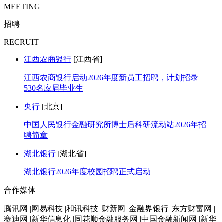
MEETING
招聘
RECRUIT
江西农商银行
[江西省]
江西农商银行启动2026年度新员工招聘，计划招录
530名应届毕业生
央行
[北京]
中国人民银行金融研究所博士后科研流动站2026年招
聘简章
湖北银行
[湖北省]
湖北银行2026年度校园招聘正式启动
合作媒体
腾讯网 |网易科技 |和讯科技 |财新网 |金融界银行 |东方财富网 |
赛迪网 |新华信息化 |同花顺金融服务网 |中国金融新闻网 |新华