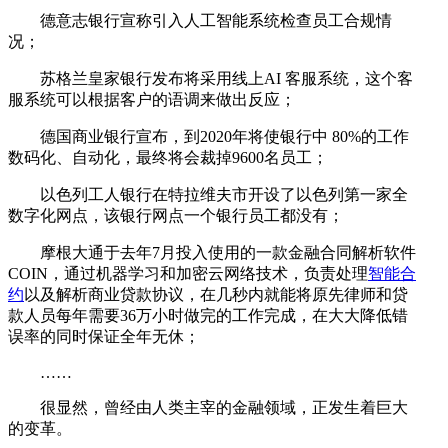
德意志银行宣称引入人工智能系统检查员工合规情
况；
苏格兰皇家银行发布将采用线上AI 客服系统，这个客
服系统可以根据客户的语调来做出反应；
德国商业银行宣布，到2020年将使银行中 80%的工作
数码化、自动化，最终将会裁掉9600名员工；
以色列工人银行在特拉维夫市开设了以色列第一家全
数字化网点，该银行网点一个银行员工都没有；
摩根大通于去年7月投入使用的一款金融合同解析软件
COIN，通过机器学习和加密云网络技术，负责处理
智能合
约
以及解析商业贷款协议，在几秒内就能将原先律师和贷
款人员每年需要36万小时做完的工作完成，在大大降低错
误率的同时保证全年无休；
……
很显然，曾经由人类主宰的金融领域，正发生着巨大
的变革。