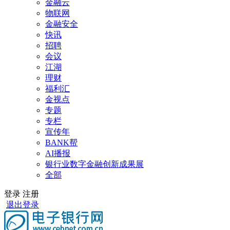
金融云
物联网
金融安全
快讯
招聘
会议
江湖
理财
福利汇
金视点
专题
专栏
宣传年
BANK帮
AI播报
银行业数字金融创新成果展
全部
登录
注册
退出登录