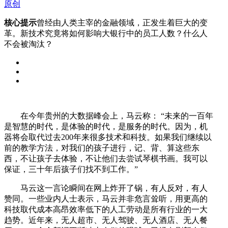
原创
核心提示
曾经由人类主宰的金融领域，正发生着巨大的变
革。新技术究竟将如何影响大银行中的员工人数？什么人
不会被淘汰？
在今年贵州的大数据峰会上，马云称： “未来的一百年
是智慧的时代，是体验的时代，是服务的时代。因为，机
器将会取代过去200年来很多技术和科技。如果我们继续以
前的教学方法，对我们的孩子进行，记、背、算这些东
西，不让孩子去体验，不让他们去尝试琴棋书画。我可以
保证，三十年后孩子们找不到工作。”
马云这一言论瞬间在网上炸开了锅，有人反对，有人
赞同。一些业内人士表示，马云并非危言耸听，用更高的
科技取代成本高昂效率低下的人工劳动是所有行业的一大
趋势。近年来，无人超市、无人驾驶、无人酒店、无人餐