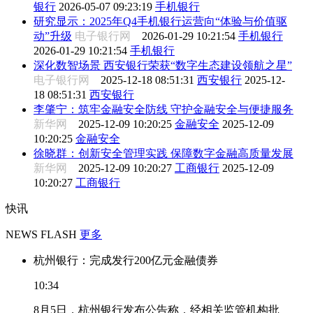
银行
2026-05-07 09:23:19
手机银行
研究显示：2025年Q4手机银行运营向“体验与价值驱
动”升级
电子银行网
2026-01-29 10:21:54
手机银行
2026-01-29 10:21:54
手机银行
深化数智场景 西安银行荣获“数字生态建设领航之星”
电子银行网
2025-12-18 08:51:31
西安银行
2025-12-
18 08:51:31
西安银行
李肇宁：筑牢金融安全防线 守护金融安全与便捷服务
新华网
2025-12-09 10:20:25
金融安全
2025-12-09
10:20:25
金融安全
徐晓群：创新安全管理实践 保障数字金融高质量发展
新华网
2025-12-09 10:20:27
工商银行
2025-12-09
10:20:27
工商银行
快讯
NEWS FLASH
更多
杭州银行：完成发行200亿元金融债券
10:34
8月5日，杭州银行发布公告称，经相关监管机构批