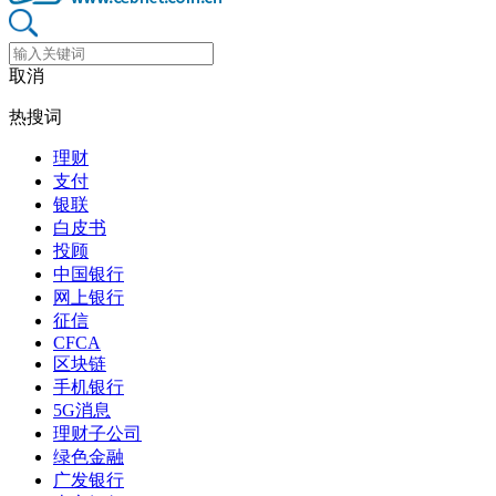
取消
热搜词
理财
支付
银联
白皮书
投顾
中国银行
网上银行
征信
CFCA
区块链
手机银行
5G消息
理财子公司
绿色金融
广发银行