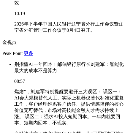
效
10:19
2026年下半年中国人民银行辽宁省分行工作会议暨辽
宁省外汇管理工作会议于8月4日召开。
金视点
Peak Point
更多
别指望AI一年回本！邮储银行原行长刘建军：智能化
最大的成本不是算力
08:57
焦虑”，刘建军特别提醒要避开三大误区： 误区一：
AI会大规模替代人工。实际上机器仅替代标准化重复
工作，客户经理维系客户信任、提供情感陪伴的核心
价值无可替代，市场对高技能金融人才需求持续上
涨。 误区二：强求AI投入短期回本。一年内就要回
本、短期内回本，不现实。