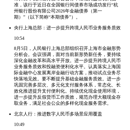
准，该行于近日在全国银行间债券市场成功发行“杭
州银行股份有限公司2026年金融债券（第一
期）”（以下简称“本期债券”）。
央行上海总部：进一步提升跨境人民币业务服务质效
10:54
8月5日，人民银行上海总部组织召开上海市金融形势
分析会。会议强调，面对当前新形势新任务，要持续
深化金融改革和高水平开放。进一步提升跨境人民币
业务服务质效和投融资便利化水平。认真落实上海国
际金融中心发展离岸金融行动方案，推动试点业务尽
快落地见效。要不断提升基础金融服务质效。进一步
巩固完善多层次、多元化支付服务体系，常态化、长
效化推进提升支付便利化。持续优化现金使用环境，
进一步提升反假货币工作质效，规范办理大额现金存
取业务，满足社会公众的多样化现金服务需求。
北京人行：推进数字人民币多场景应用覆盖
10:49