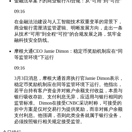
金融法草案下的商业银行AI合规：从“可用”到“可控”
09:16
在金融法治建设与人工智能技术双重变革的背景下，
商业银行需厘清监管逻辑、明晰发展方向，走出一条
从技术“可用”到全程“可控”的合规发展之路，筑牢金
融科技安全防线。
摩根大通CEO Jamie Dimon：稳定币奖励机制应在“同
等监管环境”下运行
09:16
3月3日消息，摩根大通首席执行官Jamie Dimon表示，
稳定币奖励机制应在同等监管环境下运行。他指出，
若平台持有客户资金并对账户余额支付收益，本质与
银行吸收存款、支付利息无异，应适用与银行相同的
监管标准。 Dimon在接受CNBC采访时称，可接受的
折中方案是仅对交易行为提供奖励，而非对账户余额
支付利息。他强调，否则此类业务就属于银行业务，
必须按照银行相关规定接受监管。