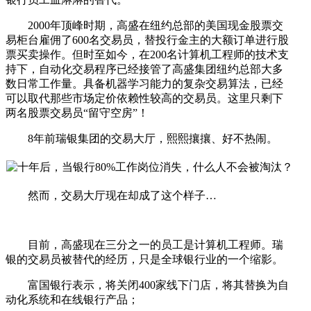
2000年顶峰时期，高盛在纽约总部的美国现金股票交
易柜台雇佣了600名交易员，替投行金主的大额订单进行股
票买卖操作。但时至如今，在200名计算机工程师的技术支
持下，自动化交易程序已经接管了高盛集团纽约总部大多
数日常工作量。具备机器学习能力的复杂交易算法，已经
可以取代那些市场定价依赖性较高的交易员。这里只剩下
两名股票交易员“留守空房”！
8年前瑞银集团的交易大厅，熙熙攘攘、好不热闹。
然而，交易大厅现在却成了这个样子…
目前，高盛现在三分之一的员工是计算机工程师。瑞
银的交易员被替代的经历，只是全球银行业的一个缩影。
富国银行表示，将关闭400家线下门店，将其替换为自
动化系统和在线银行产品；