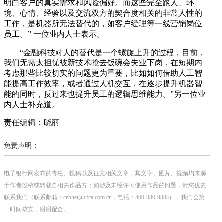
明白客户的真实需求和风险偏好。而这些完全跟人、环
境、心情、经验以及交流双方的契合度相关的非常人性的
工作，是机器所无法替代的，如客户经理等一线营销岗位
员工。” 一位业内人士表示。
“金融科技对人的替代是一个螺旋上升的过程，目前，
我们无需太担忧被新技术抢去饭碗会失业下岗，在短期内
考虑那些比较切实的问题更为重要，比如如何借助人工智
能提高工作效率，或者通过人机交互，在逐步提升机器智
能的同时，反过来也提升员工的逻辑思维能力。”另一位业
内人士补充道。
责任编辑：晓丽
免责声明：
电子银行网发布的专栏、投稿以及征文相关文章，其文字、图片、视频均来源
于作者投稿或转载自相关作品方；如涉及未经许可使用作品的问题，请您优先
联系我们（联系邮箱：cebnet@cfca.com.cn，电话：400-880-9888），我们会第
一时间核实，谢谢配合。