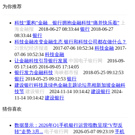
为你推荐
科技“重构”金融 银行拥抱金融科技“痛并快乐着”
上
海金融报
2018-06-27 08:33:44
银行
2018-06-27
08:33:44
银行
科技金融改变金融生态 银行和科技公司都在做什么？
21世纪经济报道
2017-07-06 10:52:34
科技金融
2017-
07-06 10:52:34
科技金融
让金融科技引导银行发展
中国电子银行网
2016-09-
05 17:14:05
2016-09-05 17:14:05
银行发力金融科技
海峡都市报
2018-05-25 09:12:53
银行
2018-05-25 09:12:53
银行
建设银行科技及绿色金融主题论坛亮相新加坡金融科
技节
建设银行
2024-11-14 10:14:42
建设银行
2024-
11-14 10:14:42
建设银行
猜你喜欢
数据显示：2026年Q1手机银行运营指数呈现“V型反
转”走势 3月...
电子银行网
2026-05-07 09:23:19
手机