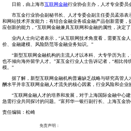
日前，由上海市
互联网金融
行业协会主办，人才专业委员会
市互金行业协会副秘书长、人才专委会副主任委员孟添表示，
和网站技术开发能力；有结合金融业务或金融产品创新需要，
应创新的能力，“互联网金融兼具互联网和金融的属性，决定
业内人士向记者表示，“从互联网技术角度看，需要互金人
价、金融建模、风险防范等金融业务知识。”
“新型互联网金融机构的主流人才以本科、大专学历为主，专
也不倾向海外留学人才。”某互金行业人士告诉记者，“相比
模。”
据了解，新型互联网金融机构普遍缺乏战略与研究高管人才、
酬水平并非互联网金融人才流失的核心因素，行业风险和企业
“互联网金融人才的培养和发展，对于上海国际金融中心建设
急需行业共同探讨的问题。”富邦华一银行副行长、上海互金
责任编辑：松崎
免责声明：