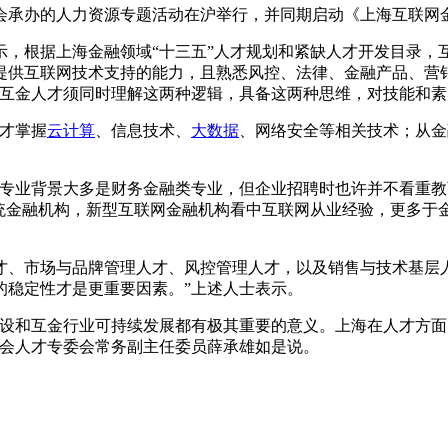
承办的人力资源专题活动在沪举行，并同期启动《上海互联网金融
根据上海金融领域“十三五”人才规划和紧缺人才开发目录，
提供互联网技术支持的能力，且熟悉风控、法律、金融产品、营
了互金人才须同时理解这两种逻辑，具备这两种思维，对技能和素
才掌握
云计算
、信息技术、
大数据
、网络安全等相关技术；从金
业背景大多是财务金融类专业，但企业招聘时也许并不看重教
传统金融机构，新型互联网金融机构看中互联网从业经验，更多于
市场与品牌管理人才、风控管理人才，以及销售与技术基层人
的稳定性才是更重要因素。”上述人士表示。
和互金行业可持续发展都有极其重要的意义。上海在人才方面
协会人才专委会常务副主任委员薛承雄如是说。