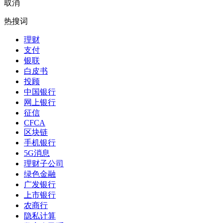
取消
热搜词
理财
支付
银联
白皮书
投顾
中国银行
网上银行
征信
CFCA
区块链
手机银行
5G消息
理财子公司
绿色金融
广发银行
上市银行
农商行
隐私计算