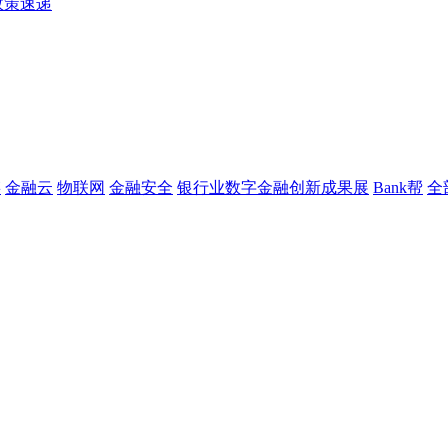
政策速递
链
金融云
物联网
金融安全
银行业数字金融创新成果展
Bank帮
全