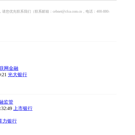
联系邮箱：cebnet@cfca.com.cn，电话：400-880-
联网金融
0:21
光大银行
融监管
9:32:49
上市银行
算力银行