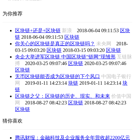
为你推荐
区块链+还是+区块链
新浪
2018-06-04 09:11:53
区块
链
2018-06-04 09:11:53
区块链
你关心的区块链是真正的区块链吗？
未央网
2018-
03-15 09:03:20
区块链
2018-03-15 09:03:20
区块链
央企大举进军区块链 中国区块链“链网”现雏形
互链脉
搏
2020-03-25 09:07:46
区块链
2020-03-25 09:07:46
区块链
无币区块链能否成为区块链的下个风口
中国电子银行
网
2019-01-11 14:23:14
块链
2019-01-11 14:23:14
块
链
区块链之父：区块链的历史、现实、和未来
价值中国
网
2018-08-27 08:42:23
区块链
2018-08-27 08:42:23
区块链
猜你喜欢
腾讯财报：金融科技及企业服务全年营收超2200亿元