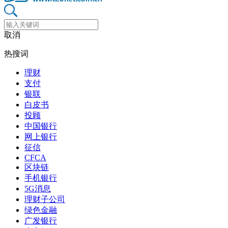
取消
热搜词
理财
支付
银联
白皮书
投顾
中国银行
网上银行
征信
CFCA
区块链
手机银行
5G消息
理财子公司
绿色金融
广发银行