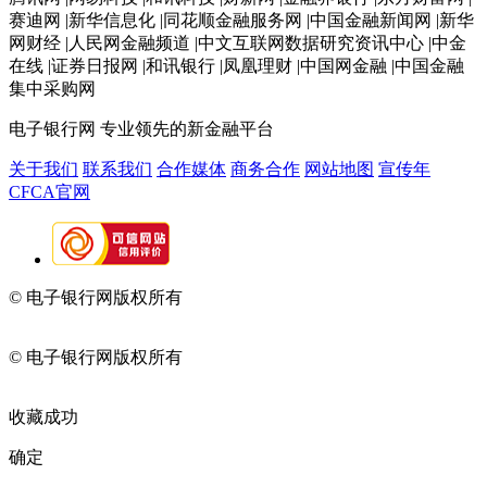
赛迪网 |新华信息化 |同花顺金融服务网 |中国金融新闻网 |新华
网财经 |人民网金融频道 |中文互联网数据研究资讯中心 |中金
在线 |证券日报网 |和讯银行 |凤凰理财 |中国网金融 |中国金融
集中采购网
电子银行网
专业领先的新金融平台
关于我们
联系我们
合作媒体
商务合作
网站地图
宣传年
CFCA官网
© 电子银行网版权所有
京ICP备05045998号-2
京公网安备
11010202009082
© 电子银行网版权所有
京ICP备05045998号-2
京公网安备
11010202009082
收藏成功
确定