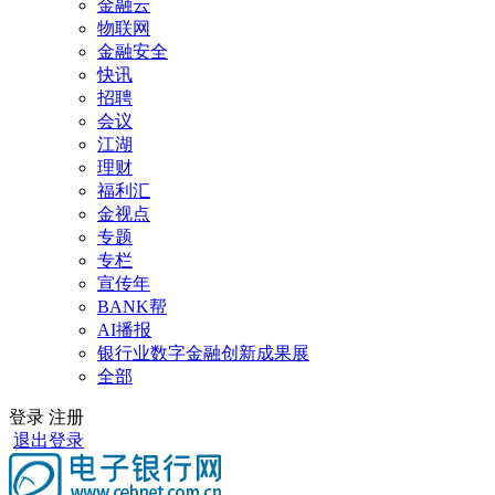
金融云
物联网
金融安全
快讯
招聘
会议
江湖
理财
福利汇
金视点
专题
专栏
宣传年
BANK帮
AI播报
银行业数字金融创新成果展
全部
登录
注册
退出登录