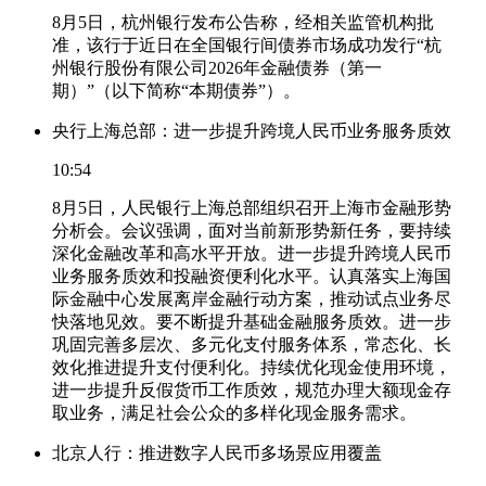
8月5日，杭州银行发布公告称，经相关监管机构批
准，该行于近日在全国银行间债券市场成功发行“杭
州银行股份有限公司2026年金融债券（第一
期）”（以下简称“本期债券”）。
央行上海总部：进一步提升跨境人民币业务服务质效
10:54
8月5日，人民银行上海总部组织召开上海市金融形势
分析会。会议强调，面对当前新形势新任务，要持续
深化金融改革和高水平开放。进一步提升跨境人民币
业务服务质效和投融资便利化水平。认真落实上海国
际金融中心发展离岸金融行动方案，推动试点业务尽
快落地见效。要不断提升基础金融服务质效。进一步
巩固完善多层次、多元化支付服务体系，常态化、长
效化推进提升支付便利化。持续优化现金使用环境，
进一步提升反假货币工作质效，规范办理大额现金存
取业务，满足社会公众的多样化现金服务需求。
北京人行：推进数字人民币多场景应用覆盖