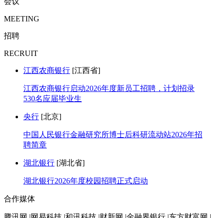
会议
MEETING
招聘
RECRUIT
江西农商银行
[江西省]
江西农商银行启动2026年度新员工招聘，计划招录
530名应届毕业生
央行
[北京]
中国人民银行金融研究所博士后科研流动站2026年招
聘简章
湖北银行
[湖北省]
湖北银行2026年度校园招聘正式启动
合作媒体
腾讯网 |网易科技 |和讯科技 |财新网 |金融界银行 |东方财富网 |