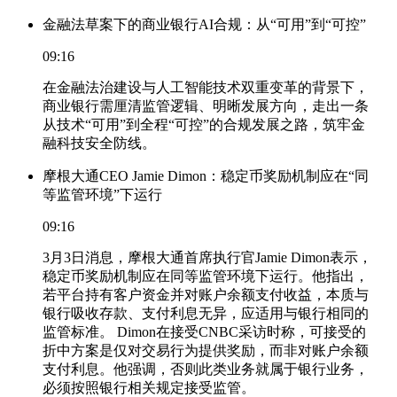
金融法草案下的商业银行AI合规：从“可用”到“可控”
09:16
在金融法治建设与人工智能技术双重变革的背景下，
商业银行需厘清监管逻辑、明晰发展方向，走出一条
从技术“可用”到全程“可控”的合规发展之路，筑牢金
融科技安全防线。
摩根大通CEO Jamie Dimon：稳定币奖励机制应在“同
等监管环境”下运行
09:16
3月3日消息，摩根大通首席执行官Jamie Dimon表示，
稳定币奖励机制应在同等监管环境下运行。他指出，
若平台持有客户资金并对账户余额支付收益，本质与
银行吸收存款、支付利息无异，应适用与银行相同的
监管标准。 Dimon在接受CNBC采访时称，可接受的
折中方案是仅对交易行为提供奖励，而非对账户余额
支付利息。他强调，否则此类业务就属于银行业务，
必须按照银行相关规定接受监管。