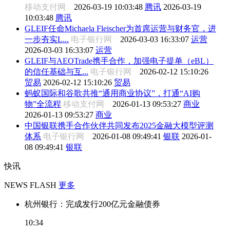
移动支付网
2026-03-19 10:03:48
腾讯
2026-03-19
10:03:48
腾讯
GLEIF任命Michaela Fleischer为首席运营与财务官，进
一步夯实L...
电子银行网
2026-03-03 16:33:07
运营
2026-03-03 16:33:07
运营
GLEIF与AEOTrade携手合作，加强电子提单（eBL）
的信任基础与互...
电子银行网
2026-02-12 15:10:26
贸易
2026-02-12 15:10:26
贸易
蚂蚁国际和谷歌共推“通用商业协议”，打通“AI购
物”全流程
移动支付网
2026-01-13 09:53:27
商业
2026-01-13 09:53:27
商业
中国银联携手合作伙伴共同发布2025金融大模型评测
体系
电子银行网
2026-01-08 09:49:41
银联
2026-01-
08 09:49:41
银联
快讯
NEWS FLASH
更多
杭州银行：完成发行200亿元金融债券
10:34