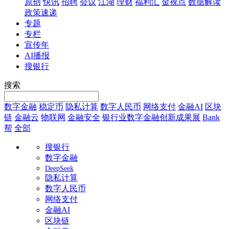
原创
快讯
招聘
会议
江湖
理财
福利汇
金视点
数据解读
政策速递
专题
专栏
宣传年
AI播报
搜银行
搜索
数字金融
稳定币
隐私计算
数字人民币
网络支付
金融AI
区块
链
金融云
物联网
金融安全
银行业数字金融创新成果展
Bank
帮
全部
搜银行
数字金融
DeepSeek
隐私计算
数字人民币
网络支付
金融AI
区块链