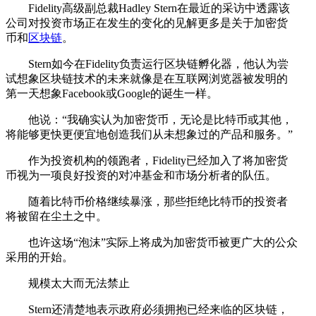
Fidelity高级副总裁Hadley Stern在最近的采访中透露该
公司对投资市场正在发生的变化的见解更多是关于加密货
币和
区块链
。
Stern如今在Fidelity负责运行区块链孵化器，他认为尝
试想象区块链技术的未来就像是在互联网浏览器被发明的
第一天想象Facebook或Google的诞生一样。
他说：“我确实认为加密货币，无论是比特币或其他，
将能够更快更便宜地创造我们从未想象过的产品和服务。”
作为投资机构的领跑者，Fidelity已经加入了将加密货
币视为一项良好投资的对冲基金和市场分析者的队伍。
随着比特币价格继续暴涨，那些拒绝比特币的投资者
将被留在尘土之中。
也许这场“泡沫”实际上将成为加密货币被更广大的公众
采用的开始。
规模太大而无法禁止
Stern还清楚地表示政府必须拥抱已经来临的区块链，