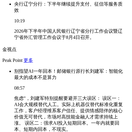
央行辽宁分行：下半年继续提升支付、征信等服务质
效
10:19
2026年下半年中国人民银行辽宁省分行工作会议暨辽
宁省外汇管理工作会议于8月4日召开。
金视点
Peak Point
更多
别指望AI一年回本！邮储银行原行长刘建军：智能化
最大的成本不是算力
08:57
焦虑”，刘建军特别提醒要避开三大误区： 误区一：
AI会大规模替代人工。实际上机器仅替代标准化重复
工作，客户经理维系客户信任、提供情感陪伴的核心
价值无可替代，市场对高技能金融人才需求持续上
涨。 误区二：强求AI投入短期回本。一年内就要回
本、短期内回本，不现实。