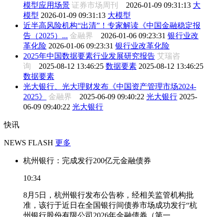
模型应用场景
证券市场周刊
2026-01-09 09:31:13
大
模型
2026-01-09 09:31:13
大模型
近半高风险机构“出清”！专家解读《中国金融稳定报
告（2025）...
金融界
2026-01-06 09:23:31
银行业改
革化险
2026-01-06 09:23:31
银行业改革化险
2025年中国数据要素行业发展研究报告
艾瑞咨
询
2025-08-12 13:46:25
数据要素
2025-08-12 13:46:25
数据要素
光大银行、光大理财发布《中国资产管理市场2024-
2025》
金融界
2025-06-09 09:40:22
光大银行
2025-
06-09 09:40:22
光大银行
快讯
NEWS FLASH
更多
杭州银行：完成发行200亿元金融债券
10:34
8月5日，杭州银行发布公告称，经相关监管机构批
准，该行于近日在全国银行间债券市场成功发行“杭
州银行股份有限公司2026年金融债券（第一