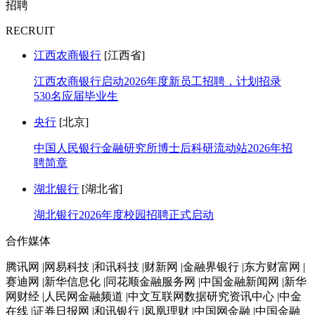
招聘
RECRUIT
江西农商银行
[江西省]
江西农商银行启动2026年度新员工招聘，计划招录
530名应届毕业生
央行
[北京]
中国人民银行金融研究所博士后科研流动站2026年招
聘简章
湖北银行
[湖北省]
湖北银行2026年度校园招聘正式启动
合作媒体
腾讯网 |网易科技 |和讯科技 |财新网 |金融界银行 |东方财富网 |
赛迪网 |新华信息化 |同花顺金融服务网 |中国金融新闻网 |新华
网财经 |人民网金融频道 |中文互联网数据研究资讯中心 |中金
在线 |证券日报网 |和讯银行 |凤凰理财 |中国网金融 |中国金融