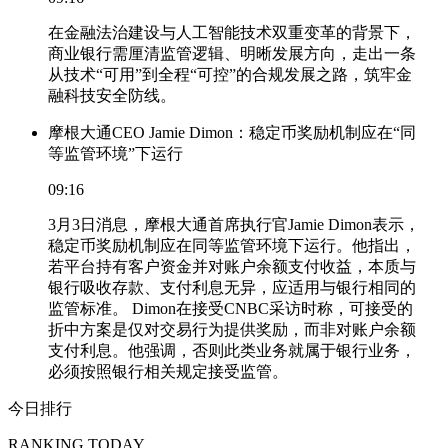
在金融法治建设与人工智能技术双重变革的背景下，
商业银行需厘清监管逻辑、明晰发展方向，走出一条
从技术“可用”到全程“可控”的合规发展之路，筑牢金
融科技安全防线。
摩根大通CEO Jamie Dimon：稳定币奖励机制应在“同
等监管环境”下运行
09:16
3月3日消息，摩根大通首席执行官Jamie Dimon表示，
稳定币奖励机制应在同等监管环境下运行。他指出，
若平台持有客户资金并对账户余额支付收益，本质与
银行吸收存款、支付利息无异，应适用与银行相同的
监管标准。 Dimon在接受CNBC采访时称，可接受的
折中方案是仅对交易行为提供奖励，而非对账户余额
支付利息。他强调，否则此类业务就属于银行业务，
必须按照银行相关规定接受监管。
今日排行
RANKING TODAY