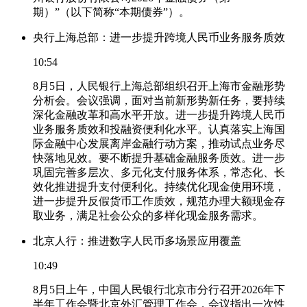
期）”（以下简称“本期债券”）。
央行上海总部：进一步提升跨境人民币业务服务质效
10:54
8月5日，人民银行上海总部组织召开上海市金融形势
分析会。会议强调，面对当前新形势新任务，要持续
深化金融改革和高水平开放。进一步提升跨境人民币
业务服务质效和投融资便利化水平。认真落实上海国
际金融中心发展离岸金融行动方案，推动试点业务尽
快落地见效。要不断提升基础金融服务质效。进一步
巩固完善多层次、多元化支付服务体系，常态化、长
效化推进提升支付便利化。持续优化现金使用环境，
进一步提升反假货币工作质效，规范办理大额现金存
取业务，满足社会公众的多样化现金服务需求。
北京人行：推进数字人民币多场景应用覆盖
10:49
8月5日上午，中国人民银行北京市分行召开2026年下
半年工作会暨北京外汇管理工作会，会议指出一次性