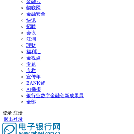
金融云
物联网
金融安全
快讯
招聘
会议
江湖
理财
福利汇
金视点
专题
专栏
宣传年
BANK帮
AI播报
银行业数字金融创新成果展
全部
登录
注册
退出登录