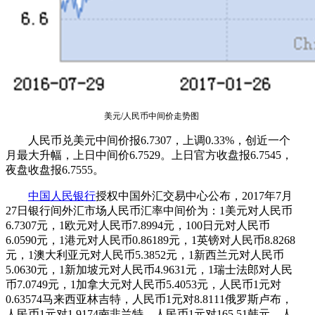
美元/人民币中间价走势图
人民币兑美元中间价报6.7307，上调0.33%，创近一个
月最大升幅，上日中间价6.7529。上日官方收盘报6.7545，
夜盘收盘报6.7555。
中国人民银行
授权中国外汇交易中心公布，2017年7月
27日银行间外汇市场人民币汇率中间价为：1美元对人民币
6.7307元，1欧元对人民币7.8994元，100日元对人民币
6.0590元，1港元对人民币0.86189元，1英镑对人民币8.8268
元，1澳大利亚元对人民币5.3852元，1新西兰元对人民币
5.0630元，1新加坡元对人民币4.9631元，1瑞士法郎对人民
币7.0749元，1加拿大元对人民币5.4053元，人民币1元对
0.63574马来西亚林吉特，人民币1元对8.8111俄罗斯卢布，
人民币1元对1.9174南非兰特，人民币1元对165.51韩元，人