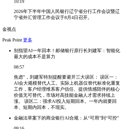
10:19
2026年下半年中国人民银行辽宁省分行工作会议暨辽
宁省外汇管理工作会议于8月4日召开。
金视点
Peak Point
更多
别指望AI一年回本！邮储银行原行长刘建军：智能化
最大的成本不是算力
08:57
焦虑”，刘建军特别提醒要避开三大误区： 误区一：
AI会大规模替代人工。实际上机器仅替代标准化重复
工作，客户经理维系客户信任、提供情感陪伴的核心
价值无可替代，市场对高技能金融人才需求持续上
涨。 误区二：强求AI投入短期回本。一年内就要回
本、短期内回本，不现实。
金融法草案下的商业银行AI合规：从“可用”到“可控”
09:16