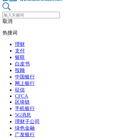
取消
热搜词
理财
支付
银联
白皮书
投顾
中国银行
网上银行
征信
CFCA
区块链
手机银行
5G消息
理财子公司
绿色金融
广发银行