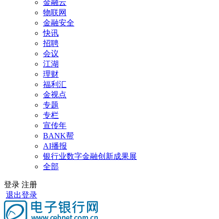
金融云
物联网
金融安全
快讯
招聘
会议
江湖
理财
福利汇
金视点
专题
专栏
宣传年
BANK帮
AI播报
银行业数字金融创新成果展
全部
登录
注册
退出登录