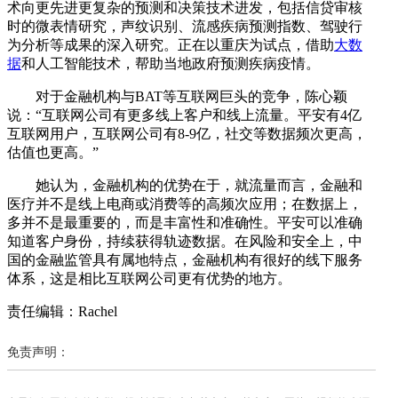
术向更先进更复杂的预测和决策技术进发，包括信贷审核
时的微表情研究，声纹识别、流感疾病预测指数、驾驶行
为分析等成果的深入研究。正在以重庆为试点，借助
大数
据
和人工智能技术，帮助当地政府预测疾病疫情。
对于金融机构与BAT等互联网巨头的竞争，陈心颖
说：“互联网公司有更多线上客户和线上流量。平安有4亿
互联网用户，互联网公司有8-9亿，社交等数据频次更高，
估值也更高。”
她认为，金融机构的优势在于，就流量而言，金融和
医疗并不是线上电商或消费等的高频次应用；在数据上，
多并不是最重要的，而是丰富性和准确性。平安可以准确
知道客户身份，持续获得轨迹数据。在风险和安全上，中
国的金融监管具有属地特点，金融机构有很好的线下服务
体系，这是相比互联网公司更有优势的地方。
责任编辑：Rachel
免责声明：