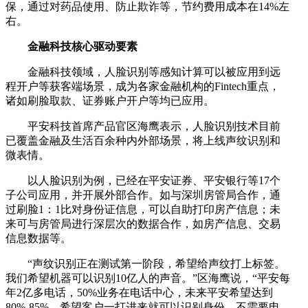
保，通过对药品使用、防止欺诈等，节约费用成本在14%左
右。
金融科技核心驱动要素
金融科技领域，人脸识别等感知计算可以被应用到远
程开户等获客端场景，成为各家金融机构的Fintech重点，
诸如刷脸取款、证券账户开户等均已应用。
平安科技首席产品官区海鹰表示，人脸识别技术目前
已覆盖金融及生活百余种内外部场景，将上线声纹识别和
微表情。
以人脸识别为例，已经在平安证券、平安银行等17个
子公司应用，并开展外部合作。如与深圳房管局合作，通
过刷脸1：1比对身份证信息，可以自助打印房产信息；未
来可与房管局进行深层次的数据合作，如房产信息、交易
信息数据等。
“声纹识别正在测试第一阶段，希望给声纹打上标签。
我们希望机器可以识别10亿人的声音。”区海鹰说，“平安每
年2亿多电话，50%业务在电话中心，未来平安希望达到
80%-85%。希望客户一打进来就可以识别身份，不需要电