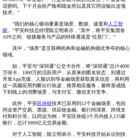
话密码。下个月会给产险和陆金所以及其它同业输出这项
技术。”
“我们的核心驱动要素是场景、数据、速度和
人工智
能
。”平安科技总经理陈立明表示，“其中，将平安集团各
APP之间、链接服务与产品的特殊通道是‘任意门’。”
其中，“场景”是互联网机构和金融机构彼此争夺的核心
领域。
如，平安与“深圳通”公交卡合作，将“深圳通”总计4000
万张卡、1000万的活跃用户，从原来的匿名状态，到通过
开发App充值、人脸识别等金融场景获取真实信息，再利用
这一高频应用判断出行轨迹，推荐相应服务，最终形成线
下到线上的消费场景，与支付宝、微信支付竞争。
此外，平安
区块链
技术已应用到12个金融场景，包括
同业资产交易、票据、供应链金融、银行间清算、跨境支
付和积分等。以同业为例，平安区块链3个月内接入155家
银行，总计3000亿元交易金额。
对于人工智能，陈立明表示，平安科技开始从识别技