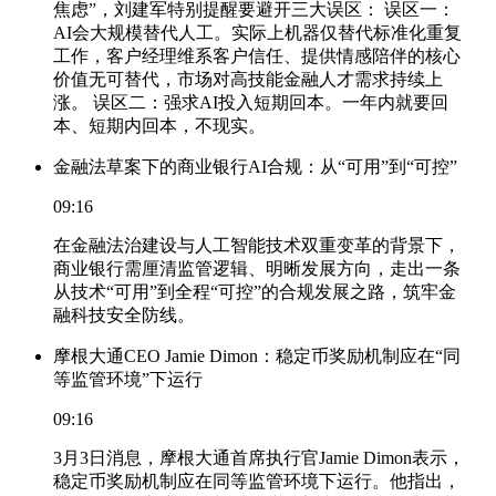
焦虑”，刘建军特别提醒要避开三大误区： 误区一：
AI会大规模替代人工。实际上机器仅替代标准化重复
工作，客户经理维系客户信任、提供情感陪伴的核心
价值无可替代，市场对高技能金融人才需求持续上
涨。 误区二：强求AI投入短期回本。一年内就要回
本、短期内回本，不现实。
金融法草案下的商业银行AI合规：从“可用”到“可控”
09:16
在金融法治建设与人工智能技术双重变革的背景下，
商业银行需厘清监管逻辑、明晰发展方向，走出一条
从技术“可用”到全程“可控”的合规发展之路，筑牢金
融科技安全防线。
摩根大通CEO Jamie Dimon：稳定币奖励机制应在“同
等监管环境”下运行
09:16
3月3日消息，摩根大通首席执行官Jamie Dimon表示，
稳定币奖励机制应在同等监管环境下运行。他指出，