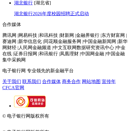
湖北银行
[湖北省]
湖北银行2026年度校园招聘正式启动
合作媒体
腾讯网 |网易科技 |和讯科技 |财新网 |金融界银行 |东方财富网 |
赛迪网 |新华信息化 |同花顺金融服务网 |中国金融新闻网 |新华
网财经 |人民网金融频道 |中文互联网数据研究资讯中心 |中金
在线 |证券日报网 |和讯银行 |凤凰理财 |中国网金融 |中国金融
集中采购网
电子银行网
专业领先的新金融平台
关于我们
联系我们
合作媒体
商务合作
网站地图
宣传年
CFCA官网
© 电子银行网版权所有
京ICP备05045998号-2
京公网安备
11010202009082