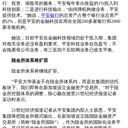
行、投资、保险等的服务，平安每年拿出收益的1%投入到
科技创新；二是进行科技输出，“由持牌机构做业务，平安
提供技术。”她说，
平安银行
的总资产占整个银行业总资产
的2%，但是平安的金融科技应用在全国200多家银行和2000
家非银机构。
她说，目前平安在金融科技领域仍处于投入期，集团
对相关业务还没有盈利要求。平安科技业务自负盈亏，不
会拖累母公司业务，有三至四个互联网业务已收支平衡。
陆金所体系将扩容
陆金所体系将继续扩容。
“平安大华基金不在陆金所体系内，而是在集团的信托
板块下。我们即将在新加坡设立金融资产交易所。”对于陆
金所控股体系的调整，陈心颖在接受21世纪经济报道记者
采访时表示。
21世纪经济报道记者从平安集团内部人士获悉，平安
集团将把陆金所模式输出，在新加坡设立陆国际金融资产
交易所（简称“陆金所国际”），作为陆金所的国际化业务平