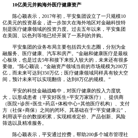
10亿美元并购海外医疗健康资产
陈心颖表示，2017年初，平安集团设立了一只规模10
亿美元的投资基金，进一步加大在海外地区对金融科技特
别是医疗健康领域的投资力度。过去五年以来，平安集团
在美国、以色列等地已经开展了一系列的并购。
平安集团的业务布局主要包括四大生态圈，分别为金
融服务、医疗健康、汽车和房产。“金融和健康医疗是最核
心板块，也是过去5年和接下来投入较大的，未来还有很多
要做。”陈心颖说，“金融资产领域当前的市场规模为200万
亿，而未来可达到350万亿；医疗健康领域同样具有较大空
间，预计未来可以实现翻倍，达到8万亿的规模。”
平安的科技金融战略中，对医疗健康的投入力度犹
大，以形成患者（平安好医生+平安万家医疗）、提供商
（医院+诊所+医生+药店+体检中心+其他医疗机构）、支付
方（社保+商保）之间的闭环。其基础在于“平安健康云”，
利用该平台的数据积累，实现精准定价、产品创新、风险
筛选以及精准服务。
陈心颖表示，平安通过控费，帮助200多个城市管理社