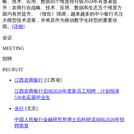
略、技术、应用、数据四个维度得分较2024年有显著提
升；农商行在战略、技术、应用、数据和生态五个维度方
面均有所提升。 《报告》强调，越来越多的中小银行关注
大模型技术进展，并将其作为推动数字化转型的重要动
因。
[详细]
会议
MEETING
招聘
RECRUIT
江西农商银行
[江西省]
江西农商银行启动2026年度新员工招聘，计划招录
530名应届毕业生
央行
[北京]
中国人民银行金融研究所博士后科研流动站2026年招
聘简章