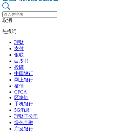
取消
热搜词
理财
支付
银联
白皮书
投顾
中国银行
网上银行
征信
CFCA
区块链
手机银行
5G消息
理财子公司
绿色金融
广发银行