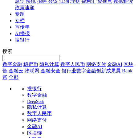
原创
快讯
招聘
会议
江湖
理财
福利汇
金视点
数据解读
政策速递
专题
专栏
宣传年
AI播报
搜银行
搜索
数字金融
稳定币
隐私计算
数字人民币
网络支付
金融AI
区块
链
金融云
物联网
金融安全
银行业数字金融创新成果展
Bank
帮
全部
搜银行
数字金融
DeepSeek
隐私计算
数字人民币
网络支付
金融AI
区块链