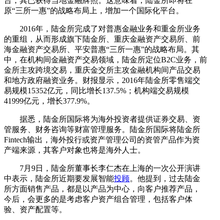
台，其已获得当地金融牌照。这意味着，陆金所即将在
原“三所一惠”的战略布局上，增加一个国际化平台。
2016年，陆金所完成了对普惠金融业务和重金所业务
的重组，从而形成旗下陆金所、重庆金融资产交易所、前
海金融资产交易所、平安普惠“三所一惠”的战略布局。其
中，在机构间金融资产交易领域，陆金所定位B2C业务，前
金所主攻跨境交易，重庆金交所主攻金融机构间产品交易
和地方政府融资业务。财报显示，2016年陆金所零售端交
易规模15352亿元，同比增长137.5%；机构端交易规模
41999亿元，增长377.9%。
据悉，陆金所国际将为海外投资者提供证券交易、资
管服务、财务咨询等财富管理服务。陆金所国际将陆金所
Fintech输出，海外投行或资产管理公司的资管产品作为资
产端来源，其客户对象也将是海外人士。
7月9日，陆金所董事长李仁杰在上海的一次公开演讲
中表示，陆金所近期要发展智能
投顾
。他提到，过去陆金
所方面销售产品，都是以产品为中心，向客户推荐产品，
今后，会更多的是考虑客户资产组合管理，包括客户体
验、资产配置等。