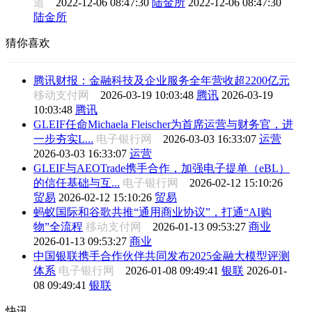
道
2022-12-06 08:47:30
陆金所
2022-12-06 08:47:30
陆金所
猜你喜欢
腾讯财报：金融科技及企业服务全年营收超2200亿元
移动支付网
2026-03-19 10:03:48
腾讯
2026-03-19
10:03:48
腾讯
GLEIF任命Michaela Fleischer为首席运营与财务官，进
一步夯实L...
电子银行网
2026-03-03 16:33:07
运营
2026-03-03 16:33:07
运营
GLEIF与AEOTrade携手合作，加强电子提单（eBL）
的信任基础与互...
电子银行网
2026-02-12 15:10:26
贸易
2026-02-12 15:10:26
贸易
蚂蚁国际和谷歌共推“通用商业协议”，打通“AI购
物”全流程
移动支付网
2026-01-13 09:53:27
商业
2026-01-13 09:53:27
商业
中国银联携手合作伙伴共同发布2025金融大模型评测
体系
电子银行网
2026-01-08 09:49:41
银联
2026-01-
08 09:49:41
银联
快讯