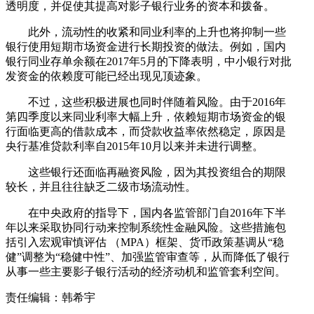
透明度，并促使其提高对影子银行业务的资本和拨备。
此外，流动性的收紧和同业利率的上升也将抑制一些
银行使用短期市场资金进行长期投资的做法。例如，国内
银行同业存单余额在2017年5月的下降表明，中小银行对批
发资金的依赖度可能已经出现见顶迹象。
不过，这些积极进展也同时伴随着风险。由于2016年
第四季度以来同业利率大幅上升，依赖短期市场资金的银
行面临更高的借款成本，而贷款收益率依然稳定，原因是
央行基准贷款利率自2015年10月以来并未进行调整。
这些银行还面临再融资风险，因为其投资组合的期限
较长，并且往往缺乏二级市场流动性。
在中央政府的指导下，国内各监管部门自2016年下半
年以来采取协同行动来控制系统性金融风险。这些措施包
括引入宏观审慎评估 （MPA）框架、货币政策基调从“稳
健”调整为“稳健中性”、加强监管审查等，从而降低了银行
从事一些主要影子银行活动的经济动机和监管套利空间。
责任编辑：韩希宇