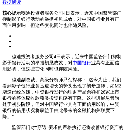
数据解读
核心提示
穆迪投资者服务公司4日表示，近来中国监管部门
抑制影子银行活动的举措初见成效，对中国银行业具有正
面信用影响，但这些变化同时也伴随风险。
穆迪投资者服务公司4日表示，近来中国监管部门抑制
影子银行活动的举措初见成效，对
中国银行
业具有正面信
用影响，但这些变化同时也伴随风险。
穆迪副总裁、高级分析师尹劲桦称：“迄今为止，我们
看到影子银行业务迅速增长的势头出现了初步逆转，如M2
增速已经放缓，中资银行发行的理财产品余额和26家上市
银行的整体应收款项类投资也略有下降。这些进展尽管尚
处于初步阶段，但对中国银行业具有正面信用影响，中资
银行的信用状况将获益于由此带来的金融机构关联度下
降。”
监管部门对“穿透”要求的严格执行还将改善银行资产的