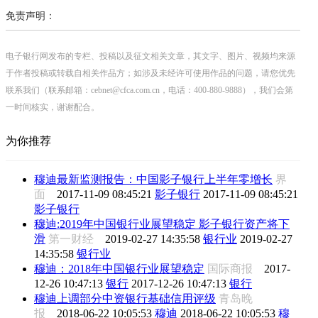
免责声明：
电子银行网发布的专栏、投稿以及征文相关文章，其文字、图片、视频均来源
于作者投稿或转载自相关作品方；如涉及未经许可使用作品的问题，请您优先
联系我们（联系邮箱：cebnet@cfca.com.cn，电话：400-880-9888），我们会第
一时间核实，谢谢配合。
为你推荐
穆迪最新监测报告：中国影子银行上半年零增长
界
面
2017-11-09 08:45:21
影子银行
2017-11-09 08:45:21
影子银行
穆迪:2019年中国银行业展望稳定 影子银行资产将下
滑
第一财经
2019-02-27 14:35:58
银行业
2019-02-27
14:35:58
银行业
穆迪：2018年中国银行业展望稳定
国际商报
2017-
12-26 10:47:13
银行
2017-12-26 10:47:13
银行
穆迪上调部分中资银行基础信用评级
青岛晚
报
2018-06-22 10:05:53
穆迪
2018-06-22 10:05:53
穆