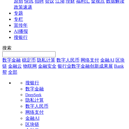
原创
快讯
招聘
会议
江湖
理财
福利汇
金视点
数据解读
政策速递
专题
专栏
宣传年
AI播报
搜银行
搜索
数字金融
稳定币
隐私计算
数字人民币
网络支付
金融AI
区块
链
金融云
物联网
金融安全
银行业数字金融创新成果展
Bank
帮
全部
搜银行
数字金融
DeepSeek
隐私计算
数字人民币
网络支付
金融AI
区块链