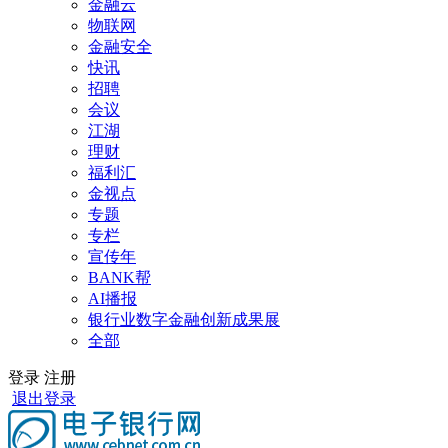
金融云
物联网
金融安全
快讯
招聘
会议
江湖
理财
福利汇
金视点
专题
专栏
宣传年
BANK帮
AI播报
银行业数字金融创新成果展
全部
登录
注册
退出登录