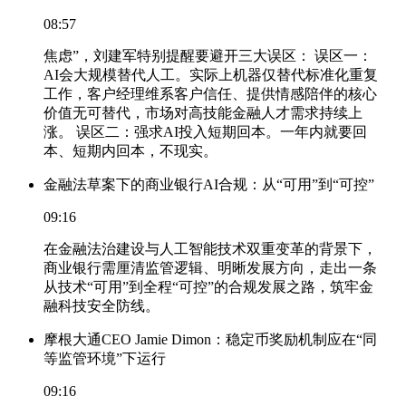
08:57
焦虑”，刘建军特别提醒要避开三大误区： 误区一：
AI会大规模替代人工。实际上机器仅替代标准化重复
工作，客户经理维系客户信任、提供情感陪伴的核心
价值无可替代，市场对高技能金融人才需求持续上
涨。 误区二：强求AI投入短期回本。一年内就要回
本、短期内回本，不现实。
金融法草案下的商业银行AI合规：从“可用”到“可控”
09:16
在金融法治建设与人工智能技术双重变革的背景下，
商业银行需厘清监管逻辑、明晰发展方向，走出一条
从技术“可用”到全程“可控”的合规发展之路，筑牢金
融科技安全防线。
摩根大通CEO Jamie Dimon：稳定币奖励机制应在“同
等监管环境”下运行
09:16