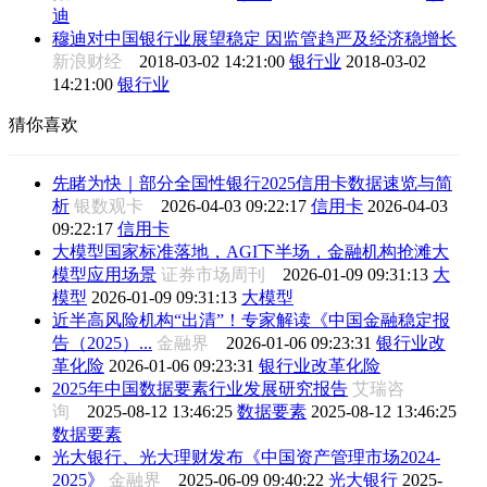
迪
穆迪对中国银行业展望稳定 因监管趋严及经济稳增长
新浪财经
2018-03-02 14:21:00
银行业
2018-03-02
14:21:00
银行业
猜你喜欢
先睹为快｜部分全国性银行2025信用卡数据速览与简
析
银数观卡
2026-04-03 09:22:17
信用卡
2026-04-03
09:22:17
信用卡
大模型国家标准落地，AGI下半场，金融机构抢滩大
模型应用场景
证券市场周刊
2026-01-09 09:31:13
大
模型
2026-01-09 09:31:13
大模型
近半高风险机构“出清”！专家解读《中国金融稳定报
告（2025）...
金融界
2026-01-06 09:23:31
银行业改
革化险
2026-01-06 09:23:31
银行业改革化险
2025年中国数据要素行业发展研究报告
艾瑞咨
询
2025-08-12 13:46:25
数据要素
2025-08-12 13:46:25
数据要素
光大银行、光大理财发布《中国资产管理市场2024-
2025》
金融界
2025-06-09 09:40:22
光大银行
2025-