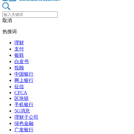
取消
热搜词
理财
支付
银联
白皮书
投顾
中国银行
网上银行
征信
CFCA
区块链
手机银行
5G消息
理财子公司
绿色金融
广发银行