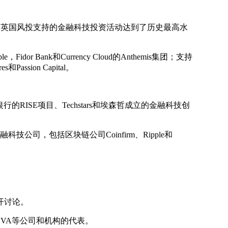
ew)，2015年，英国风投支持的金融科技投资活动达到了历史最高水
dor Bank和Currency Cloud的Anthemis集团；支持
Passion Capital。
RISE项目、Techstars和埃森哲成立的金融科技创
司，包括区块链公司Coinfirm、Ripple和
开讨论。
k，BBVA等公司和机构的代表。