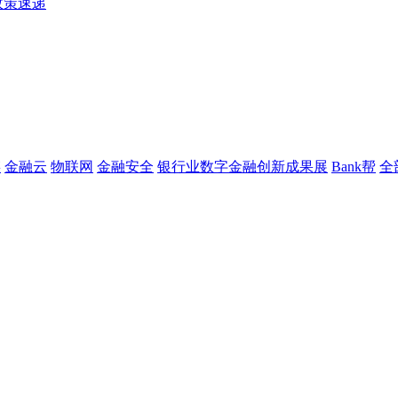
政策速递
链
金融云
物联网
金融安全
银行业数字金融创新成果展
Bank帮
全