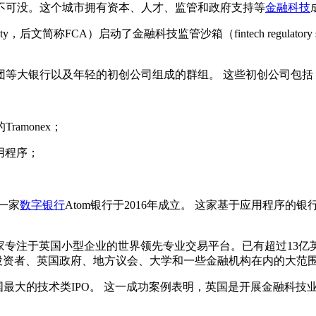
可没。这个城市拥有资本、人才、监管和政府支持等
金融科技
hority，后文简称FCA）启动了金融科技监管沙箱（fintech regul
等大银行以及年轻的初创公司组成的群组。 这些初创公司包括
monex；
用程序；
一家
数字银行
Atom银行于2016年成立。 这家基于应用程序
这是一家专注于英国小型企业的世界领先专业交易平台。已有超过13
投资者、英国政府、地方议会、大学和一些金融机构在内的大范
C推出了全国最大的技术类IPO。 这一成功案例表明，英国是开展金