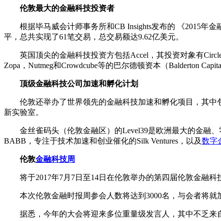
伦敦最大的金融科技投资者
根据毕马威会计师事务所和CB Insights发布的 《2015年金融科技行
平，总共实现了61笔交易，总交易额达9.62亿美元。
英国顶尖的金融科技投资方包括Accel，其投资对象有Circle，Card Spri
Zopa，Nutmeg和Crowdcube等的巴尔德顿资本（Balderton Capital
顶级金融科技公司加速和孵化计划
伦敦还举办了世界领先的金融科技加速和孵化项目，其中包括由著名的S
新实验室。
金丝雀码头（伦敦金融区）的Level39是欧洲最大的金融、零售
BABB，专注于技术加速和创业催化的Silk Ventures，以及
数字
伦敦
金融科技周
将于2017年7月7日至14日在伦敦举办的第四届伦敦金融
本次伦敦金融时报周参会人数将达到3000名，与会者将就
据悉，今年的大会将迎来多位重量级发言人，其中不乏来自Techstars，