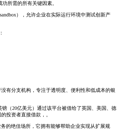
成功所需的所有关键因素。
atory sandbox），允许企业在实际运行环境中测试创新产
：
的银行没有分支机构，专注于透明度、便利性和低成本的银
亿英镑（20亿美元）通过该平台被借给了英国、美国、德
围的投资者直接借款，。
融科技业务的绝佳场所，它拥有能够帮助企业实现从扩展规