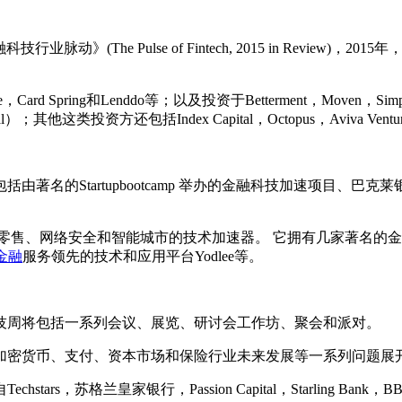
业脉动》(The Pulse of Fintech, 2015 in Revi
ng和Lenddo等；以及投资于Betterment，Moven，Simple，Fi
）；其他这类投资方还包括Index Capital，Octopus，Aviva Ventures和
tartupbootcamp 举办的金融科技加速项目、巴克莱银行的
、网络安全和智能城市的技术加速器。 它拥有几家著名的金融科技公
金融
服务领先的技术和应用平台Yodlee等。
科技周将包括一系列会议、展览、研讨会工作坊、聚会和派对。
加密货币、支付、资本市场和保险行业未来发展等一系列问题展
苏格兰皇家银行，Passion Capital，Starling Ban