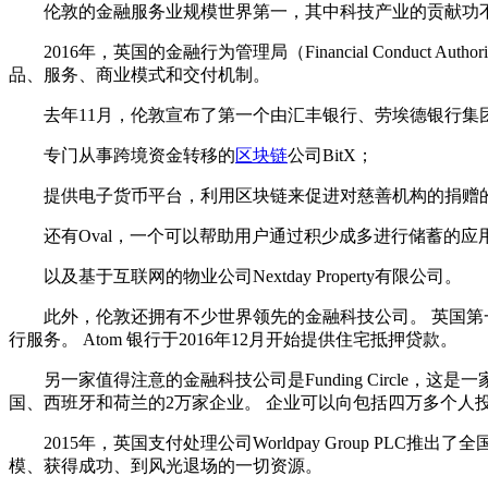
伦敦的金融服务业规模世界第一，其中科技产业的贡献功不
2016年，英国的金融行为管理局（Financial Conduct Aut
品、服务、商业模式和交付机制。
去年11月，伦敦宣布了第一个由汇丰银行、劳埃德银行集团
专门从事跨境资金转移的
区块链
公司BitX；
提供电子货币平台，利用区块链来促进对慈善机构的捐赠的Tra
还有Oval，一个可以帮助用户通过积少成多进行储蓄的应
以及基于互联网的物业公司Nextday Property有限公司。
此外，伦敦还拥有不少世界领先的金融科技公司。 英国第
行服务。 Atom 银行于2016年12月开始提供住宅抵押贷款。
另一家值得注意的金融科技公司是Funding Circle，
国、西班牙和荷兰的2万家企业。 企业可以向包括四万多个人
2015年，英国支付处理公司Worldpay Group PL
模、获得成功、到风光退场的一切资源。