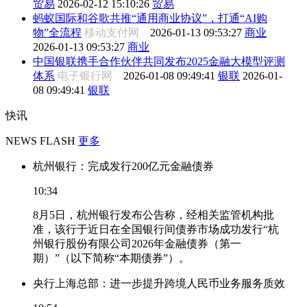
贸易
2026-02-12 15:10:26
贸易
蚂蚁国际和谷歌共推“通用商业协议”，打通“AI购
物”全流程
移动支付网
2026-01-13 09:53:27
商业
2026-01-13 09:53:27
商业
中国银联携手合作伙伴共同发布2025金融大模型评测
体系
电子银行网
2026-01-08 09:49:41
银联
2026-01-
08 09:49:41
银联
快讯
NEWS FLASH
更多
杭州银行：完成发行200亿元金融债券
10:34
8月5日，杭州银行发布公告称，经相关监管机构批
准，该行于近日在全国银行间债券市场成功发行“杭
州银行股份有限公司2026年金融债券（第一
期）”（以下简称“本期债券”）。
央行上海总部：进一步提升跨境人民币业务服务质效