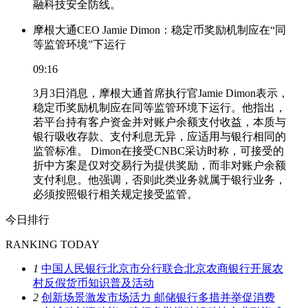
融科技安全防线。
摩根大通CEO Jamie Dimon：稳定币奖励机制应在“同
等监管环境”下运行
09:16
3月3日消息，摩根大通首席执行官Jamie Dimon表示，
稳定币奖励机制应在同等监管环境下运行。他指出，
若平台持有客户资金并对账户余额支付收益，本质与
银行吸收存款、支付利息无异，应适用与银行相同的
监管标准。 Dimon在接受CNBC采访时称，可接受的
折中方案是仅对交易行为提供奖励，而非对账户余额
支付利息。他强调，否则此类业务就属于银行业务，
必须按照银行相关规定接受监管。
今日排行
RANKING TODAY
1
中国人民银行北京市分行联合北京农商银行开展农
村反假货币知识普及活动
2
创新场景激发市场活力 邮储银行多措并举促消费