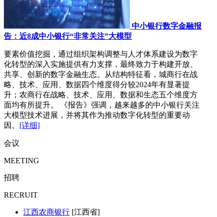
中小银行数字金融报
告：近8成中小银行“非常关注”大模型
要素价值挖掘，通过组织架构调整与人才体系建设为数字
化转型的深入实施提供有力支撑，最终致力于构建开放、
共享、创新的数字金融生态。从结构特征看，城商行在战
略、技术、应用、数据四个维度得分较2024年有显著提
升；农商行在战略、技术、应用、数据和生态五个维度方
面均有所提升。 《报告》强调，越来越多的中小银行关注
大模型技术进展，并将其作为推动数字化转型的重要动
因。
[详细]
会议
MEETING
招聘
RECRUIT
江西农商银行
[江西省]