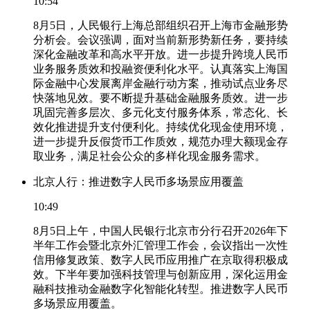
10:54
8月5日，人民银行上海总部组织召开上海市金融形势
分析会。会议强调，面对当前新形势新任务，要持续
深化金融改革和高水平开放。进一步提升跨境人民币
业务服务质效和投融资便利化水平。认真落实上海国
际金融中心发展离岸金融行动方案，推动试点业务尽
快落地见效。要不断提升基础金融服务质效。进一步
巩固完善多层次、多元化支付服务体系，常态化、长
效化推进提升支付便利化。持续优化现金使用环境，
进一步提升反假货币工作质效，规范办理大额现金存
取业务，满足社会公众的多样化现金服务需求。
北京人行：推进数字人民币多场景应用覆盖
10:49
8月5日上午，中国人民银行北京市分行召开2026年下
半年工作会暨北京外汇管理工作会，会议指出一次性
信用修复政策、数字人民币应用推广在京取得积极成
效。下半年要加强科技管理与创新应用，深化运用金
融科技推动金融数字化智能化转型。推进数字人民币
多场景应用覆盖。