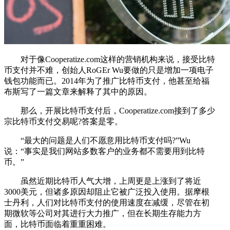
对于像Cooperatize.com这样的营销机构来说，接受比特
币支付并不难，创始人RoGEr Wu要做的只是增加一项电子
钱包功能而已。2014年为了推广比特币支付，他甚至给福
布斯写了一篇文章来解释了其中的原因。
那么，开展比特币支付后，Cooperatize.com接到了多少
宗比特币支付交易呢?答案是零。
“最大的问题是人们不愿意用比特币支付吗?”Wu
说：“事实是我们网站多数客户的业务都不需要用到比特
币。”
虽然近期比特币人气大增，上周更是上涨到了将近
3000美元，但诸多原因却阻止它被广泛投入使用。据摩根
士丹利，人们对比特币支付的使用速度在减缓，尽管在初
期微软等公司对其进行大力推广，但在长期生存能力方
面，比特币面临着重重困难。