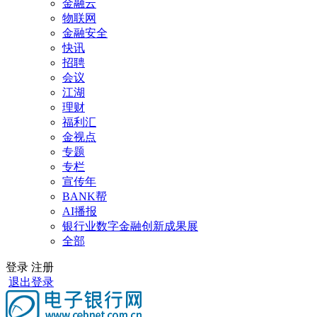
金融云
物联网
金融安全
快讯
招聘
会议
江湖
理财
福利汇
金视点
专题
专栏
宣传年
BANK帮
AI播报
银行业数字金融创新成果展
全部
登录
注册
退出登录