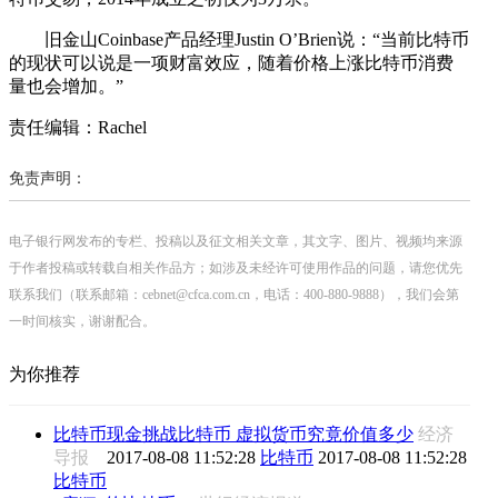
旧金山Coinbase产品经理Justin O’Brien说：“当前比特币
的现状可以说是一项财富效应，随着价格上涨比特币消费
量也会增加。”
责任编辑：Rachel
免责声明：
电子银行网发布的专栏、投稿以及征文相关文章，其文字、图片、视频均来源
于作者投稿或转载自相关作品方；如涉及未经许可使用作品的问题，请您优先
联系我们（联系邮箱：cebnet@cfca.com.cn，电话：400-880-9888），我们会第
一时间核实，谢谢配合。
为你推荐
比特币现金挑战比特币 虚拟货币究竟价值多少
经济
导报
2017-08-08 11:52:28
比特币
2017-08-08 11:52:28
比特币