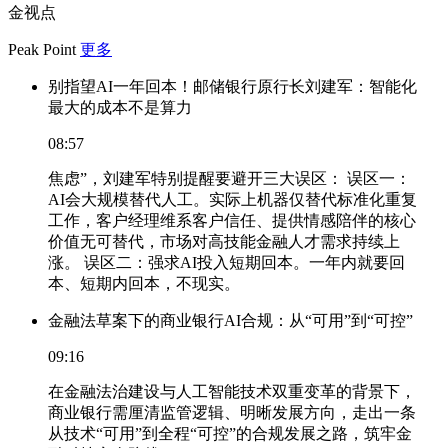
金视点
Peak Point
更多
别指望AI一年回本！邮储银行原行长刘建军：智能化
最大的成本不是算力
08:57
焦虑”，刘建军特别提醒要避开三大误区： 误区一：
AI会大规模替代人工。实际上机器仅替代标准化重复
工作，客户经理维系客户信任、提供情感陪伴的核心
价值无可替代，市场对高技能金融人才需求持续上
涨。 误区二：强求AI投入短期回本。一年内就要回
本、短期内回本，不现实。
金融法草案下的商业银行AI合规：从“可用”到“可控”
09:16
在金融法治建设与人工智能技术双重变革的背景下，
商业银行需厘清监管逻辑、明晰发展方向，走出一条
从技术“可用”到全程“可控”的合规发展之路，筑牢金