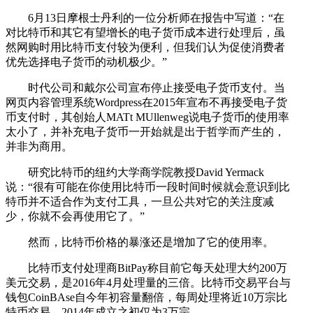
6月13日摩根士丹利的一位分析师在报告中写道：“在
对比特币和其它有望增长的电子货币成本进行处理后，虽
然网购时用比特币支付较为便利，但我们认为促使消费者
优先选择电子货币的动机极少。”
时代公司和戴尔公司宣布停止接受电子货币支付。当
网页内容管理系统Wordpress在2015年宣布不再接受电子货
币支付时，其创始人MATt MUllenweg说电子货币的使用率
太小了，并补充电子货币一开始就是出于哲学而产生的，
并非为商用。
研究比特币的纽约大学商学院教授David Yermack
说：“很有可能在你使用比特币一段时间时候就会意识到比
特币并不适合作为支付工具，一旦公共对它的关注度减
少，你就不会再使用它了。”
然而，比特币价格的暴涨还是增加了它的使用率。
比特币支付处理商BitPay称目前它每天处理大约200万
美元交易，是2016年4月处理量的三倍。比特币交易平台与
钱包CoinBAse自今年初容量翻倍，每周处理将近10万宗比
特币交易，2014年成立之初仅为3万宗。