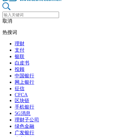
取消
热搜词
理财
支付
银联
白皮书
投顾
中国银行
网上银行
征信
CFCA
区块链
手机银行
5G消息
理财子公司
绿色金融
广发银行