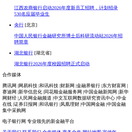
江西农商银行启动2026年度新员工招聘，计划招录
530名应届毕业生
央行
[北京]
中国人民银行金融研究所博士后科研流动站2026年招
聘简章
湖北银行
[湖北省]
湖北银行2026年度校园招聘正式启动
合作媒体
腾讯网 |网易科技 |和讯科技 |财新网 |金融界银行 |东方财富网 |
赛迪网 |新华信息化 |同花顺金融服务网 |中国金融新闻网 |新华
网财经 |人民网金融频道 |中文互联网数据研究资讯中心 |中金
在线 |证券日报网 |和讯银行 |凤凰理财 |中国网金融 |中国金融
集中采购网
电子银行网
专业领先的新金融平台