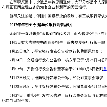
在辞职原因中，少数是年龄原因退休，大部分都是个人原因
布局互联网金融业务的知名企业和新型的民营银行。
值得关注的是，伴随中国银行业的发展，有三成银行家认为2
2017年年初至今 超40位银行高管辞职
金融业一直以来是“金饭碗”的代名词，而今传统银行正在经
1月5日樊大志提交书面辞职报告，辞去华夏银行行长一职
1月25日晚间，平安银行发布公告称副行长蔡丽凤辞职；
2月24日，交通银行发布公告称，杨东平已于2月24日向公
3月中旬，齐鲁银行发公告称董事会于2017年3月6日收到
首
5月12日晚间，招商银行发布公告称，经公司董事会审议，
5月25日晚间，吴江银行发布公告称，公司董事会5月25
5月27日，重庆银行发布公告称，该行监事会近日收到林敏的
职自当日起生效。