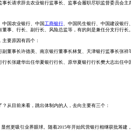
监事长请求辞去农业银行监事长、监事会履职尽职监督委员会主
中国农业银行、中国
工商银行
、中国民生银行、中国建设银行
有董事、行长、副行长、风险总监等，有的则是兼任分支行行长
，主要原因有四个：
副董事长许德美、南京银行董事长林复、天津银行监事长张祥
行长张建华出任华夏银行行长、原华夏银行行长樊大志出任中
？从目前来看，跳出体制内的人，去向主要有三个：
显然更吸引业界眼球。随着2015年开始民营银行相继获批筹建