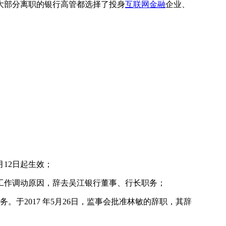
大部分离职的银行高管都选择了投身
互联网金融
企业、
12日起生效；
工作调动原因，辞去吴江银行董事、行长职务；
2017 年5月26日，监事会批准林敏的辞职，其辞