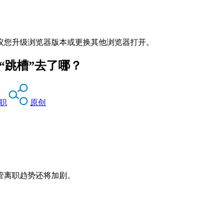
议您升级浏览器版本或更换其他浏览器打开。
都“跳槽”去了哪？
职
原创
高管离职趋势还将加剧。