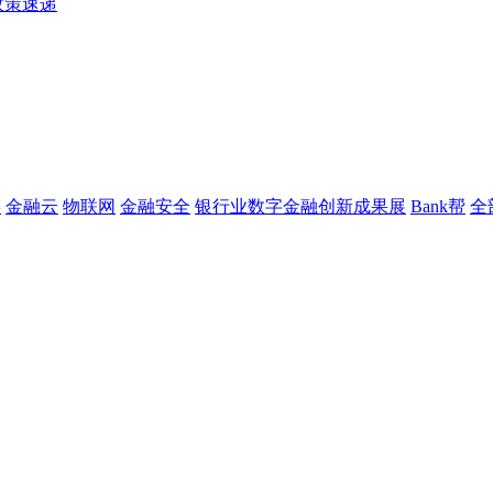
政策速递
链
金融云
物联网
金融安全
银行业数字金融创新成果展
Bank帮
全