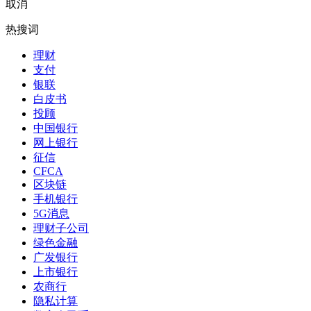
取消
热搜词
理财
支付
银联
白皮书
投顾
中国银行
网上银行
征信
CFCA
区块链
手机银行
5G消息
理财子公司
绿色金融
广发银行
上市银行
农商行
隐私计算