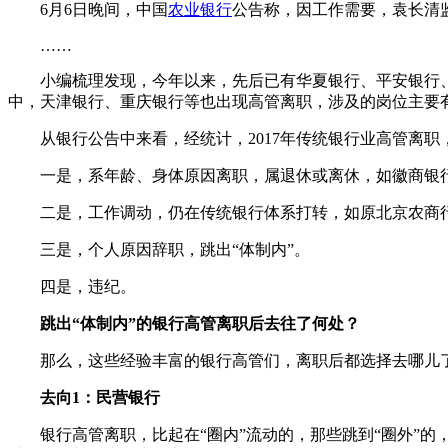
6月6日晚间，中国
农业银行
公告称，因工作需要，袁长清
……
小编梳理发现，今年以来，先后已有华夏银行、平安银行、
中，天津银行、重庆银行等也出现高管离职，涉及的岗位主要
从银行公告中来看，经统计，2017年传统银行业高管离职
一是，系年龄、身体原因离职，属退休或离休，如徽商银行
二是，工作调动，仍在传统银行体系打转，如原北京农商行
三是，个人原因辞职，跳出“体制内”。
四是，违纪。
跳出“体制内”的银行高管离职后去往了何处？
那么，这些经验丰富的银行高管们，离职后都选择去哪儿了
去向1：民营银行
银行高管离职，比起在“圈内”流动的，那些跳到“圈外”的，