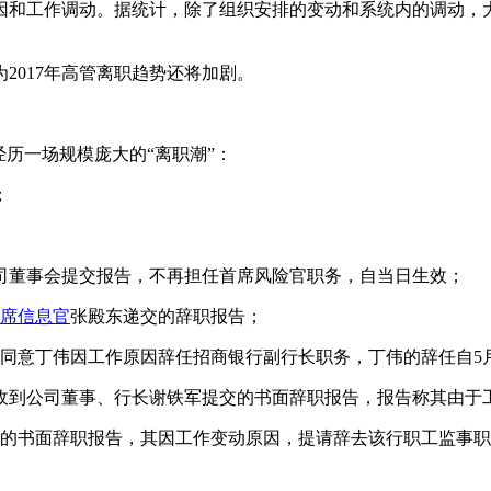
和工作调动。据统计，除了组织安排的变动和系统内的调动，
017年高管离职趋势还将加剧。
历一场规模庞大的“离职潮”：
；
司董事会提交报告，不再担任首席风险官职务，自当日生效；
席信息官
张殿东递交的辞职报告；
同意丁伟因工作原因辞任招商银行副行长职务，丁伟的辞任自5月
日收到公司董事、行长谢铁军提交的书面辞职报告，报告称其由于
书面辞职报告，其因工作变动原因，提请辞去该行职工监事职务。于