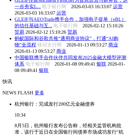
GLEIF任命Michaela Fleischer为首席运营与财务官，进
一步夯实L...
电子银行网
2026-03-03 16:33:07
运营
2026-03-03 16:33:07
运营
GLEIF与AEOTrade携手合作，加强电子提单（eBL）
的信任基础与互...
电子银行网
2026-02-12 15:10:26
贸易
2026-02-12 15:10:26
贸易
蚂蚁国际和谷歌共推“通用商业协议”，打通“AI购
物”全流程
移动支付网
2026-01-13 09:53:27
商业
2026-01-13 09:53:27
商业
中国银联携手合作伙伴共同发布2025金融大模型评测
体系
电子银行网
2026-01-08 09:49:41
银联
2026-01-
08 09:49:41
银联
快讯
NEWS FLASH
更多
杭州银行：完成发行200亿元金融债券
10:34
8月5日，杭州银行发布公告称，经相关监管机构批
准，该行于近日在全国银行间债券市场成功发行“杭