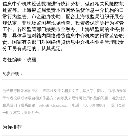
信息中介机构经营数据进行统计分析、做好相关风险防范
处置等。上海银监局负责本市网络借贷信息中介机构的日
常行为监管。市金融办协助、配合上海银监局组织开展合
规认定、非现场监测与现场检查、投资者保护等行为监管
工作。各区监管部门接受市金融办、上海银监局的业务指
导，具体承担对辖内网络借贷信息中介机构的日常监管职
责。国家有关部门对网络借贷信息中介机构业务管理职责
分工另有规定的，从其规定。
责任编辑：晓丽
免责声明：
电子银行网发布的专栏、投稿以及征文相关文章，其文字、图片、视频均来源
于作者投稿或转载自相关作品方；如涉及未经许可使用作品的问题，请您优先
联系我们（联系邮箱：cebnet@cfca.com.cn，电话：400-880-9888），我们会第
一时间核实，谢谢配合。
为你推荐