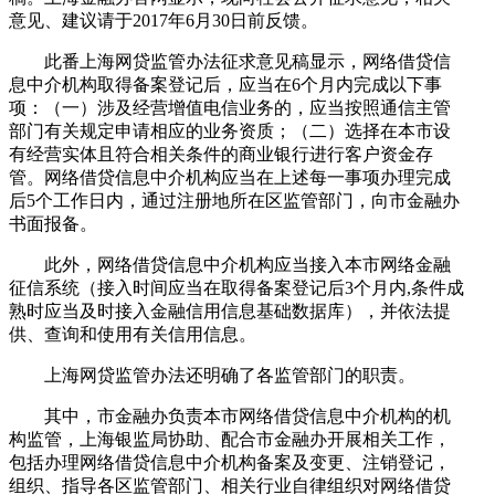
意见、建议请于2017年6月30日前反馈。
此番上海网贷监管办法征求意见稿显示，网络借贷信
息中介机构取得备案登记后，应当在6个月内完成以下事
项：（一）涉及经营增值电信业务的，应当按照通信主管
部门有关规定申请相应的业务资质；（二）选择在本市设
有经营实体且符合相关条件的商业银行进行客户资金存
管。网络借贷信息中介机构应当在上述每一事项办理完成
后5个工作日内，通过注册地所在区监管部门，向市金融办
书面报备。
此外，网络借贷信息中介机构应当接入本市网络金融
征信系统（接入时间应当在取得备案登记后3个月内,条件成
熟时应当及时接入金融信用信息基础数据库），并依法提
供、查询和使用有关信用信息。
上海网贷监管办法还明确了各监管部门的职责。
其中，市金融办负责本市网络借贷信息中介机构的机
构监管，上海银监局协助、配合市金融办开展相关工作，
包括办理网络借贷信息中介机构备案及变更、注销登记，
组织、指导各区监管部门、相关行业自律组织对网络借贷