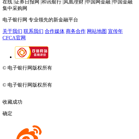
在线 |证券日报网 |和讯银行 |凤凰理财 |中国网金融 |中国金融
集中采购网
电子银行网
专业领先的新金融平台
关于我们
联系我们
合作媒体
商务合作
网站地图
宣传年
CFCA官网
© 电子银行网版权所有
京ICP备05045998号-2
京公网安备
11010202009082
© 电子银行网版权所有
京ICP备05045998号-2
京公网安备
11010202009082
收藏成功
确定