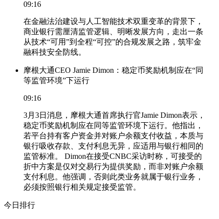
09:16
在金融法治建设与人工智能技术双重变革的背景下，
商业银行需厘清监管逻辑、明晰发展方向，走出一条
从技术“可用”到全程“可控”的合规发展之路，筑牢金
融科技安全防线。
摩根大通CEO Jamie Dimon：稳定币奖励机制应在“同
等监管环境”下运行
09:16
3月3日消息，摩根大通首席执行官Jamie Dimon表示，
稳定币奖励机制应在同等监管环境下运行。他指出，
若平台持有客户资金并对账户余额支付收益，本质与
银行吸收存款、支付利息无异，应适用与银行相同的
监管标准。 Dimon在接受CNBC采访时称，可接受的
折中方案是仅对交易行为提供奖励，而非对账户余额
支付利息。他强调，否则此类业务就属于银行业务，
必须按照银行相关规定接受监管。
今日排行