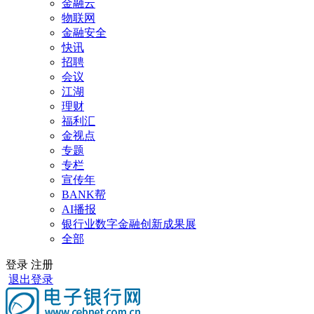
金融云
物联网
金融安全
快讯
招聘
会议
江湖
理财
福利汇
金视点
专题
专栏
宣传年
BANK帮
AI播报
银行业数字金融创新成果展
全部
登录
注册
退出登录