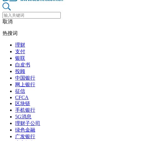
取消
热搜词
理财
支付
银联
白皮书
投顾
中国银行
网上银行
征信
CFCA
区块链
手机银行
5G消息
理财子公司
绿色金融
广发银行