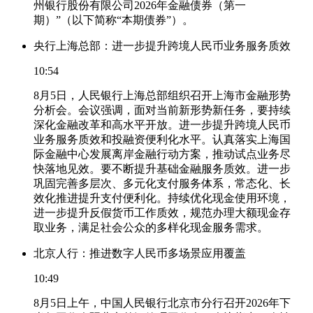
州银行股份有限公司2026年金融债券（第一
期）”（以下简称“本期债券”）。
央行上海总部：进一步提升跨境人民币业务服务质效
10:54
8月5日，人民银行上海总部组织召开上海市金融形势
分析会。会议强调，面对当前新形势新任务，要持续
深化金融改革和高水平开放。进一步提升跨境人民币
业务服务质效和投融资便利化水平。认真落实上海国
际金融中心发展离岸金融行动方案，推动试点业务尽
快落地见效。要不断提升基础金融服务质效。进一步
巩固完善多层次、多元化支付服务体系，常态化、长
效化推进提升支付便利化。持续优化现金使用环境，
进一步提升反假货币工作质效，规范办理大额现金存
取业务，满足社会公众的多样化现金服务需求。
北京人行：推进数字人民币多场景应用覆盖
10:49
8月5日上午，中国人民银行北京市分行召开2026年下