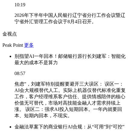
10:19
2026年下半年中国人民银行辽宁省分行工作会议暨辽
宁省外汇管理工作会议于8月4日召开。
金视点
Peak Point
更多
别指望AI一年回本！邮储银行原行长刘建军：智能化
最大的成本不是算力
08:57
焦虑”，刘建军特别提醒要避开三大误区： 误区一：
AI会大规模替代人工。实际上机器仅替代标准化重复
工作，客户经理维系客户信任、提供情感陪伴的核心
价值无可替代，市场对高技能金融人才需求持续上
涨。 误区二：强求AI投入短期回本。一年内就要回
本、短期内回本，不现实。
金融法草案下的商业银行AI合规：从“可用”到“可控”