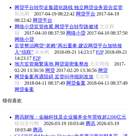
网贷平台转型走集团化路线 独立网贷业务迎合监管
和讯网
2017-04-19 08:22:42
网贷平台
2017-04-19
08:22:42
网贷平台
网络小贷监管收紧 网贷平台转型路被堵
北京商
报
2017-04-10 08:37:50
网络小贷
2017-04-10 08:37:50
网络小贷
监管整治网贷“老赖”再出重拳 建议网贷平台加快接
入“信联”
未央网
2018-09-21 14:23:17
P2P
2018-09-21
14:23:17
P2P
地方监管频繁落地 网贷迎密集整改
北京商报
2017-
02-20 13:36:56
网贷
2017-02-20 13:36:56
网贷
网贷备案再遇阻碍 监管叫停细则发放
北京商
报
2018-04-11 08:37:49
网贷备案
2018-04-11 08:37:49
网贷备案
猜你喜欢
腾讯财报：金融科技及企业服务全年营收超2200亿元
移动支付网
2026-03-19 10:03:48
腾讯
2026-03-19
10:03:48
腾讯