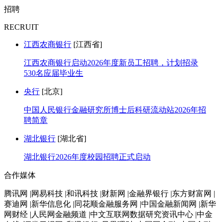
招聘
RECRUIT
江西农商银行
[江西省]
江西农商银行启动2026年度新员工招聘，计划招录
530名应届毕业生
央行
[北京]
中国人民银行金融研究所博士后科研流动站2026年招
聘简章
湖北银行
[湖北省]
湖北银行2026年度校园招聘正式启动
合作媒体
腾讯网 |网易科技 |和讯科技 |财新网 |金融界银行 |东方财富网 |
赛迪网 |新华信息化 |同花顺金融服务网 |中国金融新闻网 |新华
网财经 |人民网金融频道 |中文互联网数据研究资讯中心 |中金