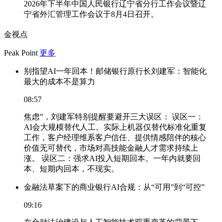
2026年下半年中国人民银行辽宁省分行工作会议暨辽
宁省外汇管理工作会议于8月4日召开。
金视点
Peak Point
更多
别指望AI一年回本！邮储银行原行长刘建军：智能化
最大的成本不是算力
08:57
焦虑”，刘建军特别提醒要避开三大误区： 误区一：
AI会大规模替代人工。实际上机器仅替代标准化重复
工作，客户经理维系客户信任、提供情感陪伴的核心
价值无可替代，市场对高技能金融人才需求持续上
涨。 误区二：强求AI投入短期回本。一年内就要回
本、短期内回本，不现实。
金融法草案下的商业银行AI合规：从“可用”到“可控”
09:16