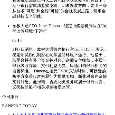
在金融法治建设与人工智能技术双重变革的背景下，
商业银行需厘清监管逻辑、明晰发展方向，走出一条
从技术“可用”到全程“可控”的合规发展之路，筑牢金
融科技安全防线。
摩根大通CEO Jamie Dimon：稳定币奖励机制应在“同
等监管环境”下运行
09:16
3月3日消息，摩根大通首席执行官Jamie Dimon表示，
稳定币奖励机制应在同等监管环境下运行。他指出，
若平台持有客户资金并对账户余额支付收益，本质与
银行吸收存款、支付利息无异，应适用与银行相同的
监管标准。 Dimon在接受CNBC采访时称，可接受的
折中方案是仅对交易行为提供奖励，而非对账户余额
支付利息。他强调，否则此类业务就属于银行业务，
必须按照银行相关规定接受监管。
今日排行
RANKING TODAY
1
中国人民银行北京市分行联合北京农商银行开展农