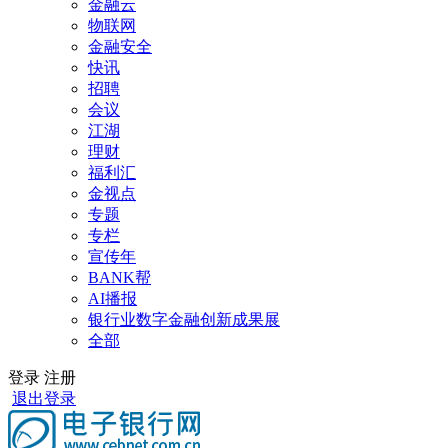
金融云
物联网
金融安全
快讯
招聘
会议
江湖
理财
福利汇
金视点
专题
专栏
宣传年
BANK帮
AI播报
银行业数字金融创新成果展
全部
登录
注册
退出登录