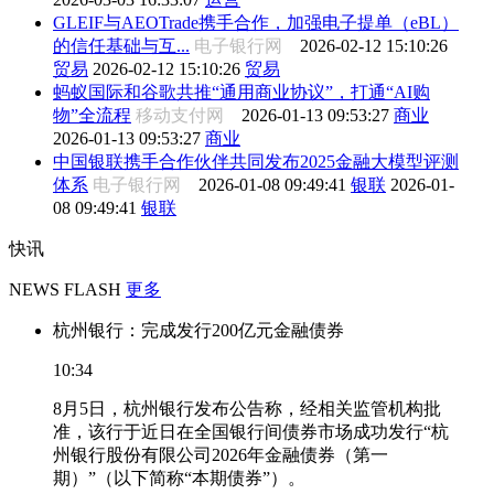
GLEIF与AEOTrade携手合作，加强电子提单（eBL）
的信任基础与互...
电子银行网
2026-02-12 15:10:26
贸易
2026-02-12 15:10:26
贸易
蚂蚁国际和谷歌共推“通用商业协议”，打通“AI购
物”全流程
移动支付网
2026-01-13 09:53:27
商业
2026-01-13 09:53:27
商业
中国银联携手合作伙伴共同发布2025金融大模型评测
体系
电子银行网
2026-01-08 09:49:41
银联
2026-01-
08 09:49:41
银联
快讯
NEWS FLASH
更多
杭州银行：完成发行200亿元金融债券
10:34
8月5日，杭州银行发布公告称，经相关监管机构批
准，该行于近日在全国银行间债券市场成功发行“杭
州银行股份有限公司2026年金融债券（第一
期）”（以下简称“本期债券”）。