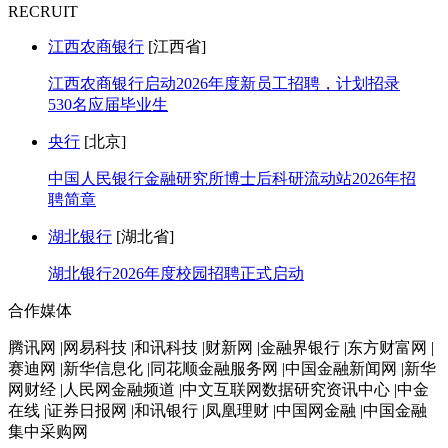
RECRUIT
江西农商银行
[江西省]
江西农商银行启动2026年度新员工招聘，计划招录
530名应届毕业生
央行
[北京]
中国人民银行金融研究所博士后科研流动站2026年招
聘简章
湖北银行
[湖北省]
湖北银行2026年度校园招聘正式启动
合作媒体
腾讯网 |网易科技 |和讯科技 |财新网 |金融界银行 |东方财富网 |
赛迪网 |新华信息化 |同花顺金融服务网 |中国金融新闻网 |新华
网财经 |人民网金融频道 |中文互联网数据研究资讯中心 |中金
在线 |证券日报网 |和讯银行 |凤凰理财 |中国网金融 |中国金融
集中采购网