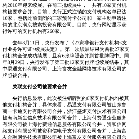
构2016年迎来续展。在前三批续展中，一共有10家支付机
构被要求合并。目前，央行正式注销的支付机构名单已达
10家，包括此前倒闭的三家预付卡公司和一家主动申请注
销的北京润京搜索投资有限公司。目前，央行网站显示获
得许可的支付机构有260家。
去年8月11日，央行发布了《27家非银行支付机构<支
付业务许可证>续展决定》。第一次续展结果为首批27家支
付机构全部成功续展，且有6张牌照合并到首批牌照中。同
年8月29日，央行发布了第二批12家支付牌照续展结果，其
中易通支付有限公司、上海富友金融网络技术有限公司的
牌照被合并。
关联支付公司被要求合并
央行信息显示，此次被注销牌照的6家支付机构均被其
他支付机构合并，具体来看，易通支付有限公司被山东鲁
商一卡通支付有限公司合并，浙江盛炬支付技术有限公司
被海南新生信息技术有限公司合并，上海付费通企业服务
有限公司被上海付费通信息服务有限公司合并，资和信网
络支付有限公司被资和信电子支付有限公司合并，上海富
友金融网络技术有限公司被上海富友支付服务有限公司合