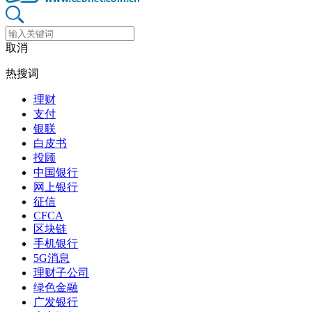
取消
热搜词
理财
支付
银联
白皮书
投顾
中国银行
网上银行
征信
CFCA
区块链
手机银行
5G消息
理财子公司
绿色金融
广发银行