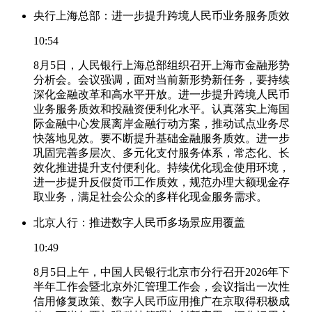
央行上海总部：进一步提升跨境人民币业务服务质效
10:54
8月5日，人民银行上海总部组织召开上海市金融形势
分析会。会议强调，面对当前新形势新任务，要持续
深化金融改革和高水平开放。进一步提升跨境人民币
业务服务质效和投融资便利化水平。认真落实上海国
际金融中心发展离岸金融行动方案，推动试点业务尽
快落地见效。要不断提升基础金融服务质效。进一步
巩固完善多层次、多元化支付服务体系，常态化、长
效化推进提升支付便利化。持续优化现金使用环境，
进一步提升反假货币工作质效，规范办理大额现金存
取业务，满足社会公众的多样化现金服务需求。
北京人行：推进数字人民币多场景应用覆盖
10:49
8月5日上午，中国人民银行北京市分行召开2026年下
半年工作会暨北京外汇管理工作会，会议指出一次性
信用修复政策、数字人民币应用推广在京取得积极成