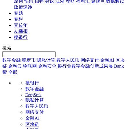
原创
快讯
招聘
会议
江湖
理财
福利汇
金视点
数据解读
政策速递
专题
专栏
宣传年
AI播报
搜银行
搜索
数字金融
稳定币
隐私计算
数字人民币
网络支付
金融AI
区块
链
金融云
物联网
金融安全
银行业数字金融创新成果展
Bank
帮
全部
搜银行
数字金融
DeepSeek
隐私计算
数字人民币
网络支付
金融AI
区块链