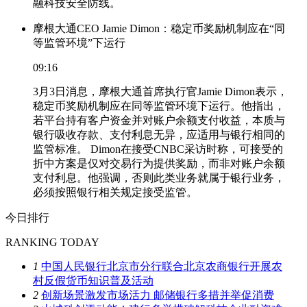
融科技安全防线。
摩根大通CEO Jamie Dimon：稳定币奖励机制应在“同
等监管环境”下运行
09:16
3月3日消息，摩根大通首席执行官Jamie Dimon表示，
稳定币奖励机制应在同等监管环境下运行。他指出，
若平台持有客户资金并对账户余额支付收益，本质与
银行吸收存款、支付利息无异，应适用与银行相同的
监管标准。 Dimon在接受CNBC采访时称，可接受的
折中方案是仅对交易行为提供奖励，而非对账户余额
支付利息。他强调，否则此类业务就属于银行业务，
必须按照银行相关规定接受监管。
今日排行
RANKING TODAY
1
中国人民银行北京市分行联合北京农商银行开展农
村反假货币知识普及活动
2
创新场景激发市场活力 邮储银行多措并举促消费