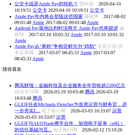
公交卡或是Apple Pay的转机？
雷科技
2020-04-10
10:19:51
公交卡
2020-04-10 10:19:51
公交卡
Apple Pay年内将会登陆这些国家
威锋网
2017-08-02
09:01:48
Apple
2017-08-02 09:01:48
Apple
Android Pay落地比利时没两天 Apple Pay也将跟进
威
锋网
2017-03-10 10:01:32
Apple
2017-03-10 10:01:32
Apple
Apple Pay从“果粉”争相尝鲜沦为“鸡肋”
证券日报-资
本证券网
2017-03-07 08:45:33
Apple
2017-03-07
08:45:33
Apple
猜你喜欢
腾讯财报：金融科技及企业服务全年营收超2200亿元
移动支付网
2026-03-19 10:03:48
腾讯
2026-03-19
10:03:48
腾讯
GLEIF任命Michaela Fleischer为首席运营与财务官，进
一步夯实L...
电子银行网
2026-03-03 16:33:07
运营
2026-03-03 16:33:07
运营
GLEIF与AEOTrade携手合作，加强电子提单（eBL）
的信任基础与互...
电子银行网
2026-02-12 15:10:26