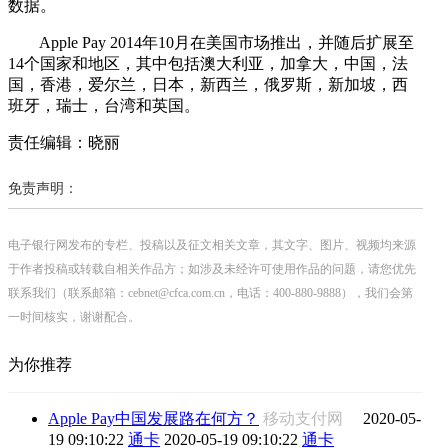
数据。
Apple Pay 2014年10月在美国市场推出，并随后扩展至
14个国家和地区，其中包括澳大利亚，加拿大，中国，法
国，香港，爱尔兰，日本，新西兰，俄罗斯，新加坡，西
班牙，瑞士，台湾和英国。
责任编辑：晓丽
免责声明：
电子银行网发布的专栏、投稿以及征文相关文章，其文字、图片、视频均来源
于作者投稿或转载自相关作品方；如涉及未经许可使用作品的问题，请您优先
联系我们（联系邮箱：cebnet@cfca.com.cn，电话：400-880-9888），我们会第
一时间核实，谢谢配合。
为你推荐
Apple Pay中国发展路在何方？
移动支付网
2020-05-
19 09:10:22
通卡
2020-05-19 09:10:22
通卡