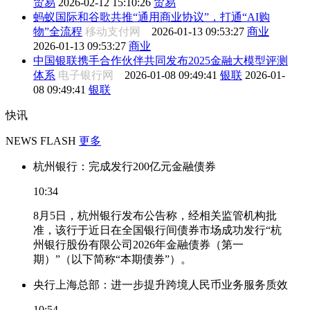
贸易
2026-02-12 15:10:26
贸易
蚂蚁国际和谷歌共推“通用商业协议”，打通“AI购
物”全流程
移动支付网
2026-01-13 09:53:27
商业
2026-01-13 09:53:27
商业
中国银联携手合作伙伴共同发布2025金融大模型评测
体系
电子银行网
2026-01-08 09:49:41
银联
2026-01-
08 09:49:41
银联
快讯
NEWS FLASH
更多
杭州银行：完成发行200亿元金融债券
10:34
8月5日，杭州银行发布公告称，经相关监管机构批
准，该行于近日在全国银行间债券市场成功发行“杭
州银行股份有限公司2026年金融债券（第一
期）”（以下简称“本期债券”）。
央行上海总部：进一步提升跨境人民币业务服务质效
10:54