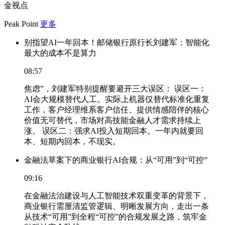
金视点
Peak Point
更多
别指望AI一年回本！邮储银行原行长刘建军：智能化
最大的成本不是算力
08:57
焦虑”，刘建军特别提醒要避开三大误区： 误区一：
AI会大规模替代人工。实际上机器仅替代标准化重复
工作，客户经理维系客户信任、提供情感陪伴的核心
价值无可替代，市场对高技能金融人才需求持续上
涨。 误区二：强求AI投入短期回本。一年内就要回
本、短期内回本，不现实。
金融法草案下的商业银行AI合规：从“可用”到“可控”
09:16
在金融法治建设与人工智能技术双重变革的背景下，
商业银行需厘清监管逻辑、明晰发展方向，走出一条
从技术“可用”到全程“可控”的合规发展之路，筑牢金