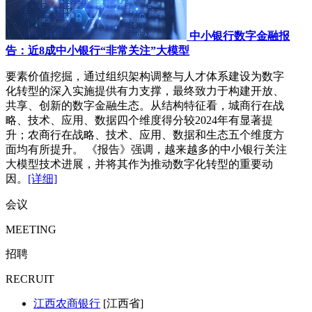
中小银行数字金融报
告：近8成中小银行“非常关注”大模型
要素价值挖掘，通过组织架构调整与人才体系建设为数字
化转型的深入实施提供有力支撑，最终致力于构建开放、
共享、创新的数字金融生态。从结构特征看，城商行在战
略、技术、应用、数据四个维度得分较2024年有显著提
升；农商行在战略、技术、应用、数据和生态五个维度方
面均有所提升。 《报告》强调，越来越多的中小银行关注
大模型技术进展，并将其作为推动数字化转型的重要动
因。
[详细]
会议
MEETING
招聘
RECRUIT
江西农商银行
[江西省]