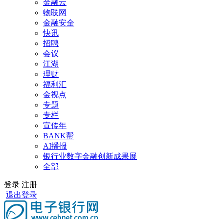
金融云
物联网
金融安全
快讯
招聘
会议
江湖
理财
福利汇
金视点
专题
专栏
宣传年
BANK帮
AI播报
银行业数字金融创新成果展
全部
登录
注册
退出登录