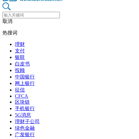
取消
热搜词
理财
支付
银联
白皮书
投顾
中国银行
网上银行
征信
CFCA
区块链
手机银行
5G消息
理财子公司
绿色金融
广发银行