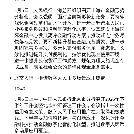
8月5日，人民银行上海总部组织召开上海市金融形势
分析会。会议强调，面对当前新形势新任务，要持续
深化金融改革和高水平开放。进一步提升跨境人民币
业务服务质效和投融资便利化水平。认真落实上海国
际金融中心发展离岸金融行动方案，推动试点业务尽
快落地见效。要不断提升基础金融服务质效。进一步
巩固完善多层次、多元化支付服务体系，常态化、长
效化推进提升支付便利化。持续优化现金使用环境，
进一步提升反假货币工作质效，规范办理大额现金存
取业务，满足社会公众的多样化现金服务需求。
北京人行：推进数字人民币多场景应用覆盖
10:49
8月5日上午，中国人民银行北京市分行召开2026年下
半年工作会暨北京外汇管理工作会，会议指出一次性
信用修复政策、数字人民币应用推广在京取得积极成
效。下半年要加强科技管理与创新应用，深化运用金
融科技推动金融数字化智能化转型。推进数字人民币
多场景应用覆盖。