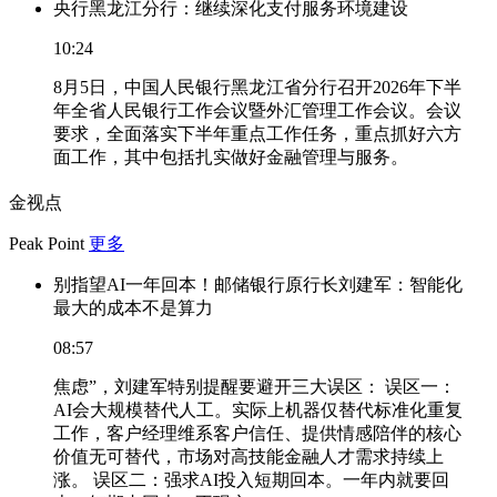
央行黑龙江分行：继续深化支付服务环境建设
10:24
8月5日，中国人民银行黑龙江省分行召开2026年下半
年全省人民银行工作会议暨外汇管理工作会议。会议
要求，全面落实下半年重点工作任务，重点抓好六方
面工作，其中包括扎实做好金融管理与服务。
金视点
Peak Point
更多
别指望AI一年回本！邮储银行原行长刘建军：智能化
最大的成本不是算力
08:57
焦虑”，刘建军特别提醒要避开三大误区： 误区一：
AI会大规模替代人工。实际上机器仅替代标准化重复
工作，客户经理维系客户信任、提供情感陪伴的核心
价值无可替代，市场对高技能金融人才需求持续上
涨。 误区二：强求AI投入短期回本。一年内就要回