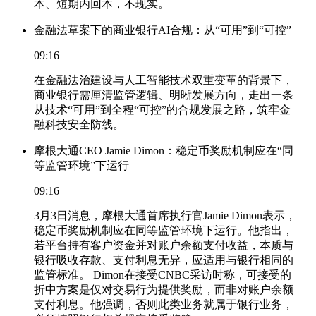
本、短期内回本，不现实。
金融法草案下的商业银行AI合规：从“可用”到“可控”
09:16
在金融法治建设与人工智能技术双重变革的背景下，
商业银行需厘清监管逻辑、明晰发展方向，走出一条
从技术“可用”到全程“可控”的合规发展之路，筑牢金
融科技安全防线。
摩根大通CEO Jamie Dimon：稳定币奖励机制应在“同
等监管环境”下运行
09:16
3月3日消息，摩根大通首席执行官Jamie Dimon表示，
稳定币奖励机制应在同等监管环境下运行。他指出，
若平台持有客户资金并对账户余额支付收益，本质与
银行吸收存款、支付利息无异，应适用与银行相同的
监管标准。 Dimon在接受CNBC采访时称，可接受的
折中方案是仅对交易行为提供奖励，而非对账户余额
支付利息。他强调，否则此类业务就属于银行业务，