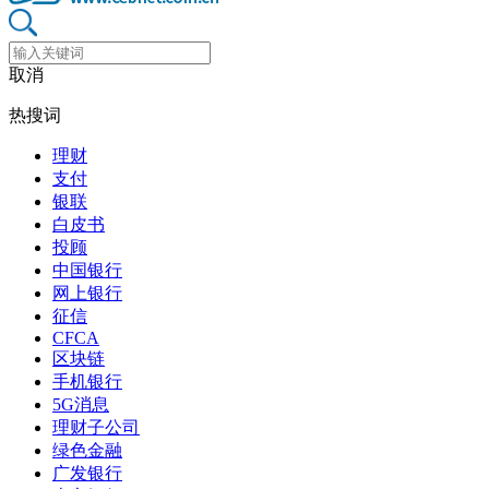
取消
热搜词
理财
支付
银联
白皮书
投顾
中国银行
网上银行
征信
CFCA
区块链
手机银行
5G消息
理财子公司
绿色金融
广发银行