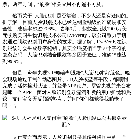
票。两年时间，“刷脸”相关应用不再遥不可及。
然而关于“人脸识别”是否靠谱，不少人还是有疑问的。
据了解，目前人脸识别技术已经达到金融级的准确度和安
全性，准确率超过99.6%。去年9月，蚂蚁金服以7000万美
元收购美国生物识别技术公司EyeVerify，该公司致力于研
发通过眼纹识别用户身份的技术。据了解，EyeVerify在识
别眼纹时会生成数字秘钥，其安全强度相当于50个字符的
复杂密码。人脸识别结合眼纹等多因子验证，准确率能达
到99.9%。
但是，今年央视3·15晚会却没给“人脸识别”好脸色。晚
会现场通过了制作动态图片、3D人脸模型等手段，都顺利
完成了活体检测认证，并登录APP账户。尽管央视并未公布
是哪一个APP，面对人脸识别登录漏洞引发的用户担忧和热
议，支付宝义无反顾蹭热点，并问“你们都觉得我躺枪了
吗？”。
支付宝方面表示，人脸识别只是其多种保护中的一个