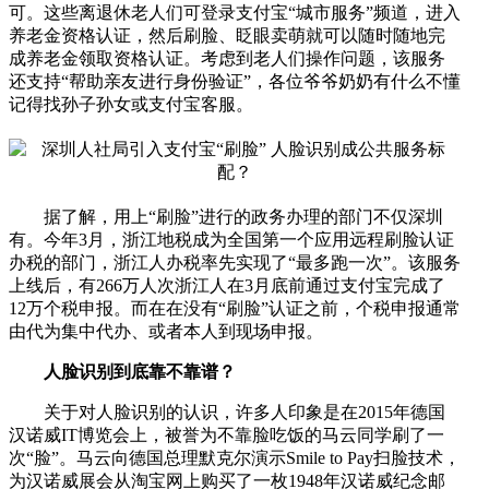
可。这些离退休老人们可登录支付宝“城市服务”频道，进入
养老金资格认证，然后刷脸、眨眼卖萌就可以随时随地完
成养老金领取资格认证。考虑到老人们操作问题，该服务
还支持“帮助亲友进行身份验证”，各位爷爷奶奶有什么不懂
记得找孙子孙女或支付宝客服。
据了解，用上“刷脸”进行的政务办理的部门不仅深圳
有。今年3月，浙江地税成为全国第一个应用远程刷脸认证
办税的部门，浙江人办税率先实现了“最多跑一次”。该服务
上线后，有266万人次浙江人在3月底前通过支付宝完成了
12万个税申报。而在在没有“刷脸”认证之前，个税申报通常
由代为集中代办、或者本人到现场申报。
人脸识别到底靠不靠谱？
关于对人脸识别的认识，许多人印象是在2015年德国
汉诺威IT博览会上，被誉为不靠脸吃饭的马云同学刷了一
次“脸”。马云向德国总理默克尔演示Smile to Pay扫脸技术，
为汉诺威展会从淘宝网上购买了一枚1948年汉诺威纪念邮