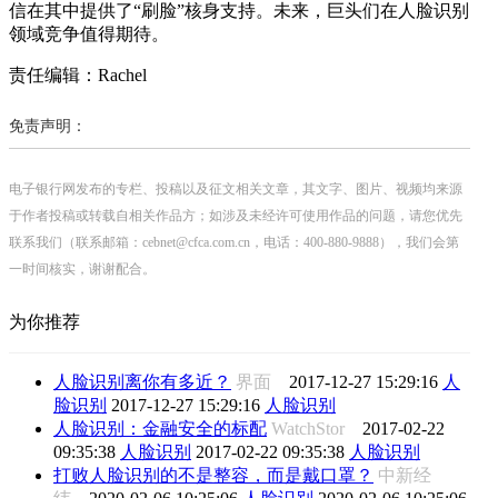
信在其中提供了“刷脸”核身支持。未来，巨头们在人脸识别
领域竞争值得期待。
责任编辑：Rachel
免责声明：
电子银行网发布的专栏、投稿以及征文相关文章，其文字、图片、视频均来源
于作者投稿或转载自相关作品方；如涉及未经许可使用作品的问题，请您优先
联系我们（联系邮箱：cebnet@cfca.com.cn，电话：400-880-9888），我们会第
一时间核实，谢谢配合。
为你推荐
人脸识别离你有多近？
界面
2017-12-27 15:29:16
人
脸识别
2017-12-27 15:29:16
人脸识别
人脸识别：金融安全的标配
WatchStor
2017-02-22
09:35:38
人脸识别
2017-02-22 09:35:38
人脸识别
打败人脸识别的不是整容，而是戴口罩？
中新经