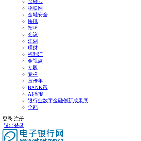
金融云
物联网
金融安全
快讯
招聘
会议
江湖
理财
福利汇
金视点
专题
专栏
宣传年
BANK帮
AI播报
银行业数字金融创新成果展
全部
登录
注册
退出登录