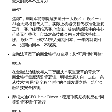
最大的成本不是算力
08:57
焦虑”，刘建军特别提醒要避开三大误区： 误区一：
AI会大规模替代人工。实际上机器仅替代标准化重复
工作，客户经理维系客户信任、提供情感陪伴的核心
价值无可替代，市场对高技能金融人才需求持续上
涨。 误区二：强求AI投入短期回本。一年内就要回
本、短期内回本，不现实。
金融法草案下的商业银行AI合规：从“可用”到“可控”
09:16
在金融法治建设与人工智能技术双重变革的背景下，
商业银行需厘清监管逻辑、明晰发展方向，走出一条
从技术“可用”到全程“可控”的合规发展之路，筑牢金
融科技安全防线。
摩根大通CEO Jamie Dimon：稳定币奖励机制应在“同
等监管环境”下运行
09:16