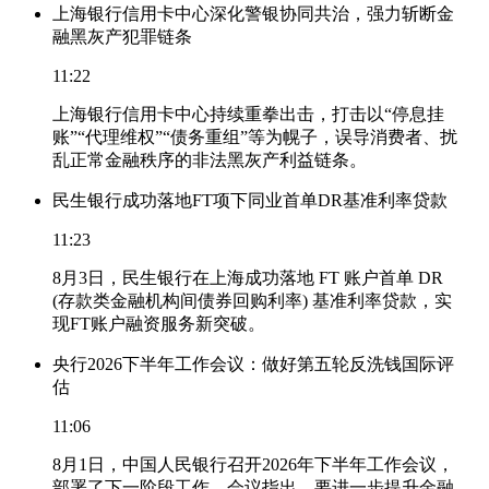
上海银行信用卡中心深化警银协同共治，强力斩断金
融黑灰产犯罪链条
11:22
上海银行信用卡中心持续重拳出击，打击以“停息挂
账”“代理维权”“债务重组”等为幌子，误导消费者、扰
乱正常金融秩序的非法黑灰产利益链条。
民生银行成功落地FT项下同业首单DR基准利率贷款
11:23
8月3日，民生银行在上海成功落地 FT 账户首单 DR
(存款类金融机构间债券回购利率) 基准利率贷款，实
现FT账户融资服务新突破。
央行2026下半年工作会议：做好第五轮反洗钱国际评
估
11:06
8月1日，中国人民银行召开2026年下半年工作会议，
部署了下一阶段工作。会议指出，要进一步提升金融