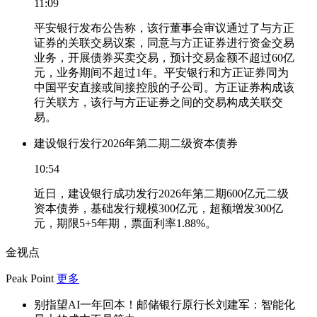
11:09
平安银行发布公告称，该行董事会审议通过了与方正
证券的关联交易议案，同意与方正证券进行资金交易
业务，开展债券买卖交易，预计交易金额不超过60亿
元，业务期间不超过1年。平安银行和方正证券同为
中国平安直接或间接控股的子公司。方正证券构成该
行关联方，该行与方正证券之间的交易构成关联交
易。
建设银行发行2026年第二期二级资本债券
10:54
近日，建设银行成功发行2026年第二期600亿元二级
资本债券，基础发行规模300亿元，超额增发300亿
元，期限5+5年期，票面利率1.88%。
金视点
Peak Point
更多
别指望AI一年回本！邮储银行原行长刘建军：智能化