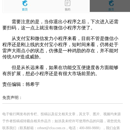
需要注意的是，当你退出小程序之后，下次进入还需
要扫码，这一点上就没有微信小程序方便了。
从支付宝和微信发力小程序来看，目前不管是微信小
程序还是刚上线的支付宝小程序，短时间来看，仍将处于
雷声大雨点小的状态，仿佛是一种鸡肋的存在，并不能对
传统APP造成威胁。
但是从长远来看，如果在功能交互便捷度各方面能够
有所扩展，想必小程序还是有很大市场前景的。
责任编辑：韩希宇
免责声明：
电子银行网发布的专栏、投稿以及征文相关文章，其文字、图片、视频均来源
于作者投稿或转载自相关作品方；如涉及未经许可使用作品的问题，请您优先
联系我们（联系邮箱：cebnet@cfca.com.cn，电话：400-880-9888），我们会第