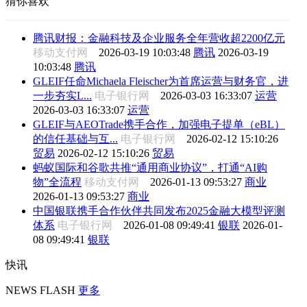
猜你喜欢
腾讯财报：金融科技及企业服务全年营收超2200亿元
移动支付网
2026-03-19 10:03:48
腾讯
2026-03-19
10:03:48
腾讯
GLEIF任命Michaela Fleischer为首席运营与财务官，进
一步夯实L...
电子银行网
2026-03-03 16:33:07
运营
2026-03-03 16:33:07
运营
GLEIF与AEOTrade携手合作，加强电子提单（eBL）
的信任基础与互...
电子银行网
2026-02-12 15:10:26
贸易
2026-02-12 15:10:26
贸易
蚂蚁国际和谷歌共推“通用商业协议”，打通“AI购
物”全流程
移动支付网
2026-01-13 09:53:27
商业
2026-01-13 09:53:27
商业
中国银联携手合作伙伴共同发布2025金融大模型评测
体系
电子银行网
2026-01-08 09:49:41
银联
2026-01-
08 09:49:41
银联
快讯
NEWS FLASH
更多