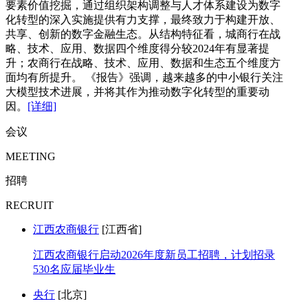
要素价值挖掘，通过组织架构调整与人才体系建设为数字
化转型的深入实施提供有力支撑，最终致力于构建开放、
共享、创新的数字金融生态。从结构特征看，城商行在战
略、技术、应用、数据四个维度得分较2024年有显著提
升；农商行在战略、技术、应用、数据和生态五个维度方
面均有所提升。 《报告》强调，越来越多的中小银行关注
大模型技术进展，并将其作为推动数字化转型的重要动
因。
[详细]
会议
MEETING
招聘
RECRUIT
江西农商银行
[江西省]
江西农商银行启动2026年度新员工招聘，计划招录
530名应届毕业生
央行
[北京]