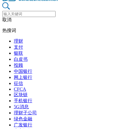
取消
热搜词
理财
支付
银联
白皮书
投顾
中国银行
网上银行
征信
CFCA
区块链
手机银行
5G消息
理财子公司
绿色金融
广发银行