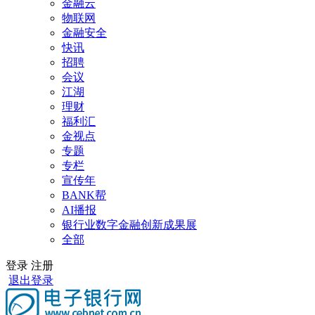
金融云
物联网
金融安全
快讯
招聘
会议
江湖
理财
福利汇
金视点
专题
专栏
宣传年
BANK帮
AI播报
银行业数字金融创新成果展
全部
登录
注册
退出登录