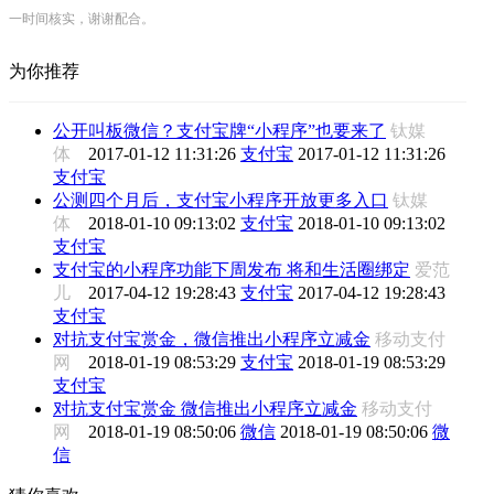
一时间核实，谢谢配合。
为你推荐
公开叫板微信？支付宝牌“小程序”也要来了
钛媒
体
2017-01-12 11:31:26
支付宝
2017-01-12 11:31:26
支付宝
公测四个月后，支付宝小程序开放更多入口
钛媒
体
2018-01-10 09:13:02
支付宝
2018-01-10 09:13:02
支付宝
支付宝的小程序功能下周发布 将和生活圈绑定
爱范
儿
2017-04-12 19:28:43
支付宝
2017-04-12 19:28:43
支付宝
对抗支付宝赏金，微信推出小程序立减金
移动支付
网
2018-01-19 08:53:29
支付宝
2018-01-19 08:53:29
支付宝
对抗支付宝赏金 微信推出小程序立减金
移动支付
网
2018-01-19 08:50:06
微信
2018-01-19 08:50:06
微
信