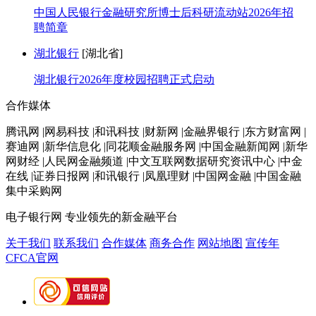
中国人民银行金融研究所博士后科研流动站2026年招
聘简章
湖北银行
[湖北省]
湖北银行2026年度校园招聘正式启动
合作媒体
腾讯网 |网易科技 |和讯科技 |财新网 |金融界银行 |东方财富网 |
赛迪网 |新华信息化 |同花顺金融服务网 |中国金融新闻网 |新华
网财经 |人民网金融频道 |中文互联网数据研究资讯中心 |中金
在线 |证券日报网 |和讯银行 |凤凰理财 |中国网金融 |中国金融
集中采购网
电子银行网
专业领先的新金融平台
关于我们
联系我们
合作媒体
商务合作
网站地图
宣传年
CFCA官网