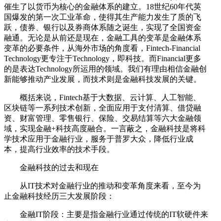
催生了以货币为核心的金融体系的建立。18世纪60年代英
国爆发的第一次工业革命，使得其生产能力发生了质的飞
跃，债券、银行以及券商体系随之诞生，实现了全国资金
融通。无论是从前还是现在，金融工具的变革是金融体系
变革的必要条件，从海外市场的角度看，Fintech-Financial
Technology更专注于Technology，即科技。而Financial更多
的是表达Technology所运用的领域。我们有理由相信金融创
新能够推动产业发展，而技术则是金融科技发展的关键。
概括来说，Fintech基于大数据、云计算、人工智能、
区块链等一系列技术创新，全面应用于支付清算、借贷融
资、财富管理、零售银行、保险、交易结算等六大金融领
域，实现金融+科技高度融合。一言蔽之，金融科技是将科
学技术应用于金融行业，服务于普罗大众，降低行业成
本，提高行业效率的技术手段。
金融科技的过去和现在
从IT技术对金融行业的推动和变革角度来看，至今为
止金融科技经历三大发展阶段：
金融IT阶段：主要是指金融行业通过传统的IT软硬件来