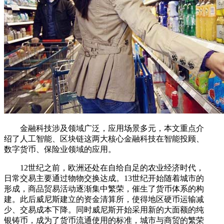
金融科技涉及领域广泛，应用场景多元，本文重点介
绍了人工智能、区块链这两大核心金融科技在智能投顾、
数字货币、保险业领域的应用。
12世纪之前，欧洲还处在自给自足的农业经济时代，
日常交易主要通过物物交换达成。13世纪开始随着城市的
形成，商品贸易活动逐渐集中繁荣，催生了货币体系的构
建。此后威尼斯建立的资金清算所，使得地区硬币运输减
少、交易成本下降。同时威尼斯开始采用新的大面额的纯
银铸币，成为了货币流通使用的标准，城市与商贸的繁荣