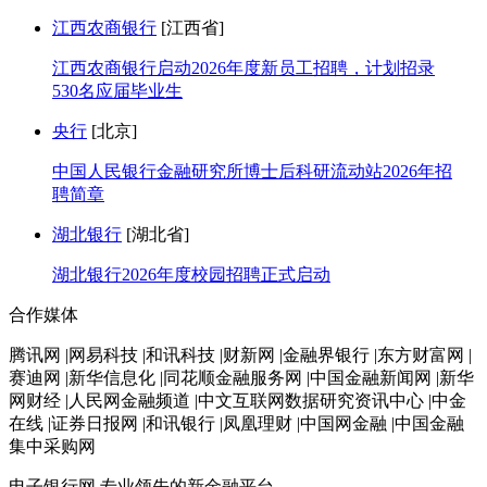
江西农商银行
[江西省]
江西农商银行启动2026年度新员工招聘，计划招录
530名应届毕业生
央行
[北京]
中国人民银行金融研究所博士后科研流动站2026年招
聘简章
湖北银行
[湖北省]
湖北银行2026年度校园招聘正式启动
合作媒体
腾讯网 |网易科技 |和讯科技 |财新网 |金融界银行 |东方财富网 |
赛迪网 |新华信息化 |同花顺金融服务网 |中国金融新闻网 |新华
网财经 |人民网金融频道 |中文互联网数据研究资讯中心 |中金
在线 |证券日报网 |和讯银行 |凤凰理财 |中国网金融 |中国金融
集中采购网
电子银行网
专业领先的新金融平台