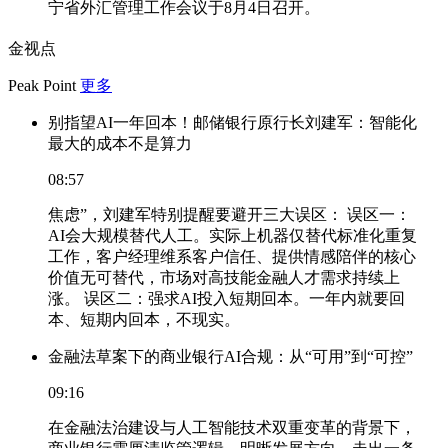
宁省外汇管理工作会议于8月4日召开。
金视点
Peak Point
更多
别指望AI一年回本！邮储银行原行长刘建军：智能化
最大的成本不是算力
08:57
焦虑”，刘建军特别提醒要避开三大误区： 误区一：
AI会大规模替代人工。实际上机器仅替代标准化重复
工作，客户经理维系客户信任、提供情感陪伴的核心
价值无可替代，市场对高技能金融人才需求持续上
涨。 误区二：强求AI投入短期回本。一年内就要回
本、短期内回本，不现实。
金融法草案下的商业银行AI合规：从“可用”到“可控”
09:16
在金融法治建设与人工智能技术双重变革的背景下，