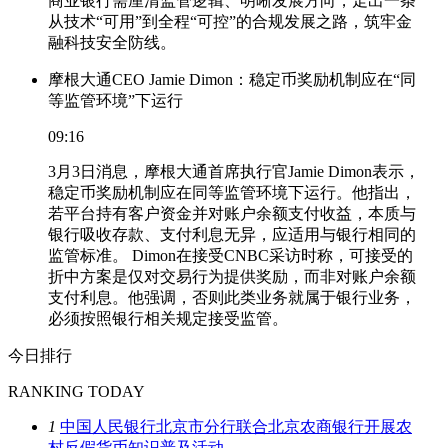
商业银行需厘清监管逻辑、明晰发展方向，走出一条
从技术“可用”到全程“可控”的合规发展之路，筑牢金
融科技安全防线。
摩根大通CEO Jamie Dimon：稳定币奖励机制应在“同
等监管环境”下运行
09:16
3月3日消息，摩根大通首席执行官Jamie Dimon表示，
稳定币奖励机制应在同等监管环境下运行。他指出，
若平台持有客户资金并对账户余额支付收益，本质与
银行吸收存款、支付利息无异，应适用与银行相同的
监管标准。 Dimon在接受CNBC采访时称，可接受的
折中方案是仅对交易行为提供奖励，而非对账户余额
支付利息。他强调，否则此类业务就属于银行业务，
必须按照银行相关规定接受监管。
今日排行
RANKING TODAY
1
中国人民银行北京市分行联合北京农商银行开展农
村反假货币知识普及活动