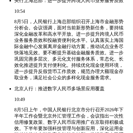
央行上海总部：进一步提升跨境人民币业务服务质效
10:54
8月5日，人民银行上海总部组织召开上海市金融形势
分析会。会议强调，面对当前新形势新任务，要持续
深化金融改革和高水平开放。进一步提升跨境人民币
业务服务质效和投融资便利化水平。认真落实上海国
际金融中心发展离岸金融行动方案，推动试点业务尽
快落地见效。要不断提升基础金融服务质效。进一步
巩固完善多层次、多元化支付服务体系，常态化、长
效化推进提升支付便利化。持续优化现金使用环境，
进一步提升反假货币工作质效，规范办理大额现金存
取业务，满足社会公众的多样化现金服务需求。
北京人行：推进数字人民币多场景应用覆盖
10:49
8月5日上午，中国人民银行北京市分行召开2026年下
半年工作会暨北京外汇管理工作会，会议指出一次性
信用修复政策、数字人民币应用推广在京取得积极成
效。下半年要加强科技管理与创新应用，深化运用金