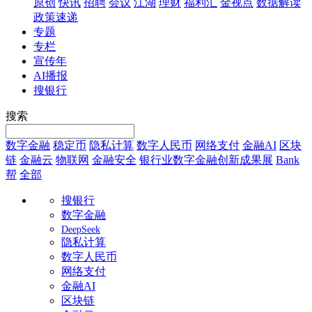
原创
快讯
招聘
会议
江湖
理财
福利汇
金视点
数据解读
政策速递
专题
专栏
宣传年
AI播报
搜银行
搜索
数字金融
稳定币
隐私计算
数字人民币
网络支付
金融AI
区块
链
金融云
物联网
金融安全
银行业数字金融创新成果展
Bank
帮
全部
搜银行
数字金融
DeepSeek
隐私计算
数字人民币
网络支付
金融AI
区块链