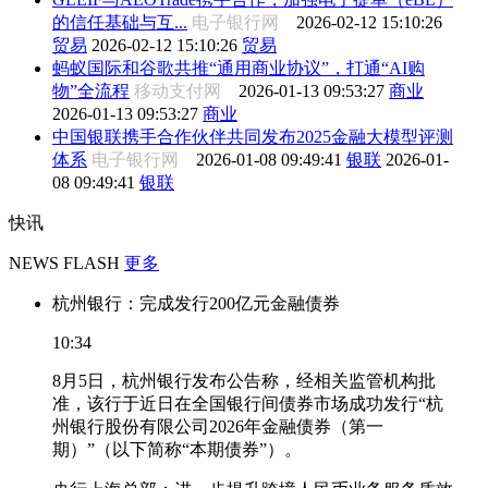
的信任基础与互...
电子银行网
2026-02-12 15:10:26
贸易
2026-02-12 15:10:26
贸易
蚂蚁国际和谷歌共推“通用商业协议”，打通“AI购
物”全流程
移动支付网
2026-01-13 09:53:27
商业
2026-01-13 09:53:27
商业
中国银联携手合作伙伴共同发布2025金融大模型评测
体系
电子银行网
2026-01-08 09:49:41
银联
2026-01-
08 09:49:41
银联
快讯
NEWS FLASH
更多
杭州银行：完成发行200亿元金融债券
10:34
8月5日，杭州银行发布公告称，经相关监管机构批
准，该行于近日在全国银行间债券市场成功发行“杭
州银行股份有限公司2026年金融债券（第一
期）”（以下简称“本期债券”）。