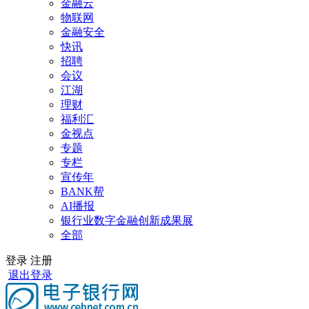
金融云
物联网
金融安全
快讯
招聘
会议
江湖
理财
福利汇
金视点
专题
专栏
宣传年
BANK帮
AI播报
银行业数字金融创新成果展
全部
登录
注册
退出登录