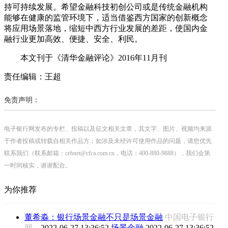
持可持续发展。希望金融科技初创公司或是传统金融机构
能够在健康的监管环境下，适当借鉴西方国家的创新概念
将应用场景落地，缩短中西方行业发展的差距，使国内金
融行业更加高效、便捷、安全、利民。
本文刊于《清华金融评论》2016年11月刊
责任编辑：王超
免责声明：
电子银行网发布的专栏、投稿以及征文相关文章，其文字、图片、视频均来源
于作者投稿或转载自相关作品方；如涉及未经许可使用作品的问题，请您优先
联系我们（联系邮箱：cebnet@cfca.com.cn，电话：400-880-9888），我们会第
一时间核实，谢谢配合。
为你推荐
董希淼：银行场景金融不只是场景金融
中国电子银行
网
2022-06-27 13:36:52
场景金融
2022-06-27 13:36:52