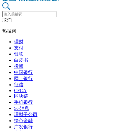
取消
热搜词
理财
支付
银联
白皮书
投顾
中国银行
网上银行
征信
CFCA
区块链
手机银行
5G消息
理财子公司
绿色金融
广发银行