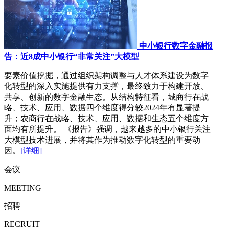
中小银行数字金融报
告：近8成中小银行“非常关注”大模型
要素价值挖掘，通过组织架构调整与人才体系建设为数字
化转型的深入实施提供有力支撑，最终致力于构建开放、
共享、创新的数字金融生态。从结构特征看，城商行在战
略、技术、应用、数据四个维度得分较2024年有显著提
升；农商行在战略、技术、应用、数据和生态五个维度方
面均有所提升。 《报告》强调，越来越多的中小银行关注
大模型技术进展，并将其作为推动数字化转型的重要动
因。
[详细]
会议
MEETING
招聘
RECRUIT