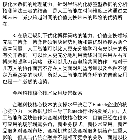
模化大数据的处理能力、针对半结构化标签型数据的分析
预测算法三者的结合，是人工智能在时间维度上沟通过去
和未来，减少跨越时间的价值交换带来的风险的优势所
在。
3. 在确定规则下优化博弈策略的能力。价值交换领域
充满了博弈，博弈皆须解决局势判断和最优对策搜索两个
基本问题。人工智能可以比人更充分地学习有史以来的所
有公开数据；可以比人更充分地利用离线时间采用左右互
搏来增强学习策略；还可以几万台电脑共同协作，相对于
几万人的协作而言不存在人类面对利益考量以及各种不淡
定乃至贪婪的表现，所以人工智能在博弈环节的普遍应用
也是一个必然的趋势。
金融科技核心技术应用场景探索
金融科技核心技术的实操水平决定了Fintech企业的核
心竞争力，大数据思维主导了Fintech行业的发展方向。人
工智能和区块链作为金融科技核心技术，目前已经在很多
可应用的场景崭露头角。新业务模式、新技术应用、新产
品服务对金融市场、金融机构以及金融服务供给产生重大
影响，但其与传统金融并不是相互竞争的关系，而是以技