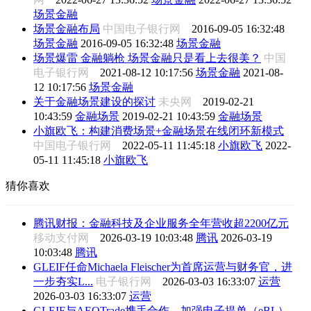
场景金融
场景金融布局
中国电子银行网
2016-09-05 16:32:48
场景金融
2016-09-05 16:32:48
场景金融
场景爆雷 金融躺枪 场景金融只是看上去很美？
中国
电子银行网
2021-08-12 10:17:56
场景金融
2021-08-
12 10:17:56
场景金融
关于金融场景建设的探讨
未央网
2019-02-21
10:43:59
金融场景
2019-02-21 10:43:59
金融场景
小旗欧飞：构建消费场景+金融场景在线闭环新模式
中国电子银行网
2022-05-11 11:45:18
小旗欧飞
2022-
05-11 11:45:18
小旗欧飞
猜你喜欢
腾讯财报：金融科技及企业服务全年营收超2200亿元
移动支付网
2026-03-19 10:03:48
腾讯
2026-03-19
10:03:48
腾讯
GLEIF任命Michaela Fleischer为首席运营与财务官，进
一步夯实L...
电子银行网
2026-03-03 16:33:07
运营
2026-03-03 16:33:07
运营
GLEIF与AEOTrade携手合作，加强电子提单（eBL）