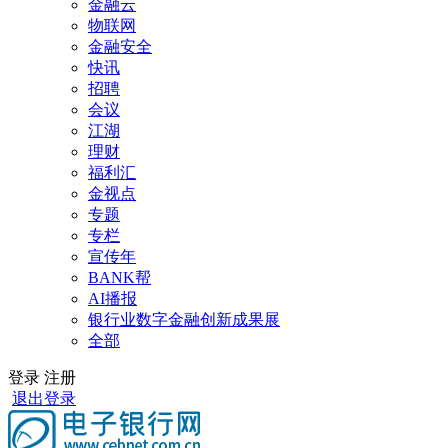
金融云
物联网
金融安全
快讯
招聘
会议
江湖
理财
福利汇
金视点
专题
专栏
宣传年
BANK帮
AI播报
银行业数字金融创新成果展
全部
登录
注册
退出登录