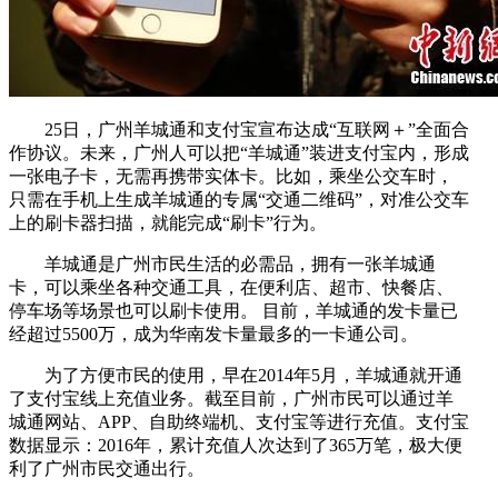
25日，广州羊城通和支付宝宣布达成“互联网＋”全面合
作协议。未来，广州人可以把“羊城通”装进支付宝内，形成
一张电子卡，无需再携带实体卡。比如，乘坐公交车时，
只需在手机上生成羊城通的专属“交通二维码”，对准公交车
上的刷卡器扫描，就能完成“刷卡”行为。
羊城通是广州市民生活的必需品，拥有一张羊城通
卡，可以乘坐各种交通工具，在便利店、超市、快餐店、
停车场等场景也可以刷卡使用。 目前，羊城通的发卡量已
经超过5500万，成为华南发卡量最多的一卡通公司。
为了方便市民的使用，早在2014年5月，羊城通就开通
了支付宝线上充值业务。截至目前，广州市民可以通过羊
城通网站、APP、自助终端机、支付宝等进行充值。支付宝
数据显示：2016年，累计充值人次达到了365万笔，极大便
利了广州市民交通出行。