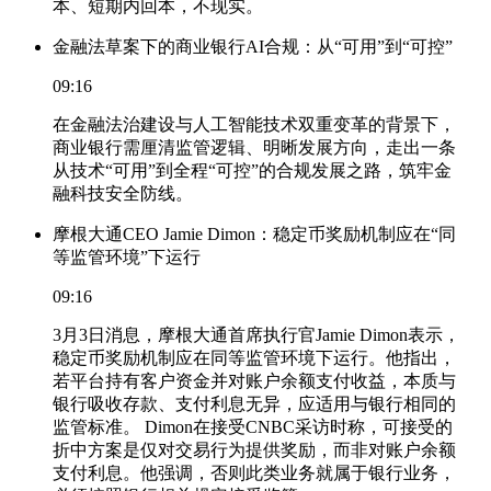
本、短期内回本，不现实。
金融法草案下的商业银行AI合规：从“可用”到“可控”
09:16
在金融法治建设与人工智能技术双重变革的背景下，
商业银行需厘清监管逻辑、明晰发展方向，走出一条
从技术“可用”到全程“可控”的合规发展之路，筑牢金
融科技安全防线。
摩根大通CEO Jamie Dimon：稳定币奖励机制应在“同
等监管环境”下运行
09:16
3月3日消息，摩根大通首席执行官Jamie Dimon表示，
稳定币奖励机制应在同等监管环境下运行。他指出，
若平台持有客户资金并对账户余额支付收益，本质与
银行吸收存款、支付利息无异，应适用与银行相同的
监管标准。 Dimon在接受CNBC采访时称，可接受的
折中方案是仅对交易行为提供奖励，而非对账户余额
支付利息。他强调，否则此类业务就属于银行业务，