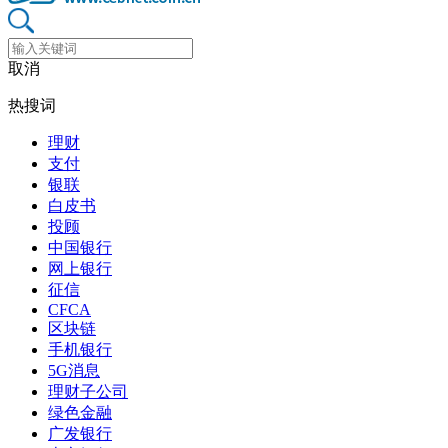
取消
热搜词
理财
支付
银联
白皮书
投顾
中国银行
网上银行
征信
CFCA
区块链
手机银行
5G消息
理财子公司
绿色金融
广发银行