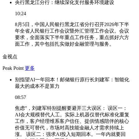
央行黑龙江分行：继续深化支付服务环境建设
10:24
8月5日，中国人民银行黑龙江省分行召开2026年下半
年全省人民银行工作会议暨外汇管理工作会议。会议
要求，全面落实下半年重点工作任务，重点抓好六方
面工作，其中包括扎实做好金融管理与服务。
金视点
Peak Point
更多
别指望AI一年回本！邮储银行原行长刘建军：智能化
最大的成本不是算力
08:57
焦虑”，刘建军特别提醒要避开三大误区： 误区一：
AI会大规模替代人工。实际上机器仅替代标准化重复
工作，客户经理维系客户信任、提供情感陪伴的核心
价值无可替代，市场对高技能金融人才需求持续上
涨。 误区二：强求AI投入短期回本。一年内就要回