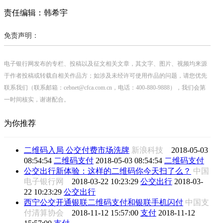
责任编辑：韩希宇
免责声明：
电子银行网发布的专栏、投稿以及征文相关文章，其文字、图片、视频均来源
于作者投稿或转载自相关作品方；如涉及未经许可使用作品的问题，请您优先
联系我们（联系邮箱：cebnet@cfca.com.cn，电话：400-880-9888），我们会第
一时间核实，谢谢配合。
为你推荐
二维码入局 公交付费市场洗牌
新浪科技
2018-05-03
08:54:54
二维码支付
2018-05-03 08:54:54
二维码支付
公交出行新体验：这样的二维码你今天扫了么？
中国
电子银行网
2018-03-22 10:23:29
公交出行
2018-03-
22 10:23:29
公交出行
西宁公交开通银联二维码支付和银联手机闪付
中国支
付清算协会
2018-11-12 15:57:00
支付
2018-11-12