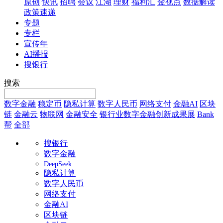
原创
快讯
招聘
会议
江湖
理财
福利汇
金视点
数据解读
政策速递
专题
专栏
宣传年
AI播报
搜银行
搜索
数字金融
稳定币
隐私计算
数字人民币
网络支付
金融AI
区块
链
金融云
物联网
金融安全
银行业数字金融创新成果展
Bank
帮
全部
搜银行
数字金融
DeepSeek
隐私计算
数字人民币
网络支付
金融AI
区块链