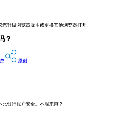
议您升级浏览器版本或更换其他浏览器打开。
吗？
户
原创
不比银行账户安全。不服来辩？