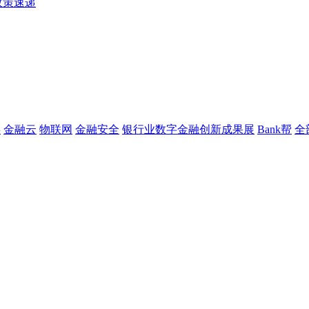
政策速递
链
金融云
物联网
金融安全
银行业数字金融创新成果展
Bank帮
全