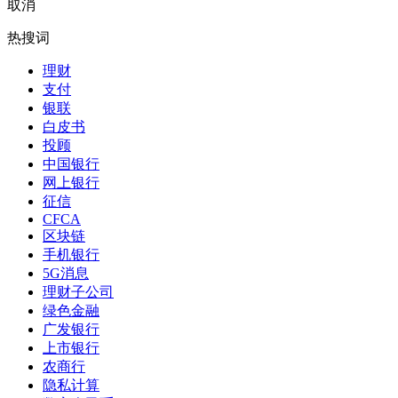
取消
热搜词
理财
支付
银联
白皮书
投顾
中国银行
网上银行
征信
CFCA
区块链
手机银行
5G消息
理财子公司
绿色金融
广发银行
上市银行
农商行
隐私计算