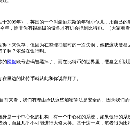
质疑。
于2009年），英国的一个叫豪厄尔斯的年轻小伙儿，用自己的笔
在今年，除非你有很高级的设备才有机会挖到比特币。（大家看看
下来保存，但因为在整理抽屉时的一次失误，他把这块硬盘丢到
有了啊？依然在银行啊。
你的
网银
账号密码被黑掉了。而在比特币的世界里，硬盘之所以
在里边的比特币就从此和你说拜拜了。
56k1。目前来看，我们有理由承认这些加密算法是安全的。因为我
身是一个中心化的机构，有一个中心化的系统，如果银行的系统
费劲，而且几乎不可能进行大修大补。基于这一点，笔者很为比