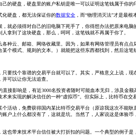
己的硬盘，硬盘里的账户私钥是唯一可以证明这笔钱属于你的
化硬盘，都无法保证你的
数据安全
，而“物理消灭法”才是最根
，就必须得对自己的旧电脑下死手了，你得想办法把原来电脑的
别人拿到了这块硬盘，那么，呵呵，这笔钱就不再属于你了。
种云、邮箱、网络收藏里。因为，如果有网络管理员有点点坏
合某个模式、规则的文本。）就能把这些东西都找到，然后这笔
只要找个靠谱的交易平台就可以了。其实，严格意义上说，现在
，并可以让你无法追查。
来的直接影响是，有近3000名投资者随时可能血本无归，涉及金
技术来实现的解决信任的一种“虚拟币”。但实际上，比特币在交
个活动，免费获得国内某比特币交易平台（原谅我这次不能耿直
的账户上什么都没有了，这就是坑。当然了，人家说这是体验币
带来技术平台信任被大打折扣的问题。一个典型的例子是，201