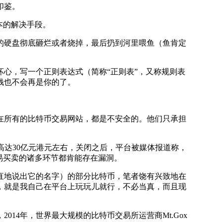
印鉴。
本的解决手段。
硬盘彻底砸烂或者烧掉，最后扔到河里喂鱼（鱼肯定
心，写一个正则表达式（简称“正则表”，又称规则表
钱也不会再是你的了。
所有的比特币交易网站，都是不安全的。他们只承担
额高达30亿元港元左右，关闭之后，平台被媒体报道称，
易买卖的诸多环节都肯能存在漏洞。
地说出它的名字）的部分比特币，笔者饶有兴致地在
，就是我自己在平台上玩玩儿就行，不必当真，而且现
4年，世界最大规模的比特币交易所运营商Mt.Gox