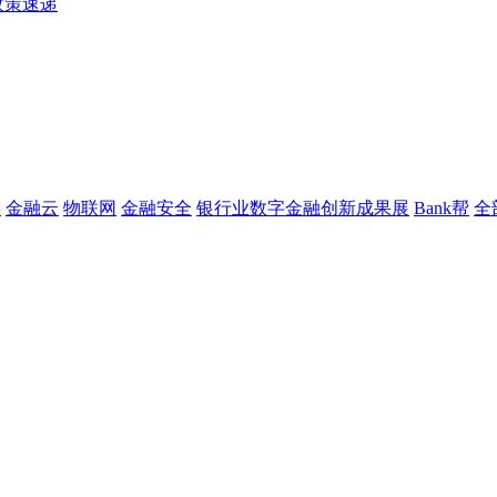
政策速递
链
金融云
物联网
金融安全
银行业数字金融创新成果展
Bank帮
全