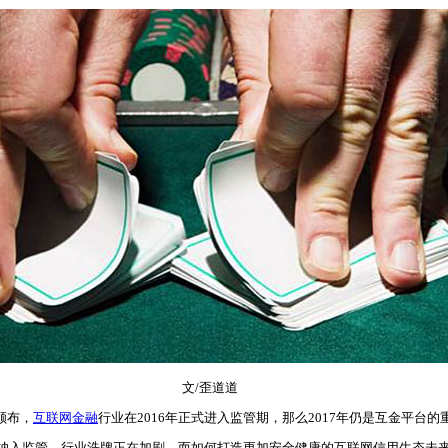
文/歪道道
颁布，
互联网金融
行业在2016年正式进入监管期，那么2017年仍是互金平
入监管，行业洗牌正在加剧，而如何打造更加安全健康的互联网信用生态未来