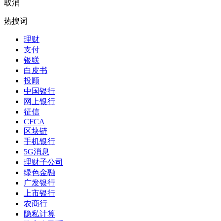
取消
热搜词
理财
支付
银联
白皮书
投顾
中国银行
网上银行
征信
CFCA
区块链
手机银行
5G消息
理财子公司
绿色金融
广发银行
上市银行
农商行
隐私计算